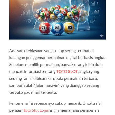
Ada satu kebiasaan yang cukup sering terlihat di
kalangan penggemar permainan digital berbasis angka.
Sebelum memilih permainan, banyak orang lebih dulu
mencari informasi tentang
TOTO SLOT
, angka yang
sedang ramai dibicarakan, pola permainan terbaru,
sampai istilah “jalur maxwin” yang dianggap sedang
terbuka pada hari tertentu.
Fenomena ini sebenarnya cukup menarik. Di satu sisi,
pemain
Toto Slot Login
ingin memahami permainan