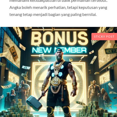
memahami ketidakpastian di balik permainan tersebut.
Angka boleh menarik perhatian, tetapi keputusan yang
tenang tetap menjadi bagian yang paling bernilai.
STICKY POST