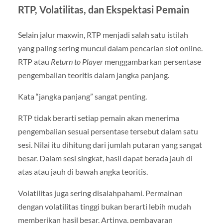
RTP, Volatilitas, dan Ekspektasi Pemain
Selain jalur maxwin, RTP menjadi salah satu istilah
yang paling sering muncul dalam pencarian slot online.
RTP atau
Return to Player
menggambarkan persentase
pengembalian teoritis dalam jangka panjang.
Kata “jangka panjang” sangat penting.
RTP tidak berarti setiap pemain akan menerima
pengembalian sesuai persentase tersebut dalam satu
sesi. Nilai itu dihitung dari jumlah putaran yang sangat
besar. Dalam sesi singkat, hasil dapat berada jauh di
atas atau jauh di bawah angka teoritis.
Volatilitas juga sering disalahpahami. Permainan
dengan volatilitas tinggi bukan berarti lebih mudah
memberikan hasil besar. Artinya, pembayaran