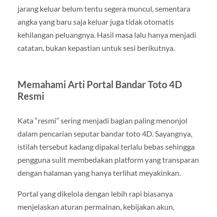
jarang keluar belum tentu segera muncul, sementara
angka yang baru saja keluar juga tidak otomatis
kehilangan peluangnya. Hasil masa lalu hanya menjadi
catatan, bukan kepastian untuk sesi berikutnya.
Memahami Arti Portal Bandar Toto 4D
Resmi
Kata “resmi” sering menjadi bagian paling menonjol
dalam pencarian seputar bandar toto 4D. Sayangnya,
istilah tersebut kadang dipakai terlalu bebas sehingga
pengguna sulit membedakan platform yang transparan
dengan halaman yang hanya terlihat meyakinkan.
Portal yang dikelola dengan lebih rapi biasanya
menjelaskan aturan permainan, kebijakan akun,