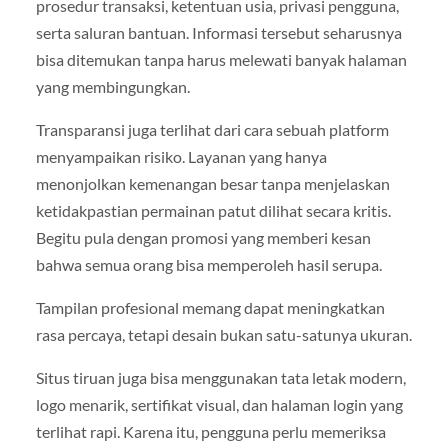
prosedur transaksi, ketentuan usia, privasi pengguna,
serta saluran bantuan. Informasi tersebut seharusnya
bisa ditemukan tanpa harus melewati banyak halaman
yang membingungkan.
Transparansi juga terlihat dari cara sebuah platform
menyampaikan risiko. Layanan yang hanya
menonjolkan kemenangan besar tanpa menjelaskan
ketidakpastian permainan patut dilihat secara kritis.
Begitu pula dengan promosi yang memberi kesan
bahwa semua orang bisa memperoleh hasil serupa.
Tampilan profesional memang dapat meningkatkan
rasa percaya, tetapi desain bukan satu-satunya ukuran.
Situs tiruan juga bisa menggunakan tata letak modern,
logo menarik, sertifikat visual, dan halaman login yang
terlihat rapi. Karena itu, pengguna perlu memeriksa