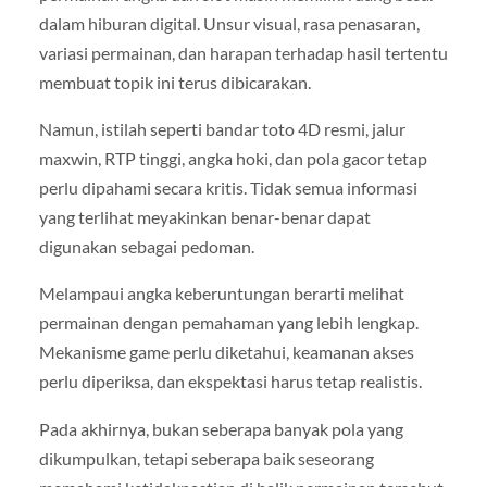
dalam hiburan digital. Unsur visual, rasa penasaran,
variasi permainan, dan harapan terhadap hasil tertentu
membuat topik ini terus dibicarakan.
Namun, istilah seperti bandar toto 4D resmi, jalur
maxwin, RTP tinggi, angka hoki, dan pola gacor tetap
perlu dipahami secara kritis. Tidak semua informasi
yang terlihat meyakinkan benar-benar dapat
digunakan sebagai pedoman.
Melampaui angka keberuntungan berarti melihat
permainan dengan pemahaman yang lebih lengkap.
Mekanisme game perlu diketahui, keamanan akses
perlu diperiksa, dan ekspektasi harus tetap realistis.
Pada akhirnya, bukan seberapa banyak pola yang
dikumpulkan, tetapi seberapa baik seseorang