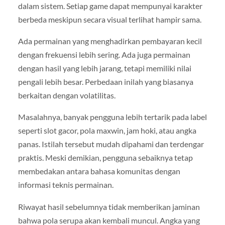
dalam sistem. Setiap game dapat mempunyai karakter
berbeda meskipun secara visual terlihat hampir sama.
Ada permainan yang menghadirkan pembayaran kecil
dengan frekuensi lebih sering. Ada juga permainan
dengan hasil yang lebih jarang, tetapi memiliki nilai
pengali lebih besar. Perbedaan inilah yang biasanya
berkaitan dengan volatilitas.
Masalahnya, banyak pengguna lebih tertarik pada label
seperti slot gacor, pola maxwin, jam hoki, atau angka
panas. Istilah tersebut mudah dipahami dan terdengar
praktis. Meski demikian, pengguna sebaiknya tetap
membedakan antara bahasa komunitas dengan
informasi teknis permainan.
Riwayat hasil sebelumnya tidak memberikan jaminan
bahwa pola serupa akan kembali muncul. Angka yang