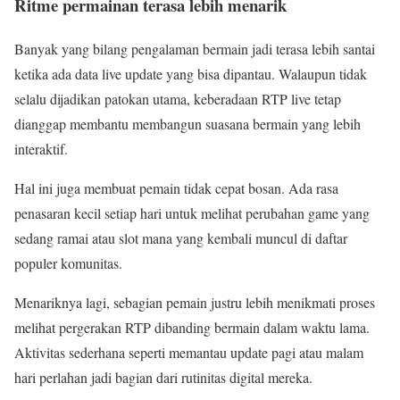
Ritme permainan terasa lebih menarik
Banyak yang bilang pengalaman bermain jadi terasa lebih santai
ketika ada data live update yang bisa dipantau. Walaupun tidak
selalu dijadikan patokan utama, keberadaan RTP live tetap
dianggap membantu membangun suasana bermain yang lebih
interaktif.
Hal ini juga membuat pemain tidak cepat bosan. Ada rasa
penasaran kecil setiap hari untuk melihat perubahan game yang
sedang ramai atau slot mana yang kembali muncul di daftar
populer komunitas.
Menariknya lagi, sebagian pemain justru lebih menikmati proses
melihat pergerakan RTP dibanding bermain dalam waktu lama.
Aktivitas sederhana seperti memantau update pagi atau malam
hari perlahan jadi bagian dari rutinitas digital mereka.