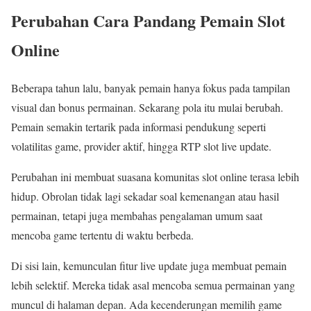
Perubahan Cara Pandang Pemain Slot
Online
Beberapa tahun lalu, banyak pemain hanya fokus pada tampilan
visual dan bonus permainan. Sekarang pola itu mulai berubah.
Pemain semakin tertarik pada informasi pendukung seperti
volatilitas game, provider aktif, hingga RTP slot live update.
Perubahan ini membuat suasana komunitas slot online terasa lebih
hidup. Obrolan tidak lagi sekadar soal kemenangan atau hasil
permainan, tetapi juga membahas pengalaman umum saat
mencoba game tertentu di waktu berbeda.
Di sisi lain, kemunculan fitur live update juga membuat pemain
lebih selektif. Mereka tidak asal mencoba semua permainan yang
muncul di halaman depan. Ada kecenderungan memilih game