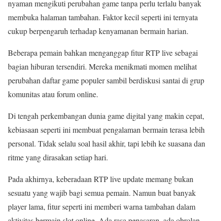
nyaman mengikuti perubahan game tanpa perlu terlalu banyak
membuka halaman tambahan. Faktor kecil seperti ini ternyata
cukup berpengaruh terhadap kenyamanan bermain harian.
Beberapa pemain bahkan menganggap fitur RTP live sebagai
bagian hiburan tersendiri. Mereka menikmati momen melihat
perubahan daftar game populer sambil berdiskusi santai di grup
komunitas atau forum online.
Di tengah perkembangan dunia game digital yang makin cepat,
kebiasaan seperti ini membuat pengalaman bermain terasa lebih
personal. Tidak selalu soal hasil akhir, tapi lebih ke suasana dan
ritme yang dirasakan setiap hari.
Pada akhirnya, keberadaan RTP live update memang bukan
sesuatu yang wajib bagi semua pemain. Namun buat banyak
player lama, fitur seperti ini memberi warna tambahan dalam
aktivitas bermain slot online. Ada rasa penasaran, ada obrolan