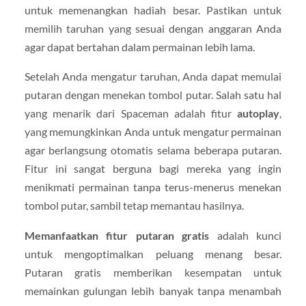
untuk memenangkan hadiah besar. Pastikan untuk
memilih taruhan yang sesuai dengan anggaran Anda
agar dapat bertahan dalam permainan lebih lama.
Setelah Anda mengatur taruhan, Anda dapat memulai
putaran dengan menekan tombol putar. Salah satu hal
yang menarik dari Spaceman adalah fitur
autoplay
,
yang memungkinkan Anda untuk mengatur permainan
agar berlangsung otomatis selama beberapa putaran.
Fitur ini sangat berguna bagi mereka yang ingin
menikmati permainan tanpa terus-menerus menekan
tombol putar, sambil tetap memantau hasilnya.
Memanfaatkan fitur putaran gratis
adalah kunci
untuk mengoptimalkan peluang menang besar.
Putaran gratis memberikan kesempatan untuk
memainkan gulungan lebih banyak tanpa menambah