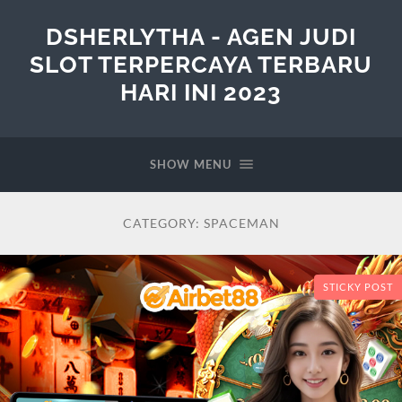
DSHERLYTHA - AGEN JUDI
SLOT TERPERCAYA TERBARU
HARI INI 2023
SHOW MENU
CATEGORY:
SPACEMAN
STICKY POST