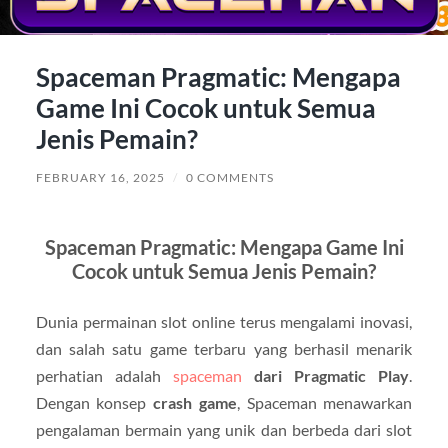
Spaceman Pragmatic: Mengapa
Game Ini Cocok untuk Semua
Jenis Pemain?
FEBRUARY 16, 2025
/
0 COMMENTS
Spaceman Pragmatic: Mengapa Game Ini
Cocok untuk Semua Jenis Pemain?
Dunia permainan slot online terus mengalami inovasi,
dan salah satu game terbaru yang berhasil menarik
perhatian adalah
spaceman
dari Pragmatic Play
.
Dengan konsep
crash game
, Spaceman menawarkan
pengalaman bermain yang unik dan berbeda dari slot