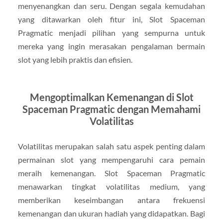
menyenangkan dan seru. Dengan segala kemudahan
yang ditawarkan oleh fitur ini, Slot Spaceman
Pragmatic menjadi pilihan yang sempurna untuk
mereka yang ingin merasakan pengalaman bermain
slot yang lebih praktis dan efisien.
Mengoptimalkan Kemenangan di Slot
Spaceman Pragmatic dengan Memahami
Volatilitas
Volatilitas merupakan salah satu aspek penting dalam
permainan slot yang mempengaruhi cara pemain
meraih kemenangan. Slot Spaceman Pragmatic
menawarkan tingkat volatilitas medium, yang
memberikan keseimbangan antara frekuensi
kemenangan dan ukuran hadiah yang didapatkan. Bagi