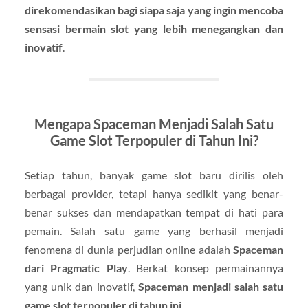
direkomendasikan bagi siapa saja yang ingin mencoba
sensasi bermain slot yang lebih menegangkan dan
inovatif
.
Mengapa Spaceman Menjadi Salah Satu
Game Slot Terpopuler di Tahun Ini?
Setiap tahun, banyak game slot baru dirilis oleh
berbagai provider, tetapi hanya sedikit yang benar-
benar sukses dan mendapatkan tempat di hati para
pemain. Salah satu game yang berhasil menjadi
fenomena di dunia perjudian online adalah
Spaceman
dari Pragmatic Play
. Berkat konsep permainannya
yang unik dan inovatif,
Spaceman menjadi salah satu
game slot terpopuler di tahun ini
.