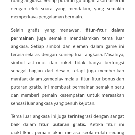
ruang angkasa. Setiap putaran gulungan akan disertai
dengan efek suara yang mendalam, yang semakin
memperkaya pengalaman bermain.
Selain grafis yang menawan,
fitur-fitur dalam
permainan
juga semakin mendalamkan tema luar
angkasa. Setiap simbol dan elemen dalam game ini
terasa selaras dengan konsep luar angkasa. Misalnya,
simbol astronot dan roket tidak hanya berfungsi
sebagai bagian dari desain, tetapi juga memberikan
manfaat dalam gameplay melalui fitur-fitur bonus dan
putaran gratis. Ini membuat permainan semakin seru
dan memberi pemain kesempatan untuk merasakan
sensasi luar angkasa yang penuh kejutan.
Tema luar angkasa ini juga terintegrasi dengan sangat
baik dalam
fitur putaran gratis
. Ketika fitur ini
diaktifkan, pemain akan merasa seolah-olah sedang