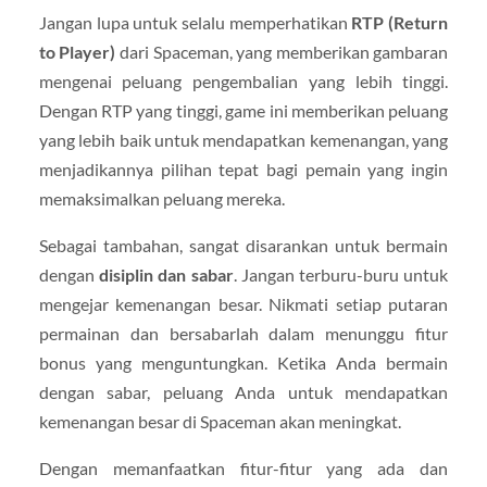
Jangan lupa untuk selalu memperhatikan
RTP (Return
to Player)
dari Spaceman, yang memberikan gambaran
mengenai peluang pengembalian yang lebih tinggi.
Dengan RTP yang tinggi, game ini memberikan peluang
yang lebih baik untuk mendapatkan kemenangan, yang
menjadikannya pilihan tepat bagi pemain yang ingin
memaksimalkan peluang mereka.
Sebagai tambahan, sangat disarankan untuk bermain
dengan
disiplin dan sabar
. Jangan terburu-buru untuk
mengejar kemenangan besar. Nikmati setiap putaran
permainan dan bersabarlah dalam menunggu fitur
bonus yang menguntungkan. Ketika Anda bermain
dengan sabar, peluang Anda untuk mendapatkan
kemenangan besar di Spaceman akan meningkat.
Dengan memanfaatkan fitur-fitur yang ada dan