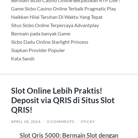
Bermain Sicbo Casino Online Berpatokan RTP Live ?
Game Sicbo Casino Online Terbaik Pragmatic Play
Naikkan Nilai Taruhan Di Waktu Yang Tepat
Situs Sicbo Online Terpercaya Advantplay
Bermain pada banyak Game
Sicbo Dadu Online Starlight Princess
Siapkan Provider Populer
Kata Sandi:
Slot Online Lebih Praktis!
Deposit via QRIS di Situs Slot
QRIS!
APRIL 18, 2024
/
0 COMMENTS
/
STICKY
Slot Qris 5000: Bermain Slot dengan