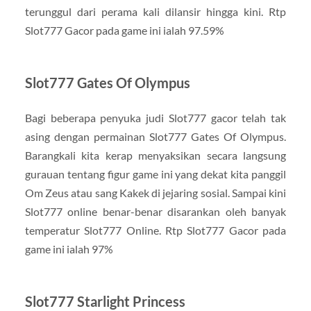
terunggul dari perama kali dilansir hingga kini. Rtp
Slot777 Gacor pada game ini ialah 97.59%
Slot777 Gates Of Olympus
Bagi beberapa penyuka judi Slot777 gacor telah tak
asing dengan permainan Slot777 Gates Of Olympus.
Barangkali kita kerap menyaksikan secara langsung
gurauan tentang figur game ini yang dekat kita panggil
Om Zeus atau sang Kakek di jejaring sosial. Sampai kini
Slot777 online benar-benar disarankan oleh banyak
temperatur Slot777 Online. Rtp Slot777 Gacor pada
game ini ialah 97%
Slot777 Starlight Princess