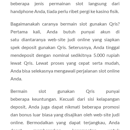
beberapa jenis permainan slot langsung dari
handphone Anda, tiada perlu ribet pergi ke kasino fisik.
Bagaimanakah caranya bermain slot gunakan Qris?
Pertama kali, Anda butuh punyai akun di
satu diantaranya web-site judi online yang siapkan
spek deposit gunakan Qris. Seterusnya, Anda tinggal
mendeposit dengan nominal sedikitnya 5.000 rupiah
lewat Qris. Lewat proses yang cepat serta mudah,
Anda bisa selekasnya mengawali perjalanan slot online
Anda.
Bermain slot gunakan Qris punyai
beberapa keuntungan. Kecuali dari sisi kelapangan
deposit, Anda juga dapat nikmati beberapa promosi
dan bonus luar biasa yang disajikan oleh web-site judi
online. Bermodalkan yang dapat terjangkau, Anda