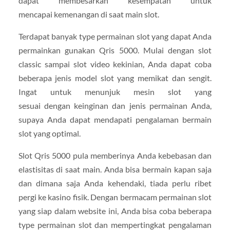
dapat membesarkan kesempatan untuk
mencapai kemenangan di saat main slot.
Terdapat banyak type permainan slot yang dapat Anda
permainkan gunakan Qris 5000. Mulai dengan slot
classic sampai slot video kekinian, Anda dapat coba
beberapa jenis model slot yang memikat dan sengit.
Ingat untuk menunjuk mesin slot yang
sesuai dengan keinginan dan jenis permainan Anda,
supaya Anda dapat mendapati pengalaman bermain
slot yang optimal.
Slot Qris 5000 pula memberinya Anda kebebasan dan
elastisitas di saat main. Anda bisa bermain kapan saja
dan dimana saja Anda kehendaki, tiada perlu ribet
pergi ke kasino fisik. Dengan bermacam permainan slot
yang siap dalam website ini, Anda bisa coba beberapa
type permainan slot dan mempertingkat pengalaman