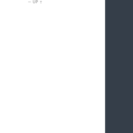
—
UP ↑