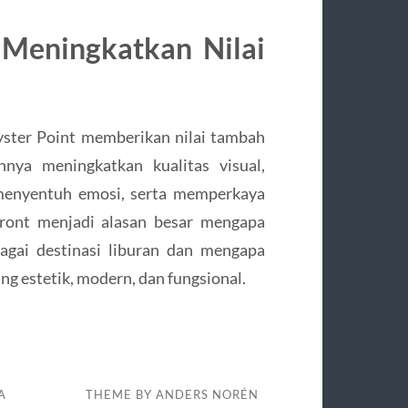
 Meningkatkan Nilai
yster Point memberikan nilai tambah
nnya meningkatkan kualitas visual,
menyentuh emosi, serta memperkaya
front menjadi alasan besar mengapa
agai destinasi liburan dan mengapa
ng estetik, modern, dan fungsional.
A
THEME BY
ANDERS NORÉN