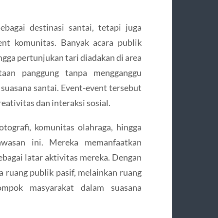
bagai destinasi santai, tetapi juga
ent komunitas. Banyak acara publik
ingga pertunjukan tari diadakan di area
taan panggung tanpa mengganggu
uasana santai. Event-event tersebut
tivitas dan interaksi sosial.
otografi, komunitas olahraga, hingga
kawasan ini. Mereka memanfaatkan
ebagai latar aktivitas mereka. Dengan
 ruang publik pasif, melainkan ruang
ompok masyarakat dalam suasana