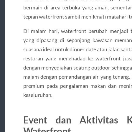
bermain di area terbuka yang aman, sementar
tepian waterfront sambil menikmati matahari 
Di malam hari, waterfront berubah menjadi 
yang dipasang di sepanjang kawasan meman
suasana ideal untuk dinner date atau jalan san
restoran yang menghadap ke waterfront jug
dengan menyediakan seating outdoor sehingg
malam dengan pemandangan air yang tenang. S
premium pada pengalaman makan dan mening
keseluruhan.
Event dan Aktivitas 
Waterfront