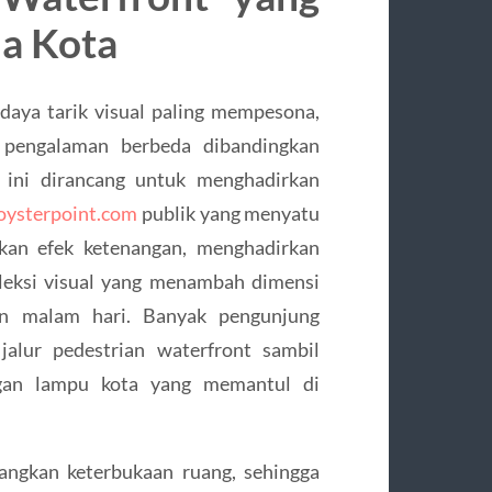
a Kota
 daya tarik visual paling mempesona,
 pengalaman berbeda dibandingkan
t ini dirancang untuk menghadirkan
roysterpoint.com
publik yang menyatu
kan efek ketenangan, menghadirkan
fleksi visual yang menambah dimensi
n malam hari. Banyak pengunjung
jalur pedestrian waterfront sambil
an lampu kota yang memantul di
angkan keterbukaan ruang, sehingga