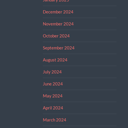
December 2024
November 2024
October 2024
September 2024
August 2024
July 2024
June 2024
May 2024
April 2024
March 2024