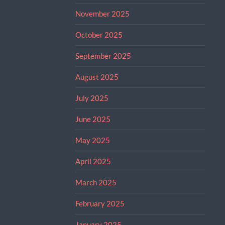
November 2025
October 2025
September 2025
August 2025
July 2025
June 2025
May 2025
April 2025
March 2025
February 2025
January 2025