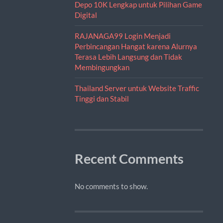
Depo 10K Lengkap untuk Pilihan Game
Digital
RAJANAGA99 Login Menjadi
Perbincangan Hangat karena Alurnya
Terasa Lebih Langsung dan Tidak
Membingungkan
Thailand Server untuk Website Traffic
Tinggi dan Stabil
Recent Comments
No comments to show.