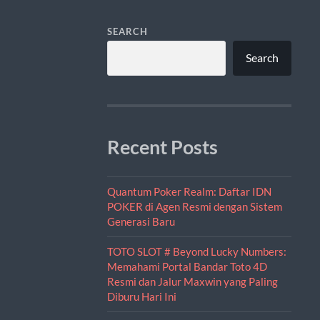
SEARCH
Search
Recent Posts
Quantum Poker Realm: Daftar IDN
POKER di Agen Resmi dengan Sistem
Generasi Baru
TOTO SLOT # Beyond Lucky Numbers:
Memahami Portal Bandar Toto 4D
Resmi dan Jalur Maxwin yang Paling
Diburu Hari Ini