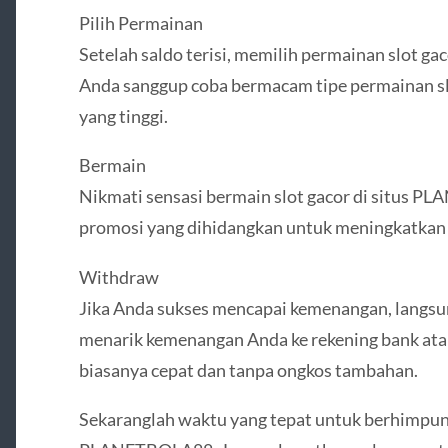
Pilih Permainan
Setelah saldo terisi, memilih permainan slot g
Anda sanggup coba bermacam tipe permainan slo
yang tinggi.
Bermain
Nikmati sensasi bermain slot gacor di situs 
promosi yang dihidangkan untuk meningkatkan
Withdraw
Jika Anda sukses mencapai kemenangan, langsu
menarik kemenangan Anda ke rekening bank ata
biasanya cepat dan tanpa ongkos tambahan.
Sekaranglah waktu yang tepat untuk berhimpun d