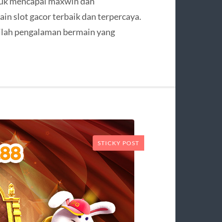
uk mencapai maxwin dan
n slot gacor terbaik dan terpercaya.
tilah pengalaman bermain yang
STICKY POST