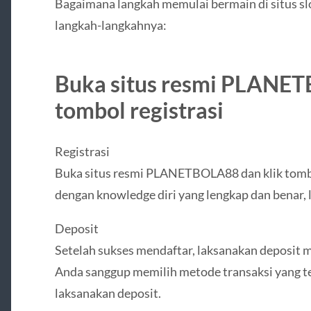
Bagaimana langkah memulai bermain di situs 
langkah-langkahnya:
Buka situs resmi PLANET
tombol registrasi
Registrasi
Buka situs resmi PLANETBOLA88 dan klik tombol 
dengan knowledge diri yang lengkap dan benar, l
Deposit
Setelah sukses mendaftar, laksanakan deposit m
Anda sanggup memilih metode transaksi yang te
laksanakan deposit.