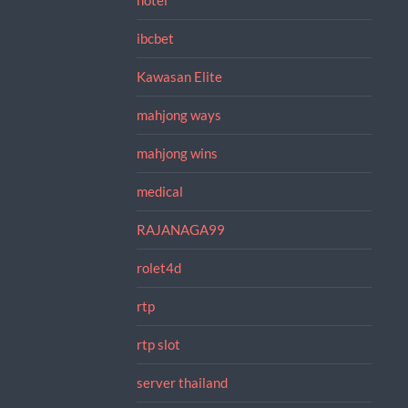
ibcbet
Kawasan Elite
mahjong ways
mahjong wins
medical
RAJANAGA99
rolet4d
rtp
rtp slot
server thailand