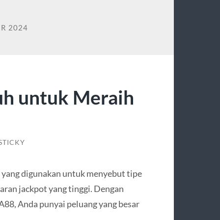
R 2024
uh untuk Meraih
STICKY
a yang digunakan untuk menyebut tipe
aran jackpot yang tinggi. Dengan
A88, Anda punyai peluang yang besar