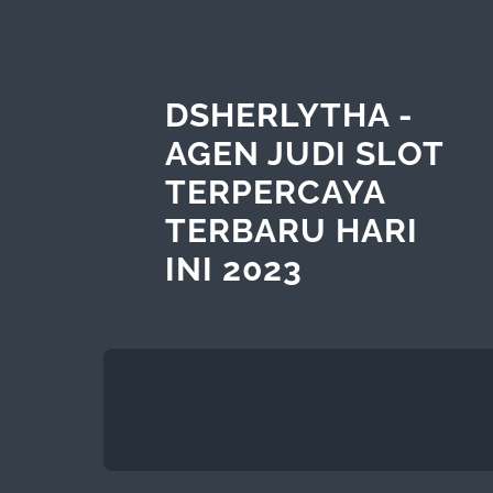
DSHERLYTHA -
AGEN JUDI SLOT
TERPERCAYA
TERBARU HARI
INI 2023