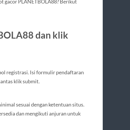
slot gacor PLANETBOLA88? Berikut
BOLA88 dan klik
registrasi. Isi formulir pendaftaran
antas klik submit.
inimal sesuai dengan ketentuan situs.
rsedia dan mengikuti anjuran untuk