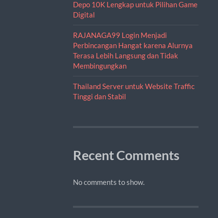
Depo 10K Lengkap untuk Pilihan Game
Digital
RAJANAGA99 Login Menjadi
Perbincangan Hangat karena Alurnya
Terasa Lebih Langsung dan Tidak
Membingungkan
Thailand Server untuk Website Traffic
Tinggi dan Stabil
Recent Comments
No comments to show.