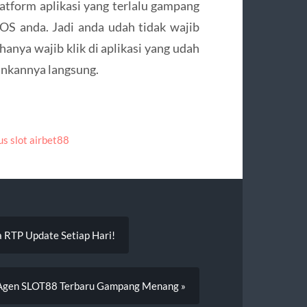
tform aplikasi yang terlalu gampang
OS anda. Jadi anda udah tidak wajib
anya wajib klik di aplikasi yang udah
inkannya langsung.
us slot airbet88
a RTP Update Setiap Hari!
r Agen SLOT88 Terbaru Gampang Menang »