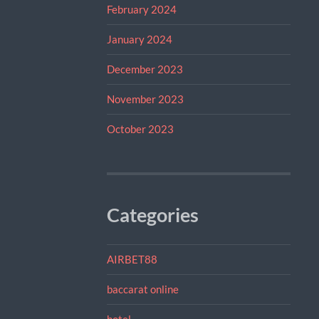
February 2024
January 2024
December 2023
November 2023
October 2023
Categories
AIRBET88
baccarat online
hotel