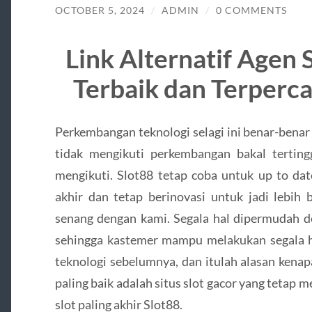
OCTOBER 5, 2024
/
ADMIN
/
0 COMMENTS
Link Alternatif Agen 
Terbaik dan Terperc
Perkembangan teknologi selagi ini benar-benar 
tidak mengikuti perkembangan bakal tertingg
mengikuti. Slot88 tetap coba untuk up to dat
akhir dan tetap berinovasi untuk jadi lebih
senang dengan kami. Segala hal dipermudah de
sehingga kastemer mampu melakukan segala 
teknologi sebelumnya, dan itulah alasan kenap
paling baik adalah situs slot gacor yang tetap
slot paling akhir Slot88.