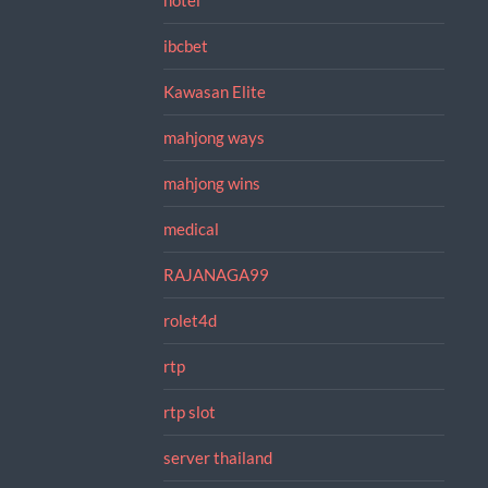
ibcbet
Kawasan Elite
mahjong ways
mahjong wins
medical
RAJANAGA99
rolet4d
rtp
rtp slot
server thailand