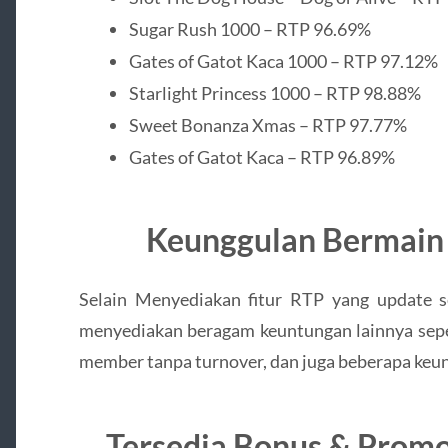
Sugar Rush 1000 – RTP 96.69%
Gates of Gatot Kaca 1000 – RTP 97.12%
Starlight Princess 1000 – RTP 98.88%
Sweet Bonanza Xmas – RTP 97.77%
Gates of Gatot Kaca – RTP 96.89%
Keunggulan Bermain
Selain Menyediakan fitur RTP yang update set
menyediakan beragam keuntungan lainnya sepe
member tanpa turnover, dan juga beberapa keunt
Tersedia Bonus & Promo