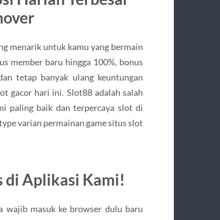
nover
ng menarik untuk kamu yang bermain
nus member baru hingga 100%, bonus
 dan tetap banyak ulang keuntungan
t gacor hari ini. Slot88 adalah salah
mi paling baik dan terpercaya slot di
ype varian permainan game situs slot
di Aplikasi Kami!
a wajib masuk ke browser dulu baru