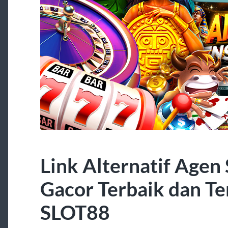
Link Alternatif Agen 
Gacor Terbaik dan Te
SLOT88