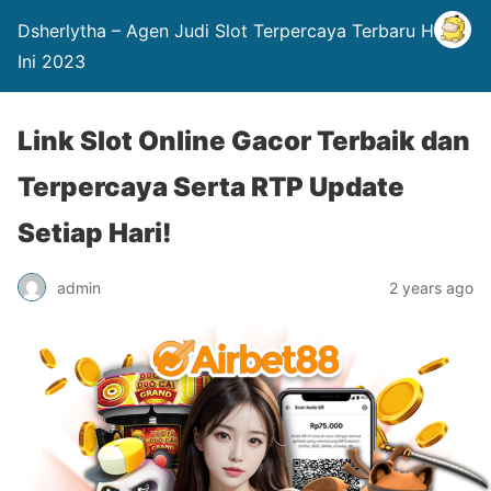
Dsherlytha – Agen Judi Slot Terpercaya Terbaru Hari
Ini 2023
Link Slot Online Gacor Terbaik dan
Terpercaya Serta RTP Update
Setiap Hari!
admin
2 years ago