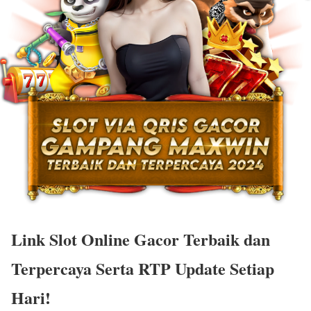
Link Slot Online Gacor Terbaik dan
Terpercaya Serta RTP Update Setiap
Hari!