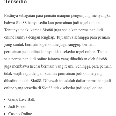
Tersedia
Pastinya sebagaian para pemain maupun pengunjung menyangka
bahwa Slot88 hanya sedia kan permainan judi togel online.
Tentunya tidak, karena Slot88 juga sedia kan permainan judi
online lainnya dengan lengkap. Tujuannya sehingga para pemain
yang suntuk bermain togel online juga sanggup bermain
permainan judi online lainnya tidak sekedar togel online. Tentu
saja permainan judi online lainnya yang dihadirkan oleh Slot88
juga membawa lisensi bermain yang resmi. Sehingga para pemain
tidak wajib ragu dengan kualitas permainan judi online yang
dihadirkan oleh Slot88. Dibawah ini adalah daftar permainan judi
online yang tersedia di Slot88 tidak sekedar judi togel online.
Game Live Ball.
Judi Poker.
Casino Online.