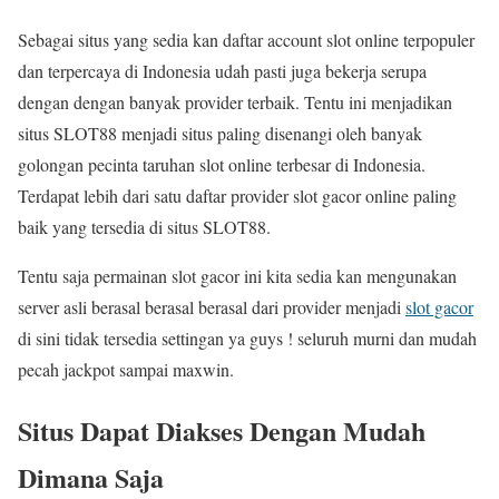
Sebagai situs yang sedia kan daftar account slot online terpopuler
dan terpercaya di Indonesia udah pasti juga bekerja serupa
dengan dengan banyak provider terbaik. Tentu ini menjadikan
situs SLOT88 menjadi situs paling disenangi oleh banyak
golongan pecinta taruhan slot online terbesar di Indonesia.
Terdapat lebih dari satu daftar provider slot gacor online paling
baik yang tersedia di situs SLOT88.
Tentu saja permainan slot gacor ini kita sedia kan mengunakan
server asli berasal berasal berasal dari provider menjadi
slot gacor
di sini tidak tersedia settingan ya guys ! seluruh murni dan mudah
pecah jackpot sampai maxwin.
Situs Dapat Diakses Dengan Mudah
Dimana Saja