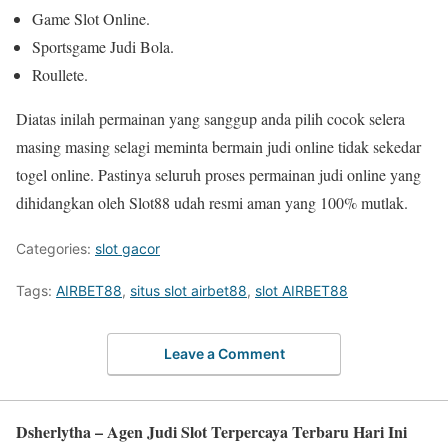
Game Slot Online.
Sportsgame Judi Bola.
Roullete.
Diatas inilah permainan yang sanggup anda pilih cocok selera
masing masing selagi meminta bermain judi online tidak sekedar
togel online. Pastinya seluruh proses permainan judi online yang
dihidangkan oleh Slot88 udah resmi aman yang 100% mutlak.
Categories:
slot gacor
Tags:
AIRBET88
,
situs slot airbet88
,
slot AIRBET88
Leave a Comment
Dsherlytha – Agen Judi Slot Terpercaya Terbaru Hari Ini