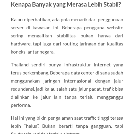
Kenapa Banyak yang Merasa Lebih Stabil?
Kalau diperhatikan, ada pola menarik dari penggunaan
server di kawasan ini. Beberapa pengguna website
sering mengaitkan stabilitas bukan hanya dari
hardware, tapi juga dari routing jaringan dan kualitas
koneksi antar negara.
Thailand sendiri punya infrastruktur internet yang
terus berkembang. Beberapa data center di sana sudah
menggunakan jaringan internasional dengan jalur
redundansi, jadi kalau salah satu jalur padat, trafik bisa
dialihkan ke jalur lain tanpa terlalu mengganggu
performa.
Hal ini yang bikin pengalaman saat traffic tinggi terasa
lebih “halus”. Bukan berarti tanpa gangguan, tapi
fluktuasinya tidak terlalu ekstrem.