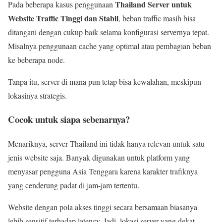
Thailand Server untuk
Pada beberapa kasus penggunaan
Website Traffic Tinggi dan Stabil
, beban traffic masih bisa
ditangani dengan cukup baik selama konfigurasi servernya tepat.
Misalnya penggunaan cache yang optimal atau pembagian beban
ke beberapa node.
Tanpa itu, server di mana pun tetap bisa kewalahan, meskipun
lokasinya strategis.
Cocok untuk siapa sebenarnya?
Menariknya, server Thailand ini tidak hanya relevan untuk satu
jenis website saja. Banyak digunakan untuk platform yang
menyasar pengguna Asia Tenggara karena karakter trafiknya
yang cenderung padat di jam-jam tertentu.
Website dengan pola akses tinggi secara bersamaan biasanya
lebih sensitif terhadap latency. Jadi, lokasi server yang dekat