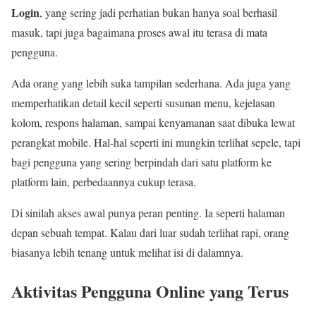
Login
, yang sering jadi perhatian bukan hanya soal berhasil
masuk, tapi juga bagaimana proses awal itu terasa di mata
pengguna.
Ada orang yang lebih suka tampilan sederhana. Ada juga yang
memperhatikan detail kecil seperti susunan menu, kejelasan
kolom, respons halaman, sampai kenyamanan saat dibuka lewat
perangkat mobile. Hal-hal seperti ini mungkin terlihat sepele, tapi
bagi pengguna yang sering berpindah dari satu platform ke
platform lain, perbedaannya cukup terasa.
Di sinilah akses awal punya peran penting. Ia seperti halaman
depan sebuah tempat. Kalau dari luar sudah terlihat rapi, orang
biasanya lebih tenang untuk melihat isi di dalamnya.
Aktivitas Pengguna Online yang Terus