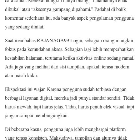
cara santai. Mereka mungkin hanya bilang, “halamannya enak
dibuka” atau “aksesnya gampang dipahami.” Padahal di balik
komentar sederhana itu, ada banyak aspek pengalaman pengguna
yang sedang dinilai.
Saat membahas RAJANAGA99 Login, sebagian orang mungkin
fokus pada kemudahan akses. Sebagian lagi lebih memperhatikan
kestabilan halaman, terutama ketika aktivitas online sedang ramai.
Ada juga yang melihat dari sisi tampilan, apakah terasa modern
atau masih kaku.
Ekspektasi ini wajar. Karena pengguna sudah terbiasa dengan
berbagai layanan digital, mereka jadi punya standar sendiri. Tidak
harus mewah, tapi harus jelas. Tidak harus penuh efek visual, tapi
jangan sampai membingungkan.
Di beberapa kasus, pengguna juga lebih menghargai platform
yang terasa konsisten. Maksudnya, tampilan dan alurnya tidak