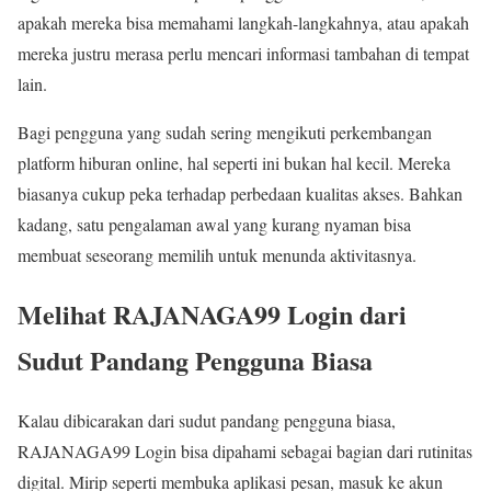
apakah mereka bisa memahami langkah-langkahnya, atau apakah
mereka justru merasa perlu mencari informasi tambahan di tempat
lain.
Bagi pengguna yang sudah sering mengikuti perkembangan
platform hiburan online, hal seperti ini bukan hal kecil. Mereka
biasanya cukup peka terhadap perbedaan kualitas akses. Bahkan
kadang, satu pengalaman awal yang kurang nyaman bisa
membuat seseorang memilih untuk menunda aktivitasnya.
Melihat RAJANAGA99 Login dari
Sudut Pandang Pengguna Biasa
Kalau dibicarakan dari sudut pandang pengguna biasa,
RAJANAGA99 Login bisa dipahami sebagai bagian dari rutinitas
digital. Mirip seperti membuka aplikasi pesan, masuk ke akun