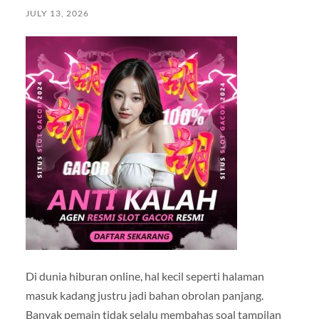
JULY 13, 2026
Di dunia hiburan online, hal kecil seperti halaman
masuk kadang justru jadi bahan obrolan panjang.
Banyak pemain tidak selalu membahas soal tampilan