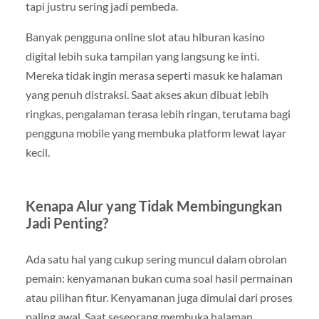
tapi justru sering jadi pembeda.
Banyak pengguna online slot atau hiburan kasino
digital lebih suka tampilan yang langsung ke inti.
Mereka tidak ingin merasa seperti masuk ke halaman
yang penuh distraksi. Saat akses akun dibuat lebih
ringkas, pengalaman terasa lebih ringan, terutama bagi
pengguna mobile yang membuka platform lewat layar
kecil.
Kenapa Alur yang Tidak Membingungkan
Jadi Penting?
Ada satu hal yang cukup sering muncul dalam obrolan
pemain: kenyamanan bukan cuma soal hasil permainan
atau pilihan fitur. Kenyamanan juga dimulai dari proses
paling awal. Saat seseorang membuka halaman