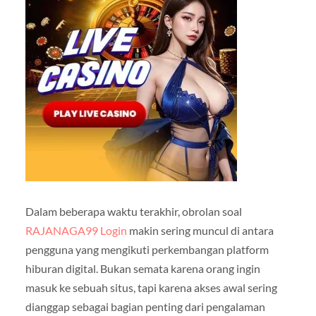
Dalam beberapa waktu terakhir, obrolan soal
RAJANAGA99 Login
makin sering muncul di antara
pengguna yang mengikuti perkembangan platform
hiburan digital. Bukan semata karena orang ingin
masuk ke sebuah situs, tapi karena akses awal sering
dianggap sebagai bagian penting dari pengalaman