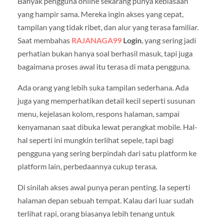
Banyak pengguna online sekarang punya kebiasaan
yang hampir sama. Mereka ingin akses yang cepat,
tampilan yang tidak ribet, dan alur yang terasa familiar.
Saat membahas
RAJANAGA99
Login
, yang sering jadi
perhatian bukan hanya soal berhasil masuk, tapi juga
bagaimana proses awal itu terasa di mata pengguna.
Ada orang yang lebih suka tampilan sederhana. Ada
juga yang memperhatikan detail kecil seperti susunan
menu, kejelasan kolom, respons halaman, sampai
kenyamanan saat dibuka lewat perangkat mobile. Hal-
hal seperti ini mungkin terlihat sepele, tapi bagi
pengguna yang sering berpindah dari satu platform ke
platform lain, perbedaannya cukup terasa.
Di sinilah akses awal punya peran penting. Ia seperti
halaman depan sebuah tempat. Kalau dari luar sudah
terlihat rapi, orang biasanya lebih tenang untuk