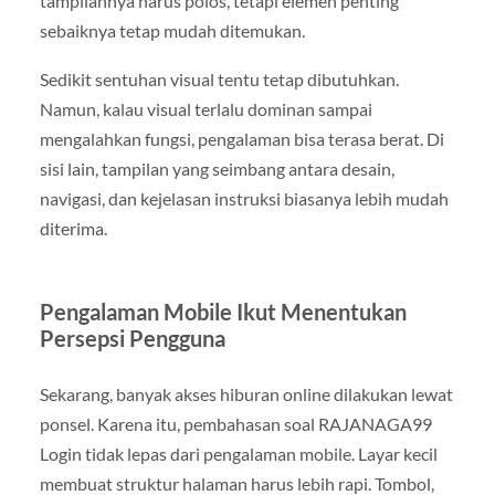
tampilannya harus polos, tetapi elemen penting
sebaiknya tetap mudah ditemukan.
Sedikit sentuhan visual tentu tetap dibutuhkan.
Namun, kalau visual terlalu dominan sampai
mengalahkan fungsi, pengalaman bisa terasa berat. Di
sisi lain, tampilan yang seimbang antara desain,
navigasi, dan kejelasan instruksi biasanya lebih mudah
diterima.
Pengalaman Mobile Ikut Menentukan
Persepsi Pengguna
Sekarang, banyak akses hiburan online dilakukan lewat
ponsel. Karena itu, pembahasan soal RAJANAGA99
Login tidak lepas dari pengalaman mobile. Layar kecil
membuat struktur halaman harus lebih rapi. Tombol,