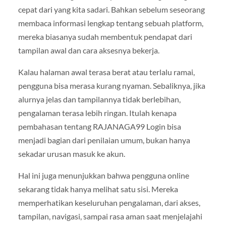
cepat dari yang kita sadari. Bahkan sebelum seseorang
membaca informasi lengkap tentang sebuah platform,
mereka biasanya sudah membentuk pendapat dari
tampilan awal dan cara aksesnya bekerja.
Kalau halaman awal terasa berat atau terlalu ramai,
pengguna bisa merasa kurang nyaman. Sebaliknya, jika
alurnya jelas dan tampilannya tidak berlebihan,
pengalaman terasa lebih ringan. Itulah kenapa
pembahasan tentang RAJANAGA99 Login bisa
menjadi bagian dari penilaian umum, bukan hanya
sekadar urusan masuk ke akun.
Hal ini juga menunjukkan bahwa pengguna online
sekarang tidak hanya melihat satu sisi. Mereka
memperhatikan keseluruhan pengalaman, dari akses,
tampilan, navigasi, sampai rasa aman saat menjelajahi