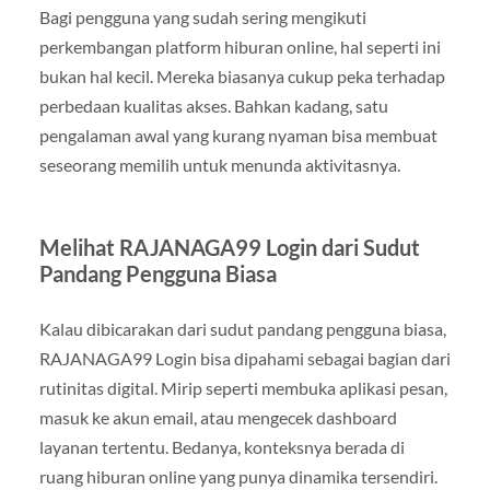
Bagi pengguna yang sudah sering mengikuti
perkembangan platform hiburan online, hal seperti ini
bukan hal kecil. Mereka biasanya cukup peka terhadap
perbedaan kualitas akses. Bahkan kadang, satu
pengalaman awal yang kurang nyaman bisa membuat
seseorang memilih untuk menunda aktivitasnya.
Melihat RAJANAGA99 Login dari Sudut
Pandang Pengguna Biasa
Kalau dibicarakan dari sudut pandang pengguna biasa,
RAJANAGA99 Login bisa dipahami sebagai bagian dari
rutinitas digital. Mirip seperti membuka aplikasi pesan,
masuk ke akun email, atau mengecek dashboard
layanan tertentu. Bedanya, konteksnya berada di
ruang hiburan online yang punya dinamika tersendiri.