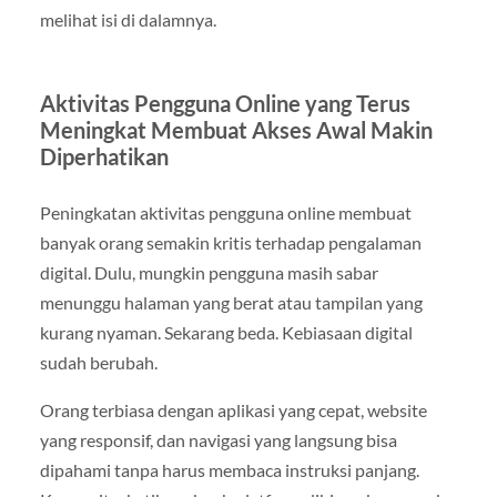
melihat isi di dalamnya.
Aktivitas Pengguna Online yang Terus
Meningkat Membuat Akses Awal Makin
Diperhatikan
Peningkatan aktivitas pengguna online membuat
banyak orang semakin kritis terhadap pengalaman
digital. Dulu, mungkin pengguna masih sabar
menunggu halaman yang berat atau tampilan yang
kurang nyaman. Sekarang beda. Kebiasaan digital
sudah berubah.
Orang terbiasa dengan aplikasi yang cepat, website
yang responsif, dan navigasi yang langsung bisa
dipahami tanpa harus membaca instruksi panjang.