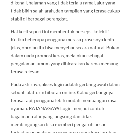
dikenali, halaman yang tidak terlalu ramai, alur yang
tidak bikin salah arah, dan tampilan yang terasa cukup
stabil di berbagai perangkat.
Hal kecil seperti ini membentuk persepsi kolektif.
Ketika beberapa pengguna merasa prosesnya lebih
jelas, obrolan itu bisa menyebar secara natural. Bukan
dalam nada promosi keras, melainkan sebagai
pengalaman umum yang dibicarakan karena memang
terasa relevan.
Pada akhirnya, akses login adalah gerbang awal dalam
sebuah platform hiburan online. Kalau gerbangnya
terasa rapi, pengguna lebih mudah membangun rasa
nyaman. RAJANAGA99 Login menjadi contoh
bagaimana alur yang langsung dan tidak
membingungkan bisa memberi pengaruh besar
terhadap pengalaman pengguna secara keseluruhan.