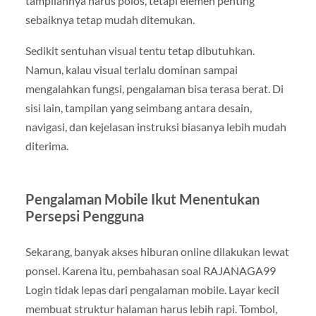
tampilannya harus polos, tetapi elemen penting
sebaiknya tetap mudah ditemukan.
Sedikit sentuhan visual tentu tetap dibutuhkan.
Namun, kalau visual terlalu dominan sampai
mengalahkan fungsi, pengalaman bisa terasa berat. Di
sisi lain, tampilan yang seimbang antara desain,
navigasi, dan kejelasan instruksi biasanya lebih mudah
diterima.
Pengalaman Mobile Ikut Menentukan
Persepsi Pengguna
Sekarang, banyak akses hiburan online dilakukan lewat
ponsel. Karena itu, pembahasan soal RAJANAGA99
Login tidak lepas dari pengalaman mobile. Layar kecil
membuat struktur halaman harus lebih rapi. Tombol,