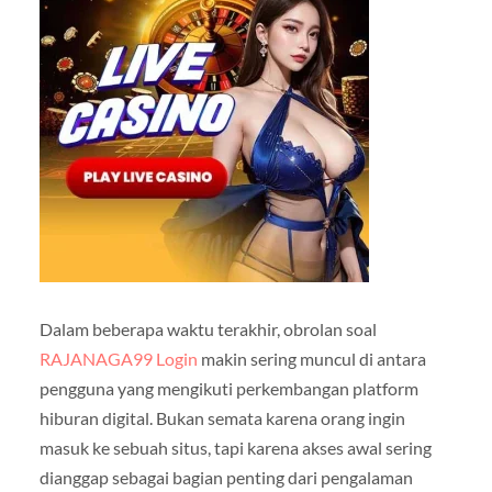
Dalam beberapa waktu terakhir, obrolan soal
RAJANAGA99 Login
makin sering muncul di antara
pengguna yang mengikuti perkembangan platform
hiburan digital. Bukan semata karena orang ingin
masuk ke sebuah situs, tapi karena akses awal sering
dianggap sebagai bagian penting dari pengalaman