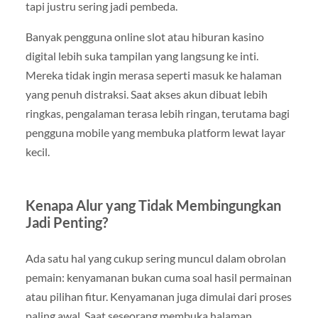
tapi justru sering jadi pembeda.
Banyak pengguna online slot atau hiburan kasino
digital lebih suka tampilan yang langsung ke inti.
Mereka tidak ingin merasa seperti masuk ke halaman
yang penuh distraksi. Saat akses akun dibuat lebih
ringkas, pengalaman terasa lebih ringan, terutama bagi
pengguna mobile yang membuka platform lewat layar
kecil.
Kenapa Alur yang Tidak Membingungkan
Jadi Penting?
Ada satu hal yang cukup sering muncul dalam obrolan
pemain: kenyamanan bukan cuma soal hasil permainan
atau pilihan fitur. Kenyamanan juga dimulai dari proses
paling awal. Saat seseorang membuka halaman