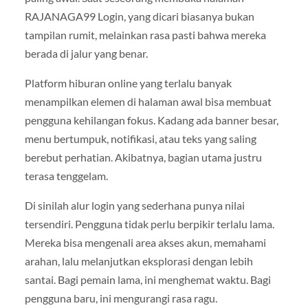
RAJANAGA99 Login, yang dicari biasanya bukan
tampilan rumit, melainkan rasa pasti bahwa mereka
berada di jalur yang benar.
Platform hiburan online yang terlalu banyak
menampilkan elemen di halaman awal bisa membuat
pengguna kehilangan fokus. Kadang ada banner besar,
menu bertumpuk, notifikasi, atau teks yang saling
berebut perhatian. Akibatnya, bagian utama justru
terasa tenggelam.
Di sinilah alur login yang sederhana punya nilai
tersendiri. Pengguna tidak perlu berpikir terlalu lama.
Mereka bisa mengenali area akses akun, memahami
arahan, lalu melanjutkan eksplorasi dengan lebih
santai. Bagi pemain lama, ini menghemat waktu. Bagi
pengguna baru, ini mengurangi rasa ragu.