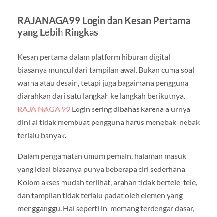
RAJANAGA99 Login dan Kesan Pertama
yang Lebih Ringkas
Kesan pertama dalam platform hiburan digital
biasanya muncul dari tampilan awal. Bukan cuma soal
warna atau desain, tetapi juga bagaimana pengguna
diarahkan dari satu langkah ke langkah berikutnya.
RAJA NAGA 99
Login sering dibahas karena alurnya
dinilai tidak membuat pengguna harus menebak-nebak
terlalu banyak.
Dalam pengamatan umum pemain, halaman masuk
yang ideal biasanya punya beberapa ciri sederhana.
Kolom akses mudah terlihat, arahan tidak bertele-tele,
dan tampilan tidak terlalu padat oleh elemen yang
mengganggu. Hal seperti ini memang terdengar dasar,