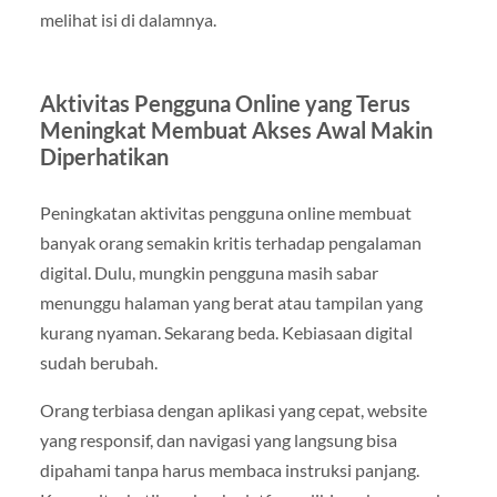
melihat isi di dalamnya.
Aktivitas Pengguna Online yang Terus
Meningkat Membuat Akses Awal Makin
Diperhatikan
Peningkatan aktivitas pengguna online membuat
banyak orang semakin kritis terhadap pengalaman
digital. Dulu, mungkin pengguna masih sabar
menunggu halaman yang berat atau tampilan yang
kurang nyaman. Sekarang beda. Kebiasaan digital
sudah berubah.
Orang terbiasa dengan aplikasi yang cepat, website
yang responsif, dan navigasi yang langsung bisa
dipahami tanpa harus membaca instruksi panjang.