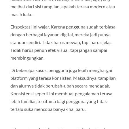
melihat dari sisi tampilan, apakah terasa modern atau
masih kaku.
Ekspektasi ini wajar. Karena pengguna sudah terbiasa
dengan berbagai layanan digital, mereka jadi punya
standar sendiri. Tidak harus mewah, tapi harus jelas.
Tidak harus penuh efek visual, tapi jangan sampai
membingungkan.
Di beberapa kasus, pengguna juga lebih menghargai
platform yang terasa konsisten. Maksudnya, tampilan
dan alurnya tidak berubah-ubah secara mendadak.
Konsistensi seperti ini membuat pengalaman terasa
lebih familiar, terutama bagi pengguna yang tidak
terlalu suka mencoba banyak hal baru.