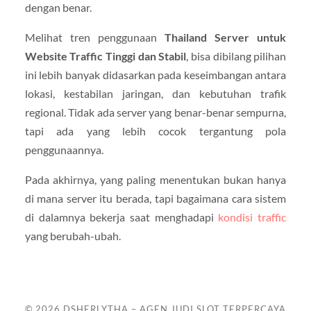
dengan benar.
Melihat tren penggunaan
Thailand Server untuk
Website Traffic Tinggi dan Stabil
, bisa dibilang pilihan
ini lebih banyak didasarkan pada keseimbangan antara
lokasi, kestabilan jaringan, dan kebutuhan trafik
regional. Tidak ada server yang benar-benar sempurna,
tapi ada yang lebih cocok tergantung pola
penggunaannya.
Pada akhirnya, yang paling menentukan bukan hanya
di mana server itu berada, tapi bagaimana cara sistem
di dalamnya bekerja saat menghadapi
kondisi traffic
yang berubah-ubah.
© 2026
DSHERLYTHA – AGEN JUDI SLOT TERPERCAYA