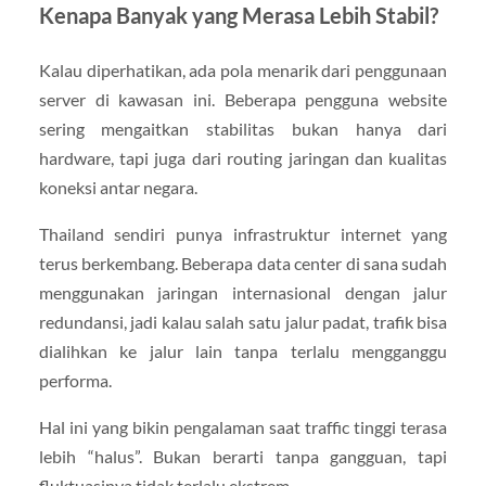
Kenapa Banyak yang Merasa Lebih Stabil?
Kalau diperhatikan, ada pola menarik dari penggunaan
server di kawasan ini. Beberapa pengguna website
sering mengaitkan stabilitas bukan hanya dari
hardware, tapi juga dari routing jaringan dan kualitas
koneksi antar negara.
Thailand sendiri punya infrastruktur internet yang
terus berkembang. Beberapa data center di sana sudah
menggunakan jaringan internasional dengan jalur
redundansi, jadi kalau salah satu jalur padat, trafik bisa
dialihkan ke jalur lain tanpa terlalu mengganggu
performa.
Hal ini yang bikin pengalaman saat traffic tinggi terasa
lebih “halus”. Bukan berarti tanpa gangguan, tapi
fluktuasinya tidak terlalu ekstrem.