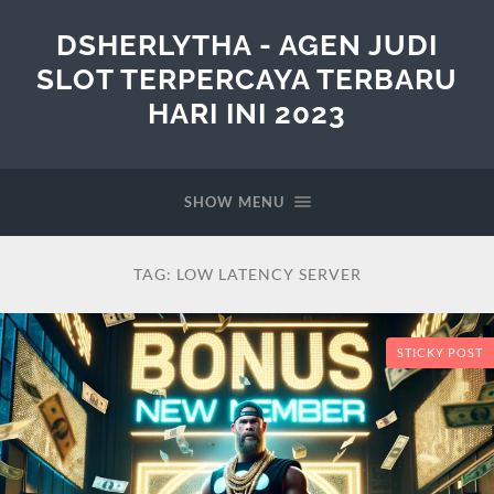
DSHERLYTHA - AGEN JUDI
SLOT TERPERCAYA TERBARU
HARI INI 2023
SHOW MENU
TAG:
LOW LATENCY SERVER
STICKY POST