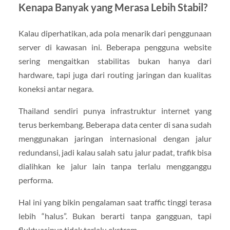
Kenapa Banyak yang Merasa Lebih Stabil?
Kalau diperhatikan, ada pola menarik dari penggunaan
server di kawasan ini. Beberapa pengguna website
sering mengaitkan stabilitas bukan hanya dari
hardware, tapi juga dari routing jaringan dan kualitas
koneksi antar negara.
Thailand sendiri punya infrastruktur internet yang
terus berkembang. Beberapa data center di sana sudah
menggunakan jaringan internasional dengan jalur
redundansi, jadi kalau salah satu jalur padat, trafik bisa
dialihkan ke jalur lain tanpa terlalu mengganggu
performa.
Hal ini yang bikin pengalaman saat traffic tinggi terasa
lebih “halus”. Bukan berarti tanpa gangguan, tapi
fluktuasinya tidak terlalu ekstrem.