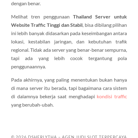
dengan benar.
Melihat tren penggunaan
Thailand Server untuk
Website Traffic Tinggi dan Stabil
, bisa dibilang pilihan
ini lebih banyak didasarkan pada keseimbangan antara
lokasi, kestabilan jaringan, dan kebutuhan trafik
regional. Tidak ada server yang benar-benar sempurna,
tapi ada yang lebih cocok tergantung pola
penggunaannya.
Pada akhirnya, yang paling menentukan bukan hanya
di mana server itu berada, tapi bagaimana cara sistem
di dalamnya bekerja saat menghadapi
kondisi traffic
yang berubah-ubah.
© 2026
DSHERLYTHA – AGEN JUDI SLOT TERPERCAYA