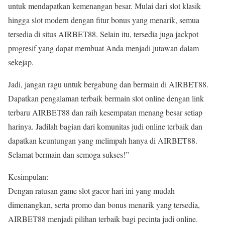
untuk mendapatkan kemenangan besar. Mulai dari slot klasik
hingga slot modern dengan fitur bonus yang menarik, semua
tersedia di situs AIRBET88. Selain itu, tersedia juga jackpot
progresif yang dapat membuat Anda menjadi jutawan dalam
sekejap.
Jadi, jangan ragu untuk bergabung dan bermain di AIRBET88.
Dapatkan pengalaman terbaik bermain slot online dengan link
terbaru AIRBET88 dan raih kesempatan menang besar setiap
harinya. Jadilah bagian dari komunitas judi online terbaik dan
dapatkan keuntungan yang melimpah hanya di AIRBET88.
Selamat bermain dan semoga sukses!”
Kesimpulan:
Dengan ratusan game slot gacor hari ini yang mudah
dimenangkan, serta promo dan bonus menarik yang tersedia,
AIRBET88 menjadi pilihan terbaik bagi pecinta judi online.