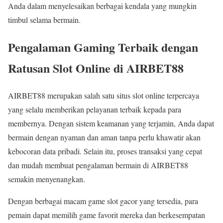
Anda dalam menyelesaikan berbagai kendala yang mungkin
timbul selama bermain.
Pengalaman Gaming Terbaik dengan
Ratusan Slot Online di AIRBET88
AIRBET88 merupakan salah satu situs slot online terpercaya
yang selalu memberikan pelayanan terbaik kepada para
membernya. Dengan sistem keamanan yang terjamin, Anda dapat
bermain dengan nyaman dan aman tanpa perlu khawatir akan
kebocoran data pribadi. Selain itu, proses transaksi yang cepat
dan mudah membuat pengalaman bermain di AIRBET88
semakin menyenangkan.
Dengan berbagai macam game slot gacor yang tersedia, para
pemain dapat memilih game favorit mereka dan berkesempatan