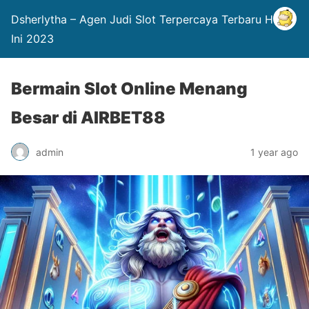
Dsherlytha – Agen Judi Slot Terpercaya Terbaru Hari
Ini 2023
Bermain Slot Online Menang
Besar di AIRBET88
admin
1 year ago