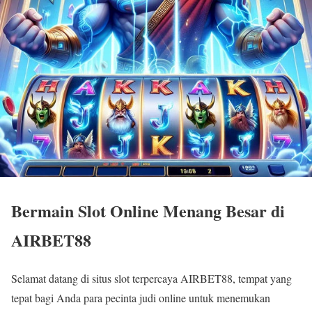
Bermain Slot Online Menang Besar di
AIRBET88
Selamat datang di situs slot terpercaya AIRBET88, tempat yang
tepat bagi Anda para pecinta judi online untuk menemukan