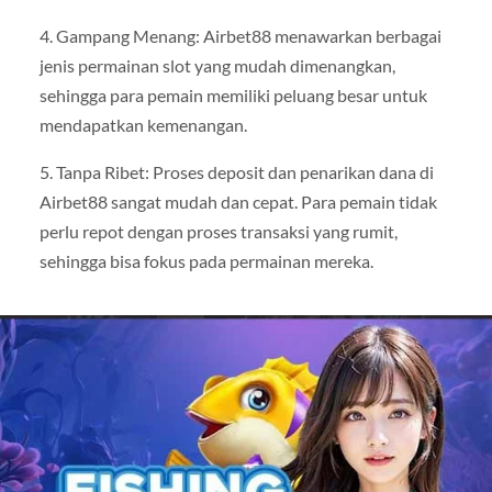
4. Gampang Menang: Airbet88 menawarkan berbagai
jenis permainan slot yang mudah dimenangkan,
sehingga para pemain memiliki peluang besar untuk
mendapatkan kemenangan.
5. Tanpa Ribet: Proses deposit dan penarikan dana di
Airbet88 sangat mudah dan cepat. Para pemain tidak
perlu repot dengan proses transaksi yang rumit,
sehingga bisa fokus pada permainan mereka.