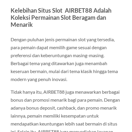
Kelebihan Situs Slot AIRBET88 Adalah
Koleksi Permainan Slot Beragam dan
Menarik
Dengan puluhan jenis permainan slot yang tersedia,
para pemain dapat memilih game sesuai dengan
preferensi dan keberuntungan masing-masing.
Berbagai tema yang ditawarkan juga menambah
keseruan bermain, mulai dari tema klasik hingga tema
modern yang penuh inovasi.
Tidak hanya itu, AIRBET88 juga menawarkan berbagai
bonus dan promosi menarik bagi para pemain. Dengan
adanya bonus deposit, cashback, dan promo menarik
lainnya, pemain memiliki kesempatan untuk
mendapatkan keuntungan lebih saat bermain di situs
ini. Selain itu, AIRBET88 juga menyediakan layanan