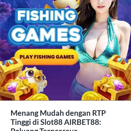
Menang Mudah dengan RTP
Tinggi di Slot88 AIRBET88: