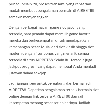
pribadi. Selain itu, proses transaksi yang cepat dan
mudah membuat pengalaman bermain di AIRBET88
semakin menyenangkan.
Dengan berbagai macam game slot gacor yang
tersedia, para pemain dapat memilih game favorit
mereka dan berkesempatan untuk mendapatkan
kemenangan besar. Mulai dari slot klasik hingga slot
modern dengan fitur bonus yang menarik, semua
tersedia di situs AIRBET88. Selain itu, tersedia juga
jackpot progresif yang dapat membuat Anda menjadi
jutawan dalam sekejap.
Jadi, jangan ragu untuk bergabung dan bermain di
AIRBET88. Dapatkan pengalaman terbaik bermain slot
online dengan link terbaru AIRBET88 dan raih
kesempatan menang besar setiap harinya. Jadilah