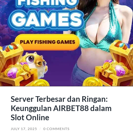
Server Terbesar dan Ringan:
Keunggulan AIRBET88 dalam
Slot Online
JULY 17, 2025
/
0 COMMENTS