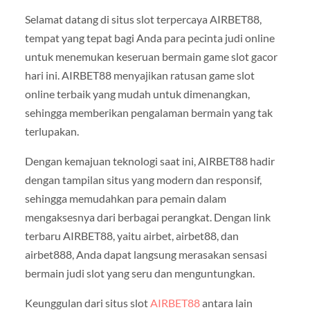
Selamat datang di situs slot terpercaya AIRBET88,
tempat yang tepat bagi Anda para pecinta judi online
untuk menemukan keseruan bermain game slot gacor
hari ini. AIRBET88 menyajikan ratusan game slot
online terbaik yang mudah untuk dimenangkan,
sehingga memberikan pengalaman bermain yang tak
terlupakan.
Dengan kemajuan teknologi saat ini, AIRBET88 hadir
dengan tampilan situs yang modern dan responsif,
sehingga memudahkan para pemain dalam
mengaksesnya dari berbagai perangkat. Dengan link
terbaru AIRBET88, yaitu airbet, airbet88, dan
airbet888, Anda dapat langsung merasakan sensasi
bermain judi slot yang seru dan menguntungkan.
Keunggulan dari situs slot
AIRBET88
antara lain