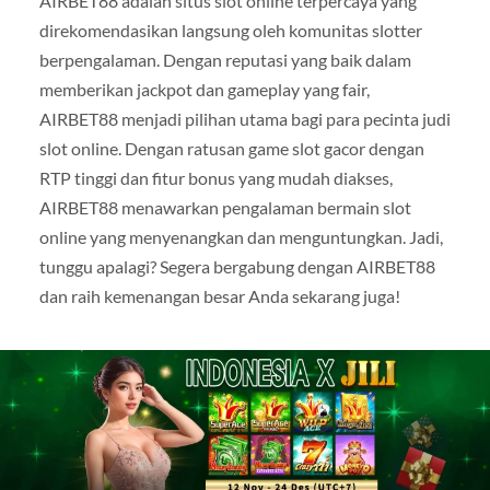
AIRBET88 adalah situs slot online terpercaya yang
direkomendasikan langsung oleh komunitas slotter
berpengalaman. Dengan reputasi yang baik dalam
memberikan jackpot dan gameplay yang fair,
AIRBET88 menjadi pilihan utama bagi para pecinta judi
slot online. Dengan ratusan game slot gacor dengan
RTP tinggi dan fitur bonus yang mudah diakses,
AIRBET88 menawarkan pengalaman bermain slot
online yang menyenangkan dan menguntungkan. Jadi,
tunggu apalagi? Segera bergabung dengan AIRBET88
dan raih kemenangan besar Anda sekarang juga!