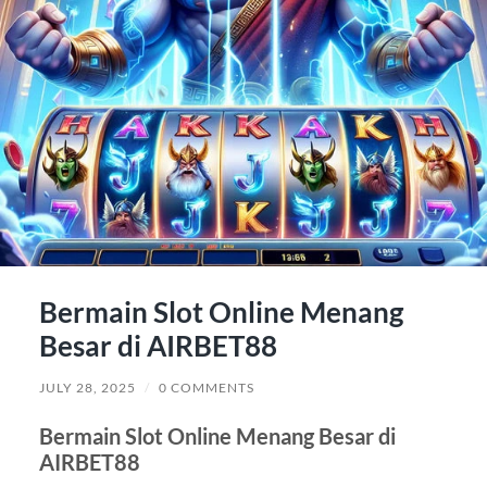
Bermain Slot Online Menang
Besar di AIRBET88
JULY 28, 2025
/
0 COMMENTS
Bermain Slot Online Menang Besar di
AIRBET88