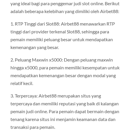
yang ideal bagi para penggemar judi slot online. Berikut
adalah beberapa kelebihan yang dimiliki oleh Airbet88:
1. RTP Tinggi dari Slot88: Airbet88 menawarkan RTP
tinggi dari provider terkenal Slot88, sehingga para
pemain memiliki peluang besar untuk mendapatkan
kemenangan yang besar.
2. Peluang Maxwin x5000: Dengan peluang maxwin
hingga x5000, para pemain memiliki kesempatan untuk
mendapatkan kemenangan besar dengan modal yang
relatif kecil.
3. Terpercaya: Airbet88 merupakan situs yang
terpercaya dan memiliki reputasi yang baik di kalangan
pemain judi online. Para pemain dapat bermain dengan
tenang karena situs ini menjamin keamanan data dan
transaksi para pemain.