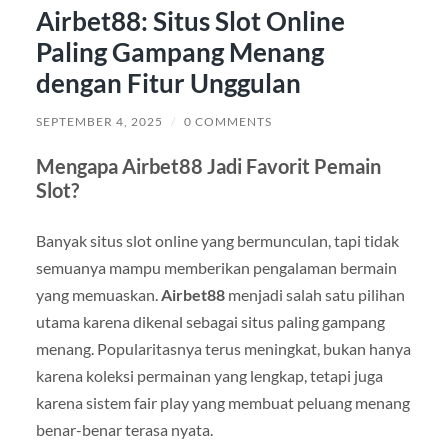
Airbet88: Situs Slot Online
Paling Gampang Menang
dengan Fitur Unggulan
SEPTEMBER 4, 2025
/
0 COMMENTS
Mengapa Airbet88 Jadi Favorit Pemain
Slot?
Banyak situs slot online yang bermunculan, tapi tidak
semuanya mampu memberikan pengalaman bermain
yang memuaskan.
Airbet88
menjadi salah satu pilihan
utama karena dikenal sebagai situs paling gampang
menang. Popularitasnya terus meningkat, bukan hanya
karena koleksi permainan yang lengkap, tetapi juga
karena sistem fair play yang membuat peluang menang
benar-benar terasa nyata.