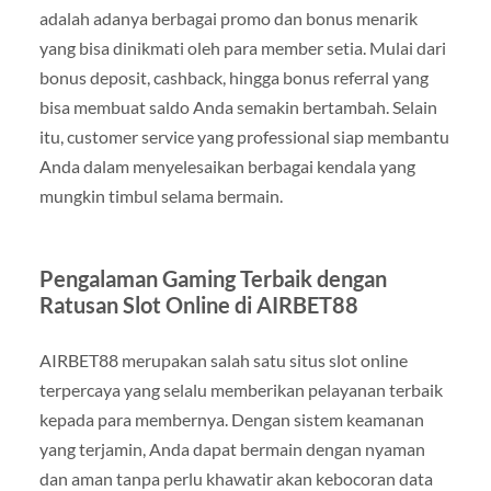
adalah adanya berbagai promo dan bonus menarik
yang bisa dinikmati oleh para member setia. Mulai dari
bonus deposit, cashback, hingga bonus referral yang
bisa membuat saldo Anda semakin bertambah. Selain
itu, customer service yang professional siap membantu
Anda dalam menyelesaikan berbagai kendala yang
mungkin timbul selama bermain.
Pengalaman Gaming Terbaik dengan
Ratusan Slot Online di AIRBET88
AIRBET88 merupakan salah satu situs slot online
terpercaya yang selalu memberikan pelayanan terbaik
kepada para membernya. Dengan sistem keamanan
yang terjamin, Anda dapat bermain dengan nyaman
dan aman tanpa perlu khawatir akan kebocoran data