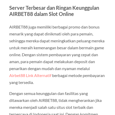
Server Terbesar dan Ringan Keunggulan
AIRBET88 dalam Slot Online
AIRBET88 juga memiliki berbagai promo dan bonus
menarik yang dapat dinikmati oleh para pemain,
sehingga mereka dapat meningkatkan peluang mereka
untuk meraih kemenangan besar dalam bermain game
online. Dengan sistem pembayaran yang cepat dan
aman, para pemain dapat melakukan deposit dan
penarikan dengan mudah dan nyaman melalui
Airbet88 Link Alternatif
berbagai metode pembayaran
yang tersedia.
Dengan semua keunggulan dan fasilitas yang
ditawarkan oleh AIRBET88, tidak mengherankan jika
mereka menjadi salah satu situs slot terbaik dan
terpercaya di Indonesia saat ini. Dengan komitmen