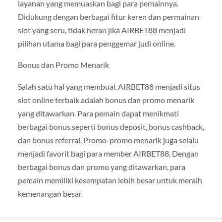
layanan yang memuaskan bagi para pemainnya.
Didukung dengan berbagai fitur keren dan permainan
slot yang seru, tidak heran jika AIRBET88 menjadi
pilihan utama bagi para penggemar judi online.
Bonus dan Promo Menarik
Salah satu hal yang membuat AIRBET88 menjadi situs
slot online terbaik adalah bonus dan promo menarik
yang ditawarkan. Para pemain dapat menikmati
berbagai bonus seperti bonus deposit, bonus cashback,
dan bonus referral. Promo-promo menarik juga selalu
menjadi favorit bagi para member AIRBET88. Dengan
berbagai bonus dan promo yang ditawarkan, para
pemain memiliki kesempatan lebih besar untuk meraih
kemenangan besar.