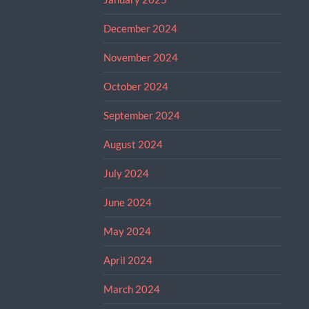
December 2024
November 2024
October 2024
September 2024
August 2024
July 2024
June 2024
May 2024
April 2024
March 2024