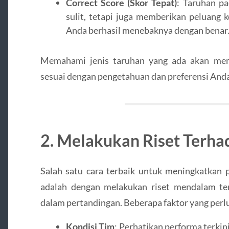
Correct Score (Skor Tepat)
: Taruhan pa
sulit, tetapi juga memberikan peluang
Anda berhasil menebaknya dengan benar
Memahami jenis taruhan yang ada akan me
sesuai dengan pengetahuan dan preferensi Anda
2. Melakukan Riset Terh
Salah satu cara terbaik untuk meningkatkan 
adalah dengan melakukan riset mendalam te
dalam pertandingan. Beberapa faktor yang perlu
Kondisi Tim
: Perhatikan performa terkin