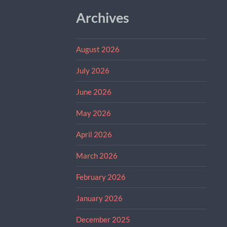
Archives
August 2026
July 2026
June 2026
May 2026
April 2026
March 2026
February 2026
January 2026
December 2025