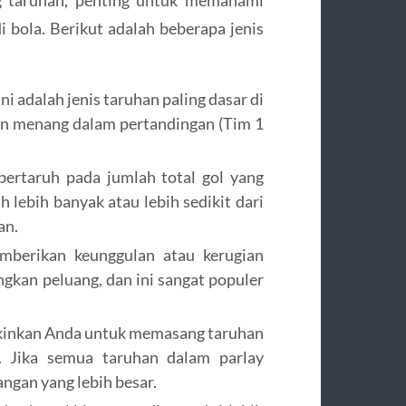
taruhan, penting untuk memahami
i bola. Berikut adalah beberapa jenis
 Ini adalah jenis taruhan paling dasar di
an menang dalam pertandingan (Tim 1
 bertaruh pada jumlah total gol yang
 lebih banyak atau lebih sedikit dari
an.
emberikan keunggulan atau kerugian
gkan peluang, dan ini sangat populer
kinkan Anda untuk memasang taruhan
. Jika semua taruhan dalam parlay
gan yang lebih besar.