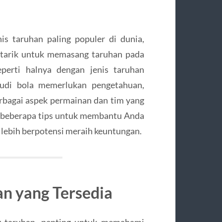
nis taruhan paling populer di dunia,
rtarik untuk memasang taruhan pada
eperti halnya dengan jenis taruhan
 judi bola memerlukan pengetahuan,
rbagai aspek permainan dan tim yang
as beberapa tips untuk membantu Anda
r lebih berpotensi meraih keuntungan.
n yang Tersedia