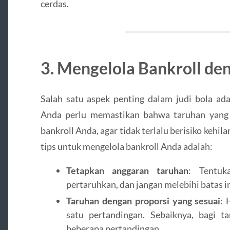
cerdas.
3. Mengelola Bankroll de
Salah satu aspek penting dalam judi bola ada
Anda perlu memastikan bahwa taruhan yang
bankroll Anda, agar tidak terlalu berisiko kehi
tips untuk mengelola bankroll Anda adalah:
Tetapkan anggaran taruhan
: Tentuk
pertaruhkan, dan jangan melebihi batas in
Taruhan dengan proporsi yang sesuai
: 
satu pertandingan. Sebaiknya, bagi t
beberapa pertandingan.