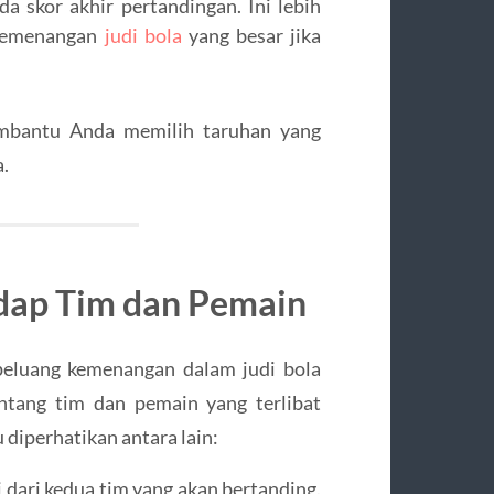
da skor akhir pertandingan. Ini lebih
 kemenangan
judi bola
yang besar jika
.
mbantu Anda memilih taruhan yang
.
adap Tim dan Pemain
peluang kemenangan dalam judi bola
ntang tim dan pemain yang terlibat
 diperhatikan antara lain:
i dari kedua tim yang akan bertanding.