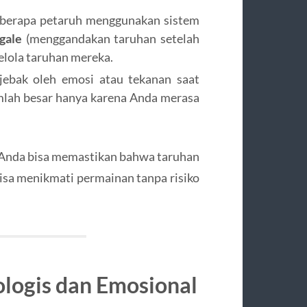
eberapa petaruh menggunakan sistem
gale
(menggandakan taruhan setelah
lola taruhan mereka.
rjebak oleh emosi atau tekanan saat
umlah besar hanya karena Anda merasa
 Anda bisa memastikan bahwa taruhan
isa menikmati permainan tanpa risiko
ologis dan Emosional