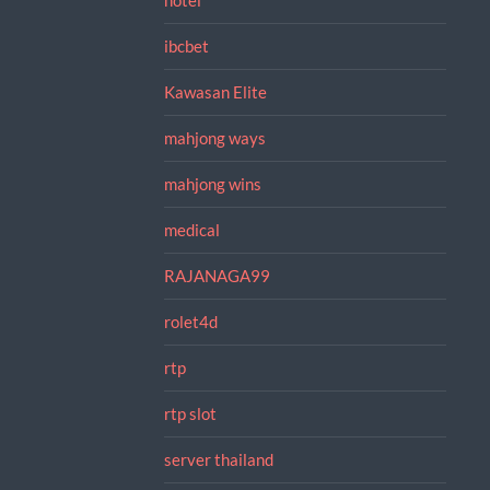
ibcbet
Kawasan Elite
mahjong ways
mahjong wins
medical
RAJANAGA99
rolet4d
rtp
rtp slot
server thailand