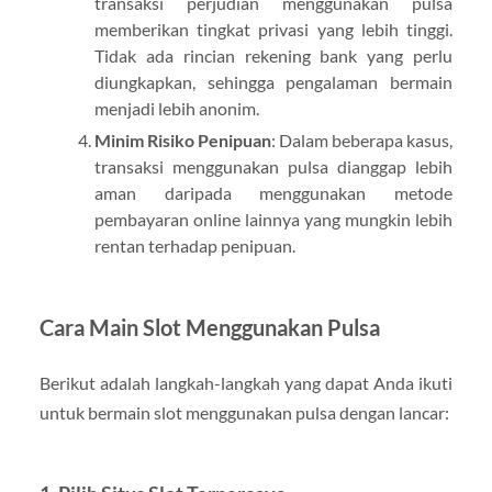
transaksi perjudian menggunakan pulsa
memberikan tingkat privasi yang lebih tinggi.
Tidak ada rincian rekening bank yang perlu
diungkapkan, sehingga pengalaman bermain
menjadi lebih anonim.
Minim Risiko Penipuan
: Dalam beberapa kasus,
transaksi menggunakan pulsa dianggap lebih
aman daripada menggunakan metode
pembayaran online lainnya yang mungkin lebih
rentan terhadap penipuan.
Cara Main Slot Menggunakan Pulsa
Berikut adalah langkah-langkah yang dapat Anda ikuti
untuk bermain slot menggunakan pulsa dengan lancar: