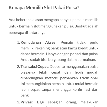
Kenapa Memilih Slot Pakai Pulsa?
Ada beberapa alasan mengapa banyak pemain memilih
untuk bermain slot menggunakan pulsa. Berikut adalah
beberapa di antaranya:
Kemudahan Akses
: Pemain tidak perlu
memiliki rekening bank atau kartu kredit untuk
dapat bermain. Hanya dengan ponsel dan pulsa,
Anda sudah bisa bergabung dalam permainan.
Transaksi Cepat
: Deposito menggunakan pulsa
biasanya lebih cepat dan lebih mudah
dibandingkan metode perbankan tradisional.
Ini memungkinkan pemain untuk mulai bermain
lebih cepat tanpa menunggu konfirmasi dari
bank.
Privasi
: Bagi sebagian orang, melakukan