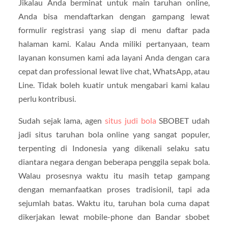
Jikalau Anda berminat untuk main taruhan online,
Anda bisa mendaftarkan dengan gampang lewat
formulir registrasi yang siap di menu daftar pada
halaman kami. Kalau Anda miliki pertanyaan, team
layanan konsumen kami ada layani Anda dengan cara
cepat dan professional lewat live chat, WhatsApp, atau
Line. Tidak boleh kuatir untuk mengabari kami kalau
perlu kontribusi.
Sudah sejak lama, agen
situs judi bola
SBOBET udah
jadi situs taruhan bola online yang sangat populer,
terpenting di Indonesia yang dikenali selaku satu
diantara negara dengan beberapa penggila sepak bola.
Walau prosesnya waktu itu masih tetap gampang
dengan memanfaatkan proses tradisionil, tapi ada
sejumlah batas. Waktu itu, taruhan bola cuma dapat
dikerjakan lewat mobile-phone dan Bandar sbobet