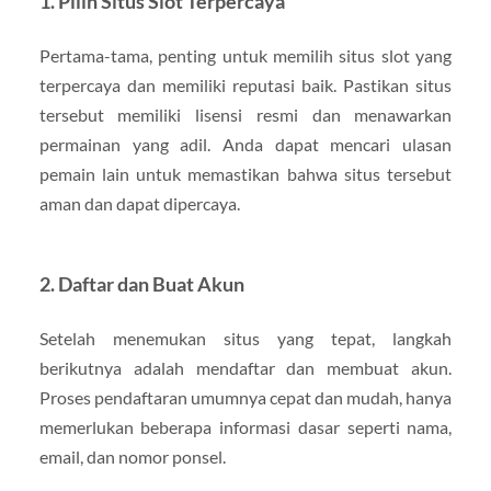
1. Pilih Situs Slot Terpercaya
Pertama-tama, penting untuk memilih situs slot yang
terpercaya dan memiliki reputasi baik. Pastikan situs
tersebut memiliki lisensi resmi dan menawarkan
permainan yang adil. Anda dapat mencari ulasan
pemain lain untuk memastikan bahwa situs tersebut
aman dan dapat dipercaya.
2. Daftar dan Buat Akun
Setelah menemukan situs yang tepat, langkah
berikutnya adalah mendaftar dan membuat akun.
Proses pendaftaran umumnya cepat dan mudah, hanya
memerlukan beberapa informasi dasar seperti nama,
email, dan nomor ponsel.