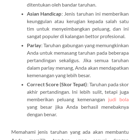
ditentukan oleh bandar taruhan.
Asian Handicap
: Jenis taruhan ini memberikan
keunggulan atau kerugian kepada salah satu
tim untuk menyeimbangkan peluang, dan ini
sangat populer di kalangan bettor profesional.
Parlay
: Taruhan gabungan yang memungkinkan
Anda untuk memasang taruhan pada beberapa
pertandingan sekaligus. Jika semua taruhan
dalam parlay menang, Anda akan mendapatkan
kemenangan yang lebih besar.
Correct Score (Skor Tepat)
: Taruhan pada skor
akhir pertandingan. Ini lebih sulit, tetapi juga
memberikan peluang kemenangan
judi bola
yang besar jika Anda berhasil menebaknya
dengan benar.
Memahami jenis taruhan yang ada akan membantu