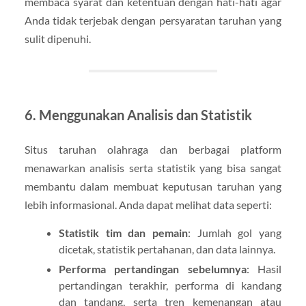
membaca syarat dan ketentuan dengan hati-hati agar
Anda tidak terjebak dengan persyaratan taruhan yang
sulit dipenuhi.
6. Menggunakan Analisis dan Statistik
Situs taruhan olahraga dan berbagai platform
menawarkan analisis serta statistik yang bisa sangat
membantu dalam membuat keputusan taruhan yang
lebih informasional. Anda dapat melihat data seperti:
Statistik tim dan pemain
: Jumlah gol yang
dicetak, statistik pertahanan, dan data lainnya.
Performa pertandingan sebelumnya
: Hasil
pertandingan terakhir, performa di kandang
dan tandang, serta tren kemenangan atau