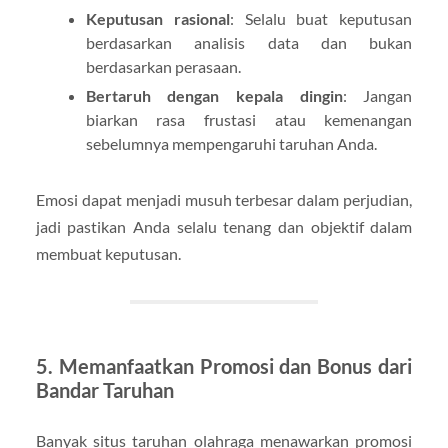
Keputusan rasional
: Selalu buat keputusan
berdasarkan analisis data dan bukan
berdasarkan perasaan.
Bertaruh dengan kepala dingin
: Jangan
biarkan rasa frustasi atau kemenangan
sebelumnya mempengaruhi taruhan Anda.
Emosi dapat menjadi musuh terbesar dalam perjudian,
jadi pastikan Anda selalu tenang dan objektif dalam
membuat keputusan.
5. Memanfaatkan Promosi dan Bonus dari
Bandar Taruhan
Banyak situs taruhan olahraga menawarkan promosi