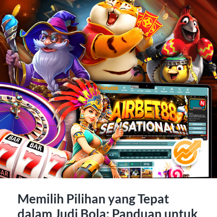
Memilih Pilihan yang Tepat
dalam Judi Bola: Panduan untuk