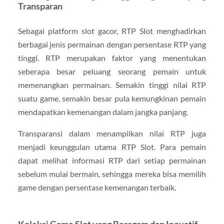
Transparan
Sebagai platform slot gacor, RTP Slot menghadirkan
berbagai jenis permainan dengan persentase RTP yang
tinggi. RTP merupakan faktor yang menentukan
seberapa besar peluang seorang pemain untuk
memenangkan permainan. Semakin tinggi nilai RTP
suatu game, semakin besar pula kemungkinan pemain
mendapatkan kemenangan dalam jangka panjang.
Transparansi dalam menampilkan nilai RTP juga
menjadi keunggulan utama RTP Slot. Para pemain
dapat melihat informasi RTP dari setiap permainan
sebelum mulai bermain, sehingga mereka bisa memilih
game dengan persentase kemenangan terbaik.