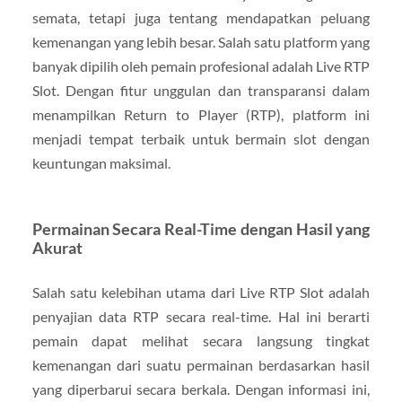
semata, tetapi juga tentang mendapatkan peluang
kemenangan yang lebih besar. Salah satu platform yang
banyak dipilih oleh pemain profesional adalah Live RTP
Slot. Dengan fitur unggulan dan transparansi dalam
menampilkan Return to Player (RTP), platform ini
menjadi tempat terbaik untuk bermain slot dengan
keuntungan maksimal.
Permainan Secara Real-Time dengan Hasil yang
Akurat
Salah satu kelebihan utama dari Live RTP Slot adalah
penyajian data RTP secara real-time. Hal ini berarti
pemain dapat melihat secara langsung tingkat
kemenangan dari suatu permainan berdasarkan hasil
yang diperbarui secara berkala. Dengan informasi ini,