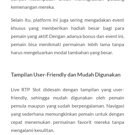
kemenangan mereka.
Selain itu, platform ini juga sering mengadakan event
khusus yang memberikan hadiah besar bagi para
pemain yang aktif. Dengan adanya bonus dan event ini,
pemain bisa menikmati permainan lebih lama tanpa
harus mengeluarkan modal tambahan yang besar.
Tampilan User-Friendly dan Mudah Digunakan
Live RTP Slot didesain dengan tampilan yang user-
friendly, sehingga mudah digunakan oleh pemain
pemula maupun yang sudah berpengalaman. Navigasi
yang sederhana memungkinkan pemain untuk dengan
cepat menemukan permainan favorit mereka tanpa
mengalami kesulitan.