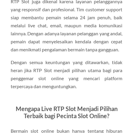
RTP Slot juga dikenal karena layanan pelanggannya
yang responsif dan profesional. Tim customer support
siap membantu pemain selama 24 jam penuh, baik
melalui live chat, email, maupun media komunikasi
lainnya. Dengan adanya layanan pelanggan yang andal,
pemain dapat menyelesaikan kendala dengan cepat
dan menikmati pengalaman bermain tanpa gangguan.
Dengan semua keuntungan yang ditawarkan, tidak
heran jika RTP Slot menjadi pilihan utama bagi para
penggemar slot online yang mencari platform
terpercaya dan menguntungkan.
Mengapa Live RTP Slot Menjadi Pilihan
Terbaik bagi Pecinta Slot Online?
Bermain slot online bukan hanya tentang hiburan