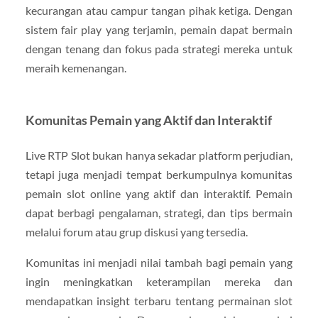
kecurangan atau campur tangan pihak ketiga. Dengan
sistem fair play yang terjamin, pemain dapat bermain
dengan tenang dan fokus pada strategi mereka untuk
meraih kemenangan.
Komunitas Pemain yang Aktif dan Interaktif
Live RTP Slot bukan hanya sekadar platform perjudian,
tetapi juga menjadi tempat berkumpulnya komunitas
pemain slot online yang aktif dan interaktif. Pemain
dapat berbagi pengalaman, strategi, dan tips bermain
melalui forum atau grup diskusi yang tersedia.
Komunitas ini menjadi nilai tambah bagi pemain yang
ingin meningkatkan keterampilan mereka dan
mendapatkan insight terbaru tentang permainan slot