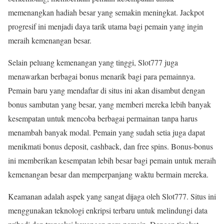
memenangkan hadiah besar yang semakin meningkat. Jackpot
progresif ini menjadi daya tarik utama bagi pemain yang ingin
meraih kemenangan besar.
Selain peluang kemenangan yang tinggi, Slot777 juga
menawarkan berbagai bonus menarik bagi para pemainnya.
Pemain baru yang mendaftar di situs ini akan disambut dengan
bonus sambutan yang besar, yang memberi mereka lebih banyak
kesempatan untuk mencoba berbagai permainan tanpa harus
menambah banyak modal. Pemain yang sudah setia juga dapat
menikmati bonus deposit, cashback, dan free spins. Bonus-bonus
ini memberikan kesempatan lebih besar bagi pemain untuk meraih
kemenangan besar dan memperpanjang waktu bermain mereka.
Keamanan adalah aspek yang sangat dijaga oleh Slot777. Situs ini
menggunakan teknologi enkripsi terbaru untuk melindungi data