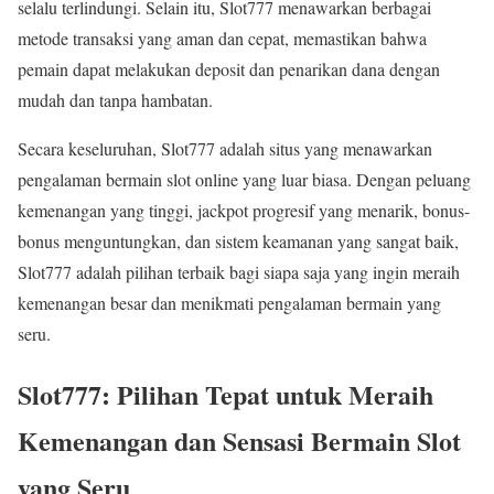
selalu terlindungi. Selain itu, Slot777 menawarkan berbagai
metode transaksi yang aman dan cepat, memastikan bahwa
pemain dapat melakukan deposit dan penarikan dana dengan
mudah dan tanpa hambatan.
Secara keseluruhan, Slot777 adalah situs yang menawarkan
pengalaman bermain slot online yang luar biasa. Dengan peluang
kemenangan yang tinggi, jackpot progresif yang menarik, bonus-
bonus menguntungkan, dan sistem keamanan yang sangat baik,
Slot777 adalah pilihan terbaik bagi siapa saja yang ingin meraih
kemenangan besar dan menikmati pengalaman bermain yang
seru.
Slot777: Pilihan Tepat untuk Meraih
Kemenangan dan Sensasi Bermain Slot
yang Seru