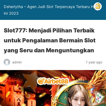
Dsherlytha – Agen Judi Slot Terpercaya Terbaru Hari
Ini 2023
Slot777: Menjadi Pilihan Terbaik
untuk Pengalaman Bermain Slot
yang Seru dan Menguntungkan
admin
1 year ago