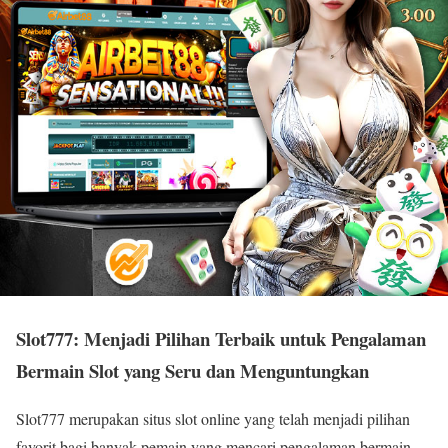
Slot777: Menjadi Pilihan Terbaik untuk Pengalaman
Bermain Slot yang Seru dan Menguntungkan
Slot777 merupakan situs slot online yang telah menjadi pilihan
favorit bagi banyak pemain yang mencari pengalaman bermain