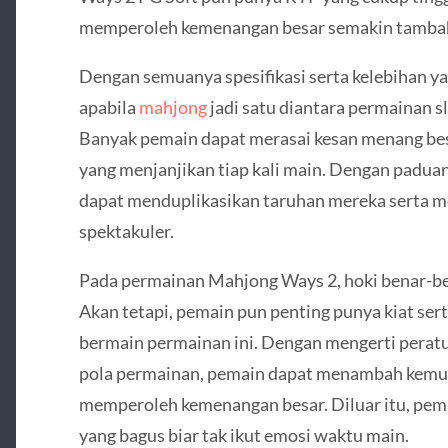
memperoleh kemenangan besar semakin tambah
Dengan semuanya spesifikasi serta kelebihan y
apabila
mahjong
jadi satu diantara permainan sl
Banyak pemain dapat merasai kesan menang b
yang menjanjikan tiap kali main. Dengan padua
dapat menduplikasikan taruhan mereka serta
spektakuler.
Pada permainan Mahjong Ways 2, hoki benar-be
Akan tetapi, pemain pun penting punya kiat ser
bermain permainan ini. Dengan mengerti perat
pola permainan, pemain dapat menambah kemu
memperoleh kemenangan besar. Diluar itu, pema
yang bagus biar tak ikut emosi waktu main.