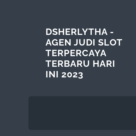
DSHERLYTHA -
AGEN JUDI SLOT
TERPERCAYA
TERBARU HARI
INI 2023