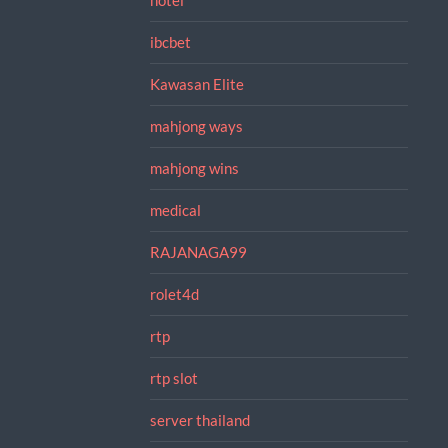
ibcbet
Kawasan Elite
mahjong ways
mahjong wins
medical
RAJANAGA99
rolet4d
rtp
rtp slot
server thailand