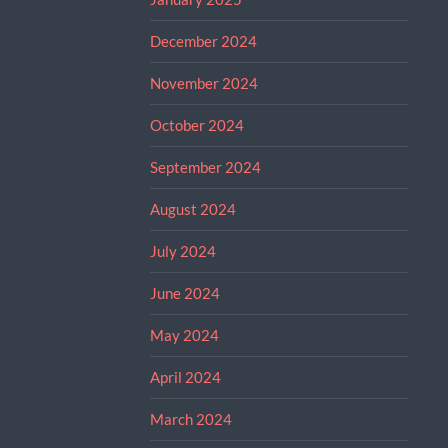
December 2024
November 2024
October 2024
September 2024
August 2024
July 2024
June 2024
May 2024
April 2024
March 2024