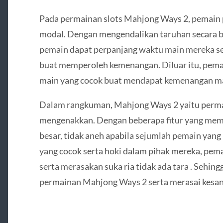
Pada permainan slots Mahjong Ways 2, pemain
modal. Dengan mengendalikan taruhan secara b
pemain dapat perpanjang waktu main mereka se
buat memperoleh kemenangan. Diluar itu, pem
main yang cocok buat mendapat kemenangan 
Dalam rangkuman, Mahjong Ways 2 yaitu perma
mengenakkan. Dengan beberapa fitur yang mem
besar, tidak aneh apabila sejumlah pemain yang
yang cocok serta hoki dalam pihak mereka, pem
serta merasakan suka ria tidak ada tara . Sehing
permainan Mahjong Ways 2 serta merasai kesa