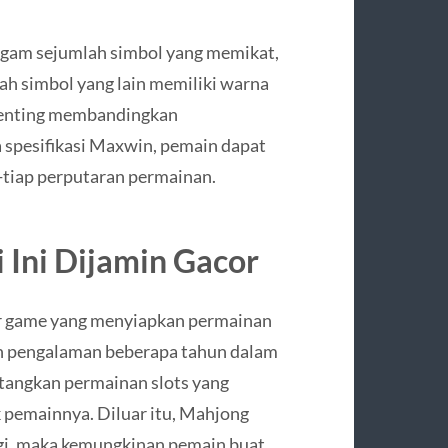
gam sejumlah simbol yang memikat,
lah simbol yang lain memiliki warna
penting membandingkan
a spesifikasi Maxwin, pemain dapat
iap perputaran permainan.
 Ini Dijamin Gacor
er game yang menyiapkan permainan
n pengalaman beberapa tahun dalam
atangkan permainan slots yang
 pemainnya. Diluar itu, Mahjong
gi, maka kemungkinan pemain buat