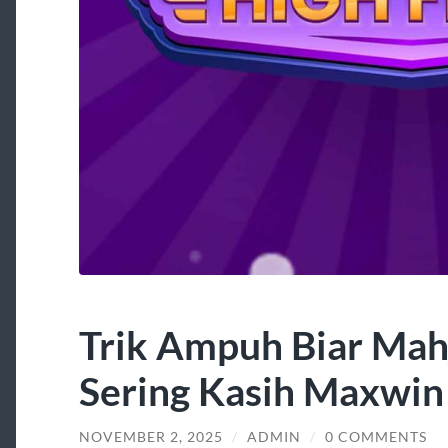
Trik Ampuh Biar Mah
Sering Kasih Maxwin
NOVEMBER 2, 2025
/
ADMIN
/
0 COMMENTS