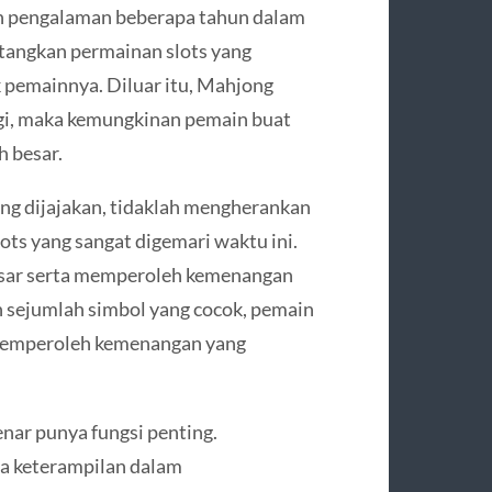
n pengalaman beberapa tahun dalam
atangkan permainan slots yang
 pemainnya. Diluar itu, Mahjong
gi, maka kemungkinan pemain buat
 besar.
ang dijajakan, tidaklah mengherankan
ots yang sangat digemari waktu ini.
esar serta memperoleh kemenangan
n sejumlah simbol yang cocok, pemain
 memperoleh kemenangan yang
nar punya fungsi penting.
ta keterampilan dalam