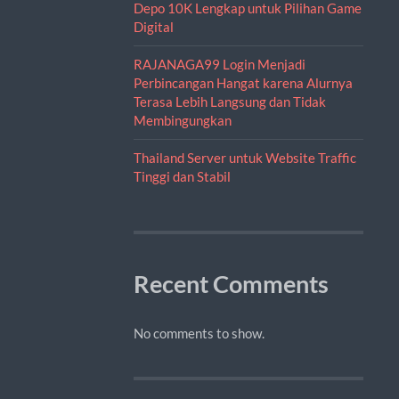
Depo 10K Lengkap untuk Pilihan Game
Digital
RAJANAGA99 Login Menjadi
Perbincangan Hangat karena Alurnya
Terasa Lebih Langsung dan Tidak
Membingungkan
Thailand Server untuk Website Traffic
Tinggi dan Stabil
Recent Comments
No comments to show.