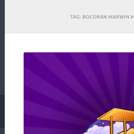
TAG:
BOCORAN MAXWIN M