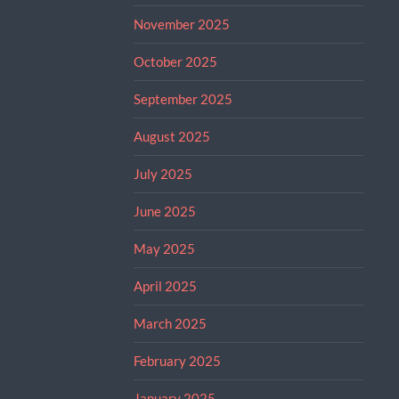
November 2025
October 2025
September 2025
August 2025
July 2025
June 2025
May 2025
April 2025
March 2025
February 2025
January 2025