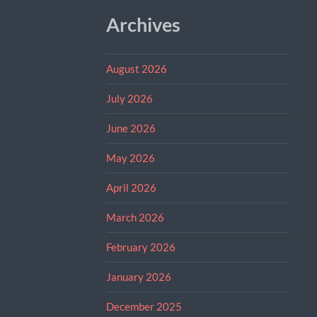
Archives
August 2026
July 2026
June 2026
May 2026
April 2026
March 2026
February 2026
January 2026
December 2025