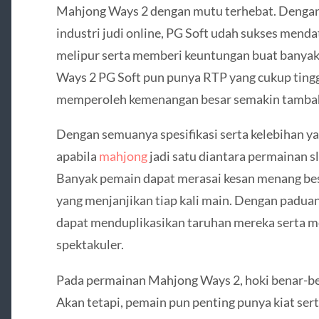
Mahjong Ways 2 dengan mutu terhebat. Denga
industri judi online, PG Soft udah sukses mend
melipur serta memberi keuntungan buat banyak
Ways 2 PG Soft pun punya RTP yang cukup ting
memperoleh kemenangan besar semakin tambah
Dengan semuanya spesifikasi serta kelebihan y
apabila
mahjong
jadi satu diantara permainan sl
Banyak pemain dapat merasai kesan menang b
yang menjanjikan tiap kali main. Dengan padua
dapat menduplikasikan taruhan mereka serta
spektakuler.
Pada permainan Mahjong Ways 2, hoki benar-be
Akan tetapi, pemain pun penting punya kiat ser