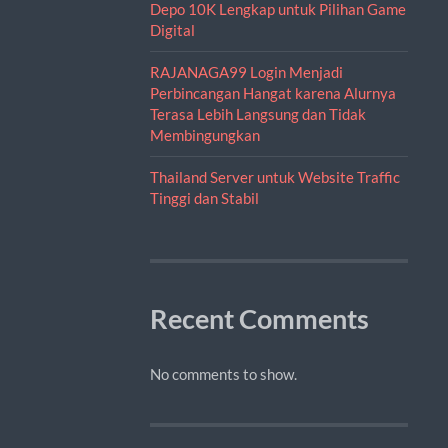
Depo 10K Lengkap untuk Pilihan Game
Digital
RAJANAGA99 Login Menjadi
Perbincangan Hangat karena Alurnya
Terasa Lebih Langsung dan Tidak
Membingungkan
Thailand Server untuk Website Traffic
Tinggi dan Stabil
Recent Comments
No comments to show.