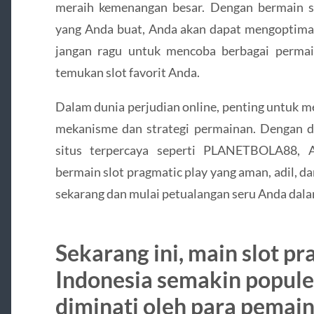
meraih kemenangan besar. Dengan bermain se
yang Anda buat, Anda akan dapat mengoptimal
jangan ragu untuk mencoba berbagai permai
temukan slot favorit Anda.
Dalam dunia perjudian online, penting untuk 
mekanisme dan strategi permainan. Dengan da
situs terpercaya seperti PLANETBOLA88, 
bermain slot pragmatic play yang aman, adil, 
sekarang dan mulai petualangan seru Anda dalam
Sekarang ini, main slot pr
Indonesia semakin popule
diminati oleh para pemain 