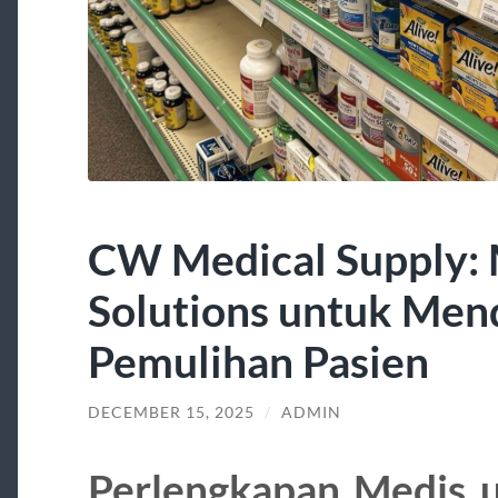
CW Medical Supply: 
Solutions untuk Me
Pemulihan Pasien
DECEMBER 15, 2025
/
ADMIN
Perlengkapan Medis 