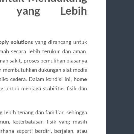
h yang Lebih
ply solutions
yang dirancang untuk
mah secara lebih terukur dan aman.
mah sakit, proses pemulihan biasanya
sih membutuhkan dukungan alat medis
siko cedera. Dalam kondisi ini,
home
 untuk menjaga stabilitas fisik dan
lebih tenang dan familiar, sehingga
un, keterbatasan fisik yang masih
hana seperti berdiri, berjalan, atau