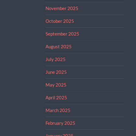
November 2025
October 2025
September 2025
August 2025
July 2025
June 2025
May 2025
April 2025
March 2025
February 2025
January 2025