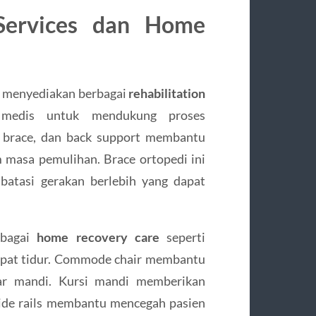
 Services dan Home
ly menyediakan berbagai
rehabilitation
 medis untuk mendukung proses
t brace, dan back support membantu
 masa pemulihan. Brace ortopedi ini
atasi gerakan berlebih yang dapat
rbagai
home recovery care
seperti
empat tidur. Commode chair membantu
mar mandi. Kursi mandi memberikan
side rails membantu mencegah pasien