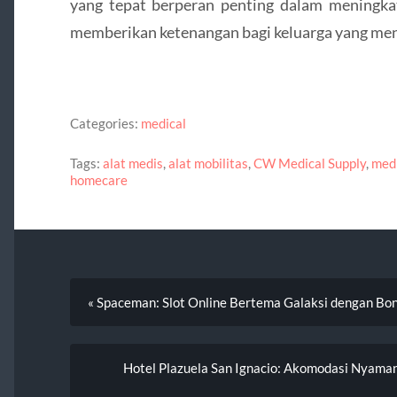
yang tepat berperan penting dalam meningkat
memberikan ketenangan bagi keluarga yang men
Categories:
medical
Tags:
alat medis
,
alat mobilitas
,
CW Medical Supply
,
medi
homecare
« Spaceman: Slot Online Bertema Galaksi dengan B
Hotel Plazuela San Ignacio: Akomodasi Nyaman