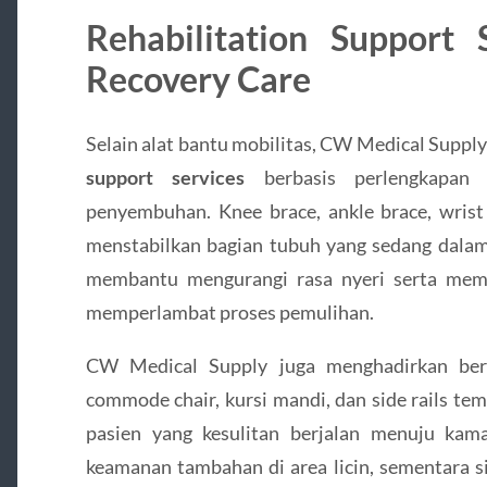
Rehabilitation Support
Recovery Care
Selain alat bantu mobilitas, CW Medical Supp
support services
berbasis perlengkapan
penyembuhan. Knee brace, ankle brace, wris
menstabilkan bagian tubuh yang sedang dalam
membantu mengurangi rasa nyeri serta memb
memperlambat proses pemulihan.
CW Medical Supply juga menghadirkan be
commode chair, kursi mandi, dan side rails t
pasien yang kesulitan berjalan menuju ka
keamanan tambahan di area licin, sementara 