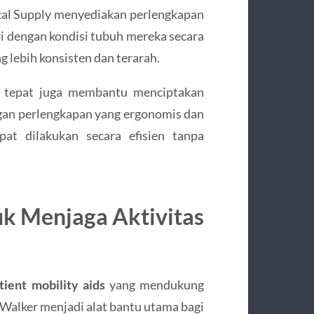
cal Supply menyediakan perlengkapan
 dengan kondisi tubuh mereka secara
 lebih konsisten dan terarah.
ng tepat juga membantu menciptakan
gan perlengkapan yang ergonomis dan
at dilakukan secara efisien tanpa
uk Menjaga Aktivitas
tient mobility aids
yang mendukung
 Walker menjadi alat bantu utama bagi