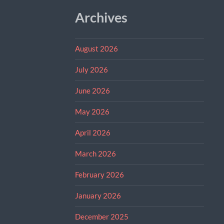
Archives
August 2026
July 2026
June 2026
May 2026
April 2026
March 2026
February 2026
January 2026
December 2025