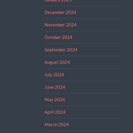
December 2024
November 2024
October 2024
September 2024
August 2024
July 2024
June 2024
May 2024
April 2024
March 2024