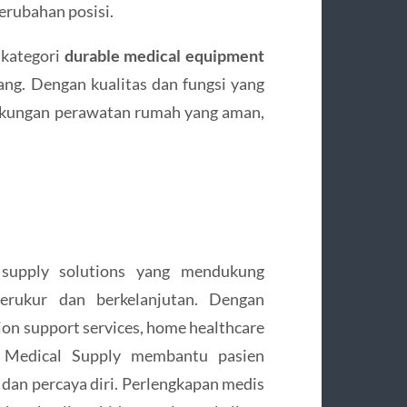
erubahan posisi.
 kategori
durable medical equipment
ng. Dengan kualitas dan fungsi yang
ngkungan perawatan rumah yang aman,
supply solutions yang mendukung
erukur dan berkelanjutan. Dengan
tion support services, home healthcare
 Medical Supply membantu pasien
dan percaya diri. Perlengkapan medis