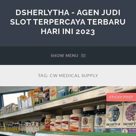
DSHERLYTHA - AGEN JUDI
SLOT TERPERCAYA TERBARU
HARI INI 2023
SHOW MENU
TAG:
CW MEDICAL SUPPLY
STICKY POST