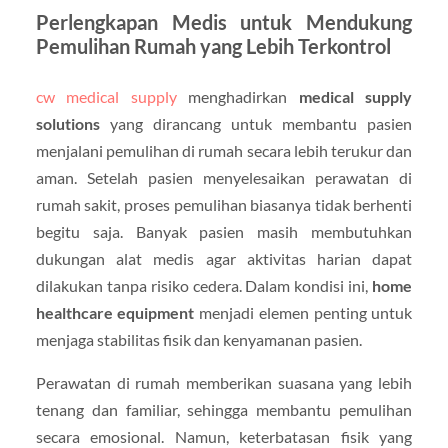
Perlengkapan Medis untuk Mendukung
Pemulihan Rumah yang Lebih Terkontrol
cw medical supply
menghadirkan
medical supply
solutions
yang dirancang untuk membantu pasien
menjalani pemulihan di rumah secara lebih terukur dan
aman. Setelah pasien menyelesaikan perawatan di
rumah sakit, proses pemulihan biasanya tidak berhenti
begitu saja. Banyak pasien masih membutuhkan
dukungan alat medis agar aktivitas harian dapat
dilakukan tanpa risiko cedera. Dalam kondisi ini,
home
healthcare equipment
menjadi elemen penting untuk
menjaga stabilitas fisik dan kenyamanan pasien.
Perawatan di rumah memberikan suasana yang lebih
tenang dan familiar, sehingga membantu pemulihan
secara emosional. Namun, keterbatasan fisik yang