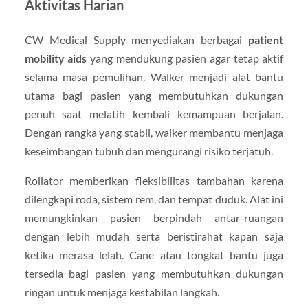
Aktivitas Harian
CW Medical Supply menyediakan berbagai
patient
mobility aids
yang mendukung pasien agar tetap aktif
selama masa pemulihan. Walker menjadi alat bantu
utama bagi pasien yang membutuhkan dukungan
penuh saat melatih kembali kemampuan berjalan.
Dengan rangka yang stabil, walker membantu menjaga
keseimbangan tubuh dan mengurangi risiko terjatuh.
Rollator memberikan fleksibilitas tambahan karena
dilengkapi roda, sistem rem, dan tempat duduk. Alat ini
memungkinkan pasien berpindah antar-ruangan
dengan lebih mudah serta beristirahat kapan saja
ketika merasa lelah. Cane atau tongkat bantu juga
tersedia bagi pasien yang membutuhkan dukungan
ringan untuk menjaga kestabilan langkah.