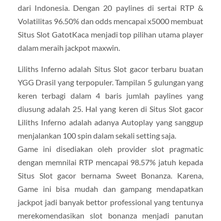
dari Indonesia. Dengan 20 paylines di sertai RTP &
Volatilitas 96.50% dan odds mencapai x5000 membuat
Situs Slot GatotKaca menjadi top pilihan utama player
dalam meraih jackpot maxwin.
Liliths Inferno adalah Situs Slot gacor terbaru buatan
YGG Drasil yang terpopuler. Tampilan 5 gulungan yang
keren terbagi dalam 4 baris jumlah paylines yang
diusung adalah 25. Hal yang keren di Situs Slot gacor
Liliths Inferno adalah adanya Autoplay yang sanggup
menjalankan 100 spin dalam sekali setting saja.
Game ini disediakan oleh provider slot pragmatic
dengan memnilai RTP mencapai 98.57% jatuh kepada
Situs Slot gacor bernama Sweet Bonanza. Karena,
Game ini bisa mudah dan gampang mendapatkan
jackpot jadi banyak bettor professional yang tentunya
merekomendasikan slot bonanza menjadi panutan