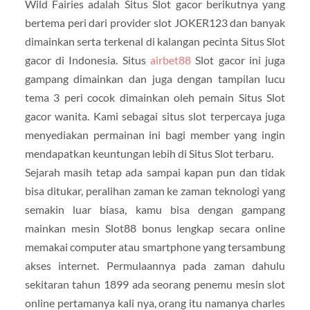
Wild Fairies adalah Situs Slot gacor berikutnya yang
bertema peri dari provider slot JOKER123 dan banyak
dimainkan serta terkenal di kalangan pecinta Situs Slot
gacor di Indonesia. Situs
airbet88
Slot gacor ini juga
gampang dimainkan dan juga dengan tampilan lucu
tema 3 peri cocok dimainkan oleh pemain Situs Slot
gacor wanita. Kami sebagai situs slot terpercaya juga
menyediakan permainan ini bagi member yang ingin
mendapatkan keuntungan lebih di Situs Slot terbaru.
Sejarah masih tetap ada sampai kapan pun dan tidak
bisa ditukar, peralihan zaman ke zaman teknologi yang
semakin luar biasa, kamu bisa dengan gampang
mainkan mesin Slot88 bonus lengkap secara online
memakai computer atau smartphone yang tersambung
akses internet. Permulaannya pada zaman dahulu
sekitaran tahun 1899 ada seorang penemu mesin slot
online pertamanya kali nya, orang itu namanya charles