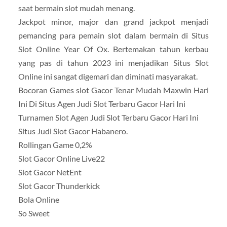
saat bermain slot mudah menang.
Jackpot minor, major dan grand jackpot menjadi
pemancing para pemain slot dalam bermain di Situs
Slot Online Year Of Ox. Bertemakan tahun kerbau
yang pas di tahun 2023 ini menjadikan Situs Slot
Online ini sangat digemari dan diminati masyarakat.
Bocoran Games slot Gacor Tenar Mudah Maxwin Hari
Ini Di Situs Agen Judi Slot Terbaru Gacor Hari Ini
Turnamen Slot Agen Judi Slot Terbaru Gacor Hari Ini
Situs Judi Slot Gacor Habanero.
Rollingan Game 0,2%
Slot Gacor Online Live22
Slot Gacor NetEnt
Slot Gacor Thunderkick
Bola Online
So Sweet