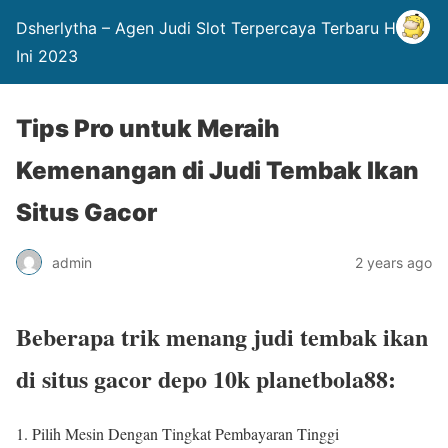
Dsherlytha – Agen Judi Slot Terpercaya Terbaru Hari
Ini 2023
Tips Pro untuk Meraih
Kemenangan di Judi Tembak Ikan
Situs Gacor
admin
2 years ago
Beberapa trik menang judi tembak ikan
di situs gacor depo 10k planetbola88:
1. Pilih Mesin Dengan Tingkat Pembayaran Tinggi