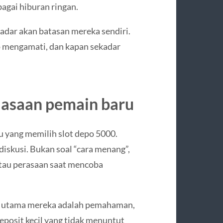
bagai hiburan ringan.
sadar akan batasan mereka sendiri.
p mengamati, dan kapan sekadar
iasaan pemain baru
u yang memilih slot depo 5000.
iskusi. Bukan soal “cara menang”,
 atau perasaan saat mencoba
s utama mereka adalah pemahaman,
deposit kecil yang tidak menuntut