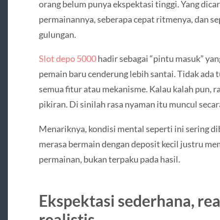
orang belum punya ekspektasi tinggi. Yang dica
permainannya, seberapa cepat ritmenya, dan se
gulungan.
Slot depo 5000
hadir sebagai “pintu masuk” yang
pemain baru cenderung lebih santai. Tidak ada
semua fitur atau mekanisme. Kalau kalah pun, r
pikiran. Di sinilah rasa nyaman itu muncul secar
Menariknya, kondisi mental seperti ini sering d
merasa bermain dengan deposit kecil justru m
permainan, bukan terpaku pada hasil.
Ekspektasi sederhana, rea
realistis