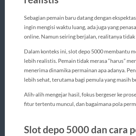
Sebagian pemain baru datang dengan ekspektas
ingin mengisi waktu luang, ada juga yang penasa
online. Namun seiring berjalan, realitanya tida
Dalam konteks ini, slot depo 5000 membantu me
lebih realistis. Pemain tidak merasa “harus” m
menerima dinamika permainan apa adanya. Pende
lebih sehat, terutama bagi pemula yang masih b
Alih-alih mengejar hasil, fokus bergeser ke pro
fitur tertentu muncul, dan bagaimana pola perm
Slot depo 5000 dan cara p