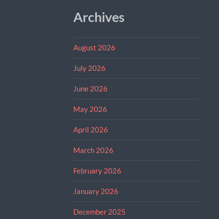
Archives
August 2026
July 2026
June 2026
May 2026
April 2026
March 2026
February 2026
January 2026
December 2025