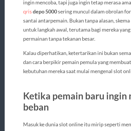
ingin mencoba, tapi juga ingin tetap merasa aman 
qris
depo 5000
sering muncul dalam obrolan fo
santai antarpemain. Bukan tanpa alasan, skema d
untuk langkah awal, terutama bagi mereka yan
permainan tanpa tekanan besar.
Kalau diperhatikan, ketertarikan ini bukan sema
dan cara berpikir pemain pemula yang membuat 
kebutuhan mereka saat mulai mengenal slot onl
Ketika pemain baru ingin
beban
Masuk ke dunia slot online itu mirip seperti me