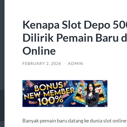
Kenapa Slot Depo 5
Dilirik Pemain Baru d
Online
FEBRUARY 2, 2026
/
ADMIN
Banyak pemain baru datang ke dunia slot onlin