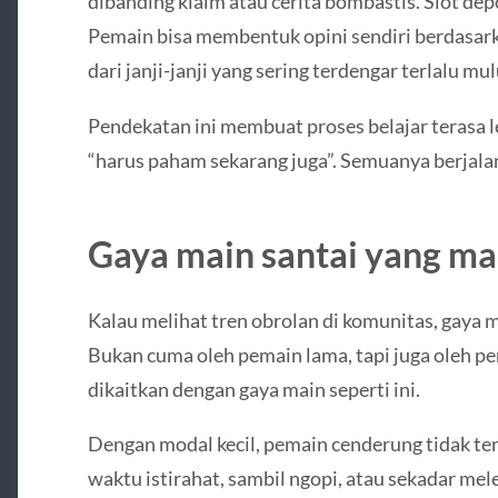
dibanding klaim atau cerita bombastis. Slot de
Pemain bisa membentuk opini sendiri berdasar
dari janji-janji yang sering terdengar terlalu mul
Pendekatan ini membuat proses belajar terasa l
“harus paham sekarang juga”. Semuanya berjalan
Gaya main santai yang ma
Kalau melihat tren obrolan di komunitas, gaya m
Bukan cuma oleh pemain lama, tapi juga oleh pe
dikaitkan dengan gaya main seperti ini.
Dengan modal kecil, pemain cenderung tidak te
waktu istirahat, sambil ngopi, atau sekadar mele