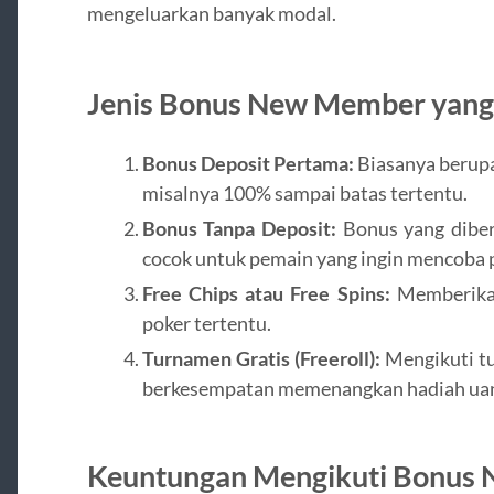
mengeluarkan banyak modal.
Jenis Bonus New Member yan
Bonus Deposit Pertama:
Biasanya berupa
misalnya 100% sampai batas tertentu.
Bonus Tanpa Deposit:
Bonus yang diber
cocok untuk pemain yang ingin mencoba 
Free Chips atau Free Spins:
Memberikan
poker tertentu.
Turnamen Gratis (Freeroll):
Mengikuti tu
berkesempatan memenangkan hadiah uang
Keuntungan Mengikuti Bonus