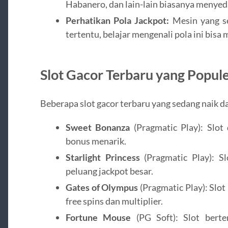
Habanero, dan lain-lain biasanya menyedi
Perhatikan Pola Jackpot:
Mesin yang se
tertentu, belajar mengenali pola ini bis
Slot Gacor Terbaru yang Popul
Beberapa slot gacor terbaru yang sedang naik da
Sweet Bonanza
(Pragmatic Play): Slot
bonus menarik.
Starlight Princess
(Pragmatic Play): Sl
peluang jackpot besar.
Gates of Olympus
(Pragmatic Play): Slot
free spins dan multiplier.
Fortune Mouse
(PG Soft): Slot bert