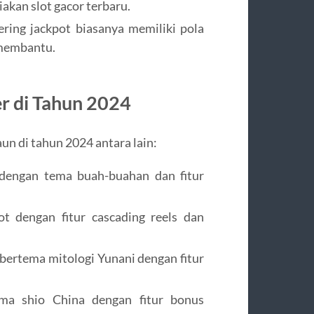
akan slot gacor terbaru.
ring jackpot biasanya memiliki pola
a membantu.
er di Tahun 2024
un di tahun 2024 antara lain:
 dengan tema buah-buahan dan fitur
ot dengan fitur cascading reels dan
 bertema mitologi Yunani dengan fitur
ema shio China dengan fitur bonus