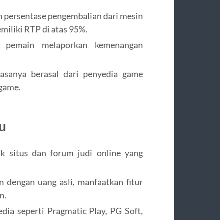
h persentase pengembalian dari mesin
iliki RTP di atas 95%.
pemain melaporkan kemenangan
iasanya berasal dari penyedia game
 game.
u
 situs dan forum judi online yang
 dengan uang asli, manfaatkan fitur
n.
dia seperti Pragmatic Play, PG Soft,