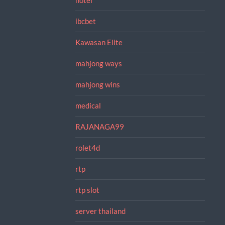
ibcbet
Kawasan Elite
mahjong ways
mahjong wins
medical
RAJANAGA99
rolet4d
rtp
rtp slot
server thailand