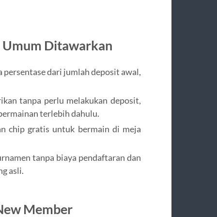
g Umum Ditawarkan
 persentase dari jumlah deposit awal,
ikan tanpa perlu melakukan deposit,
permainan terlebih dahulu.
 chip gratis untuk bermain di meja
rnamen tanpa biaya pendaftaran dan
 asli.
 New Member