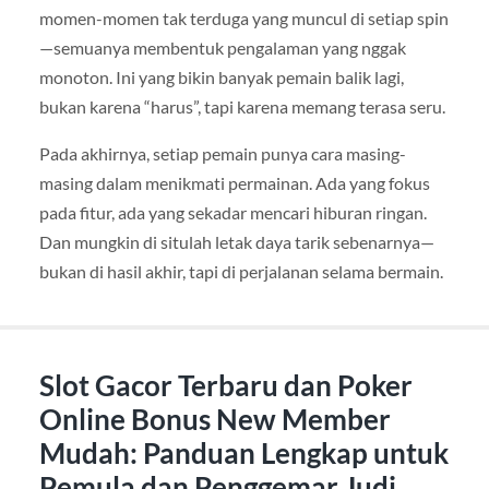
momen-momen tak terduga yang muncul di setiap spin
—semuanya membentuk pengalaman yang nggak
monoton. Ini yang bikin banyak pemain balik lagi,
bukan karena “harus”, tapi karena memang terasa seru.
Pada akhirnya, setiap pemain punya cara masing-
masing dalam menikmati permainan. Ada yang fokus
pada fitur, ada yang sekadar mencari hiburan ringan.
Dan mungkin di situlah letak daya tarik sebenarnya—
bukan di hasil akhir, tapi di perjalanan selama bermain.
Slot Gacor Terbaru dan Poker
Online Bonus New Member
Mudah: Panduan Lengkap untuk
Pemula dan Penggemar Judi