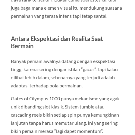
juga bagaimana elemen visual itu mendukung suasana
permainan yang terasa intens tapi tetap santai.
Antara Ekspektasi dan Realita Saat
Bermain
Banyak pemain awalnya datang dengan ekspektasi
tinggi karena sering dengar istilah “gacor”. Tapi kalau
dilihat lebih dalam, sebenarnya yang terjadi adalah
adaptasi terhadap pola permainan.
Gates of Olympus 1000 punya mekanisme yang agak
unik dibanding slot klasik. Sistem tumble atau
cascading reels bikin setiap spin punya kemungkinan
lanjutan tanpa harus memutar ulang. Ini yang sering
bikin pemain merasa “lagi dapet momentum”.