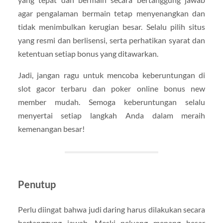
agar pengalaman bermain tetap menyenangkan dan
tidak menimbulkan kerugian besar. Selalu pilih situs
yang resmi dan berlisensi, serta perhatikan syarat dan
ketentuan setiap bonus yang ditawarkan.
Jadi, jangan ragu untuk mencoba keberuntungan di
slot gacor terbaru dan poker online bonus new
member mudah. Semoga keberuntungan selalu
menyertai setiap langkah Anda dalam meraih
kemenangan besar!
Penutup
Perlu diingat bahwa judi daring harus dilakukan secara
bertanggung jawab. Meski peluang menang besar