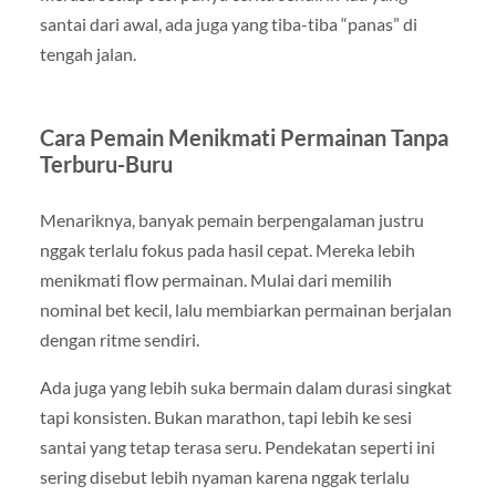
santai dari awal, ada juga yang tiba-tiba “panas” di
tengah jalan.
Cara Pemain Menikmati Permainan Tanpa
Terburu-Buru
Menariknya, banyak pemain berpengalaman justru
nggak terlalu fokus pada hasil cepat. Mereka lebih
menikmati flow permainan. Mulai dari memilih
nominal bet kecil, lalu membiarkan permainan berjalan
dengan ritme sendiri.
Ada juga yang lebih suka bermain dalam durasi singkat
tapi konsisten. Bukan marathon, tapi lebih ke sesi
santai yang tetap terasa seru. Pendekatan seperti ini
sering disebut lebih nyaman karena nggak terlalu