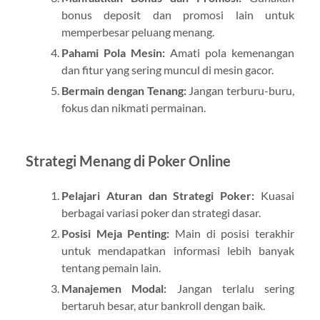
bonus deposit dan promosi lain untuk
memperbesar peluang menang.
Pahami Pola Mesin:
Amati pola kemenangan
dan fitur yang sering muncul di mesin gacor.
Bermain dengan Tenang:
Jangan terburu-buru,
fokus dan nikmati permainan.
Strategi Menang di Poker Online
Pelajari Aturan dan Strategi Poker:
Kuasai
berbagai variasi poker dan strategi dasar.
Posisi Meja Penting:
Main di posisi terakhir
untuk mendapatkan informasi lebih banyak
tentang pemain lain.
Manajemen Modal:
Jangan terlalu sering
bertaruh besar, atur bankroll dengan baik.