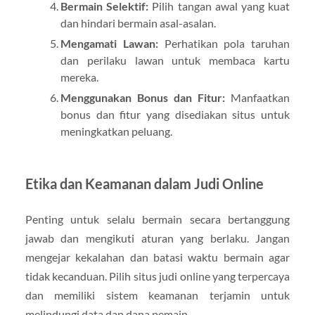
Bermain Selektif:
Pilih tangan awal yang kuat
dan hindari bermain asal-asalan.
Mengamati Lawan:
Perhatikan pola taruhan
dan perilaku lawan untuk membaca kartu
mereka.
Menggunakan Bonus dan Fitur:
Manfaatkan
bonus dan fitur yang disediakan situs untuk
meningkatkan peluang.
Etika dan Keamanan dalam Judi Online
Penting untuk selalu bermain secara bertanggung
jawab dan mengikuti aturan yang berlaku. Jangan
mengejar kekalahan dan batasi waktu bermain agar
tidak kecanduan. Pilih situs judi online yang terpercaya
dan memiliki sistem keamanan terjamin untuk
melindungi data dan dana pemain.