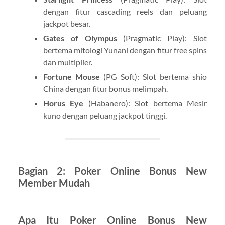
dengan fitur cascading reels dan peluang
jackpot besar.
Gates of Olympus
(Pragmatic Play): Slot
bertema mitologi Yunani dengan fitur free spins
dan multiplier.
Fortune Mouse
(PG Soft): Slot bertema shio
China dengan fitur bonus melimpah.
Horus Eye
(Habanero): Slot bertema Mesir
kuno dengan peluang jackpot tinggi.
Bagian 2: Poker Online Bonus New
Member Mudah
Apa Itu Poker Online Bonus New