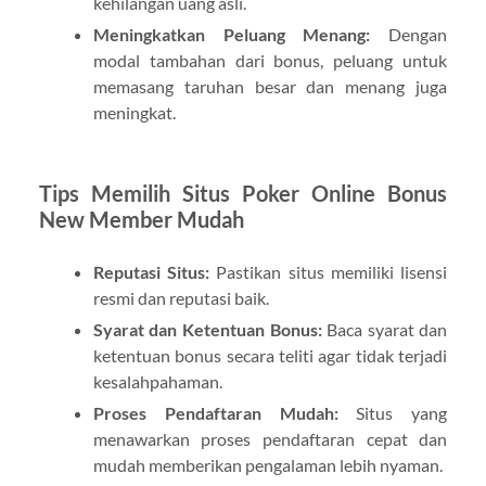
kehilangan uang asli.
Meningkatkan Peluang Menang:
Dengan
modal tambahan dari bonus, peluang untuk
memasang taruhan besar dan menang juga
meningkat.
Tips Memilih Situs Poker Online Bonus
New Member Mudah
Reputasi Situs:
Pastikan situs memiliki lisensi
resmi dan reputasi baik.
Syarat dan Ketentuan Bonus:
Baca syarat dan
ketentuan bonus secara teliti agar tidak terjadi
kesalahpahaman.
Proses Pendaftaran Mudah:
Situs yang
menawarkan proses pendaftaran cepat dan
mudah memberikan pengalaman lebih nyaman.