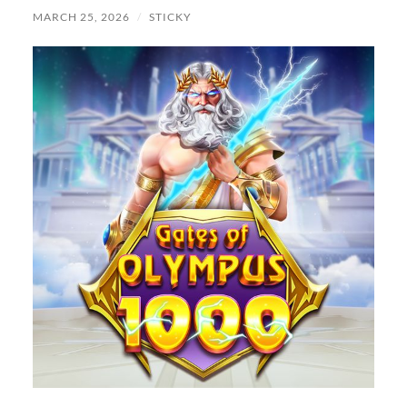
MARCH 25, 2026
/
STICKY