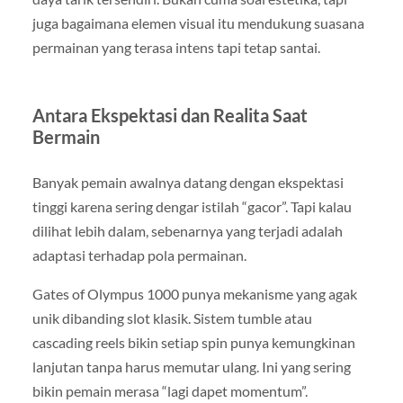
juga bagaimana elemen visual itu mendukung suasana
permainan yang terasa intens tapi tetap santai.
Antara Ekspektasi dan Realita Saat
Bermain
Banyak pemain awalnya datang dengan ekspektasi
tinggi karena sering dengar istilah “gacor”. Tapi kalau
dilihat lebih dalam, sebenarnya yang terjadi adalah
adaptasi terhadap pola permainan.
Gates of Olympus 1000 punya mekanisme yang agak
unik dibanding slot klasik. Sistem tumble atau
cascading reels bikin setiap spin punya kemungkinan
lanjutan tanpa harus memutar ulang. Ini yang sering
bikin pemain merasa “lagi dapet momentum”.