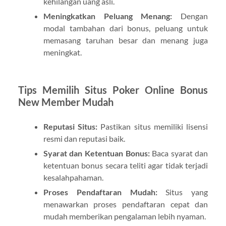
kehilangan uang asli.
Meningkatkan Peluang Menang:
Dengan
modal tambahan dari bonus, peluang untuk
memasang taruhan besar dan menang juga
meningkat.
Tips Memilih Situs Poker Online Bonus
New Member Mudah
Reputasi Situs:
Pastikan situs memiliki lisensi
resmi dan reputasi baik.
Syarat dan Ketentuan Bonus:
Baca syarat dan
ketentuan bonus secara teliti agar tidak terjadi
kesalahpahaman.
Proses Pendaftaran Mudah:
Situs yang
menawarkan proses pendaftaran cepat dan
mudah memberikan pengalaman lebih nyaman.