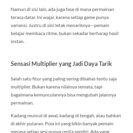
Namun di sisi lain, ada juga fase di mana permainan
terasa datar. Ini wajar, karena setiap game punya
variansi. Justru di sini letak menariknya—pemain
belajar membaca ritme, bukan sekadar berharap hasil
instan.
Sensasi Multiplier yang Jadi Daya Tarik
Salah satu fitur yang paling sering dibahas tentu saja
multiplier. Bukan karena nilainya semata, tapi
bagaimana kemunculannya bisa mengubah jalannya
permainan.
Kadang muncul di awal, kadang di tengah, atau bahkan
di akhir putaran. Pola ini yang bikin banyak pemain
merasa setiap sesi punya cerita sendiri. Ada yang