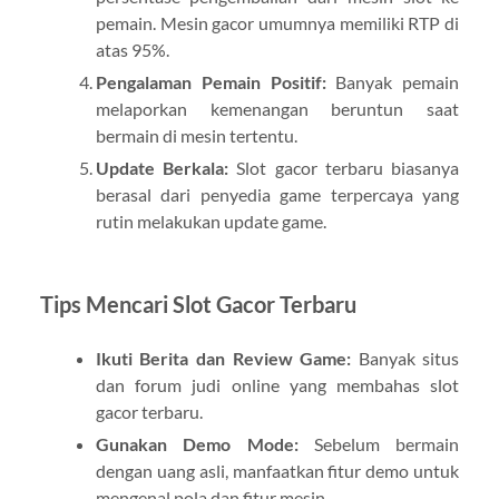
pemain. Mesin gacor umumnya memiliki RTP di
atas 95%.
Pengalaman Pemain Positif:
Banyak pemain
melaporkan kemenangan beruntun saat
bermain di mesin tertentu.
Update Berkala:
Slot gacor terbaru biasanya
berasal dari penyedia game terpercaya yang
rutin melakukan update game.
Tips Mencari Slot Gacor Terbaru
Ikuti Berita dan Review Game:
Banyak situs
dan forum judi online yang membahas slot
gacor terbaru.
Gunakan Demo Mode:
Sebelum bermain
dengan uang asli, manfaatkan fitur demo untuk
mengenal pola dan fitur mesin.