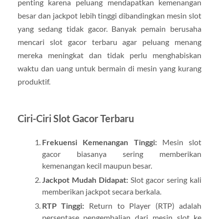
penting karena peluang mendapatkan kemenangan
besar dan jackpot lebih tinggi dibandingkan mesin slot
yang sedang tidak gacor. Banyak pemain berusaha
mencari slot gacor terbaru agar peluang menang
mereka meningkat dan tidak perlu menghabiskan
waktu dan uang untuk bermain di mesin yang kurang
produktif.
Ciri-Ciri Slot Gacor Terbaru
Frekuensi Kemenangan Tinggi:
Mesin slot
gacor biasanya sering memberikan
kemenangan kecil maupun besar.
Jackpot Mudah Didapat:
Slot gacor sering kali
memberikan jackpot secara berkala.
RTP Tinggi:
Return to Player (RTP) adalah
persentase pengembalian dari mesin slot ke