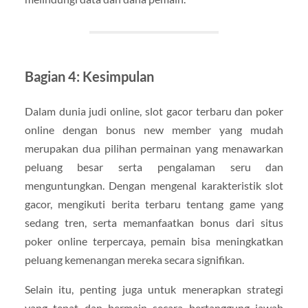
Bagian 4: Kesimpulan
Dalam dunia judi online, slot gacor terbaru dan poker
online dengan bonus new member yang mudah
merupakan dua pilihan permainan yang menawarkan
peluang besar serta pengalaman seru dan
menguntungkan. Dengan mengenal karakteristik slot
gacor, mengikuti berita terbaru tentang game yang
sedang tren, serta memanfaatkan bonus dari situs
poker online terpercaya, pemain bisa meningkatkan
peluang kemenangan mereka secara signifikan.
Selain itu, penting juga untuk menerapkan strategi
yang tepat dan bermain secara bertanggung jawab