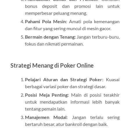
bonus deposit dan promosi lain untuk
memperbesar peluang menang.
Pahami Pola Mesin:
Amati pola kemenangan
dan fitur yang sering muncul di mesin gacor.
Bermain dengan Tenang:
Jangan terburu-buru,
fokus dan nikmati permainan.
Strategi Menang di Poker Online
Pelajari Aturan dan Strategi Poker:
Kuasai
berbagai variasi poker dan strategi dasar.
Posisi Meja Penting:
Main di posisi terakhir
untuk mendapatkan informasi lebih banyak
tentang pemain lain.
Manajemen Modal:
Jangan terlalu sering
bertaruh besar, atur bankroll dengan baik.