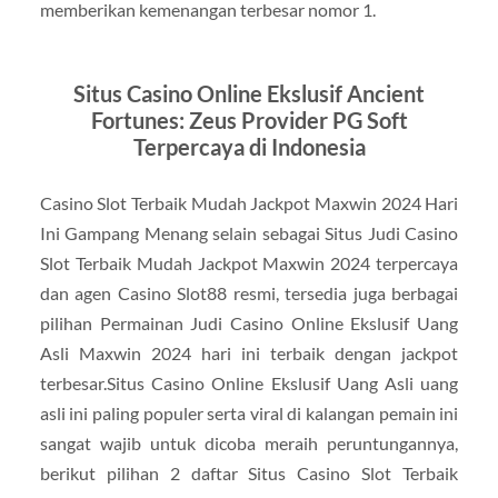
memberikan kemenangan terbesar nomor 1.
Situs Casino Online Ekslusif Ancient
Fortunes: Zeus Provider PG Soft
Terpercaya di Indonesia
Casino Slot Terbaik Mudah Jackpot Maxwin 2024 Hari
Ini Gampang Menang selain sebagai Situs Judi Casino
Slot Terbaik Mudah Jackpot Maxwin 2024 terpercaya
dan agen Casino Slot88 resmi, tersedia juga berbagai
pilihan Permainan Judi Casino Online Ekslusif Uang
Asli Maxwin 2024 hari ini terbaik dengan jackpot
terbesar.Situs Casino Online Ekslusif Uang Asli uang
asli ini paling populer serta viral di kalangan pemain ini
sangat wajib untuk dicoba meraih peruntungannya,
berikut pilihan 2 daftar Situs Casino Slot Terbaik