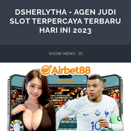
DSHERLYTHA - AGEN JUDI
SLOT TERPERCAYA TERBARU
HARI INI 2023
SHOW MENU