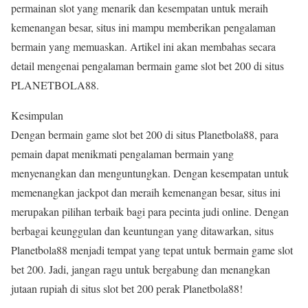
permainan slot yang menarik dan kesempatan untuk meraih
kemenangan besar, situs ini mampu memberikan pengalaman
bermain yang memuaskan. Artikel ini akan membahas secara
detail mengenai pengalaman bermain game slot bet 200 di situs
PLANETBOLA88.
Kesimpulan
Dengan bermain game slot bet 200 di situs Planetbola88, para
pemain dapat menikmati pengalaman bermain yang
menyenangkan dan menguntungkan. Dengan kesempatan untuk
memenangkan jackpot dan meraih kemenangan besar, situs ini
merupakan pilihan terbaik bagi para pecinta judi online. Dengan
berbagai keunggulan dan keuntungan yang ditawarkan, situs
Planetbola88 menjadi tempat yang tepat untuk bermain game slot
bet 200. Jadi, jangan ragu untuk bergabung dan menangkan
jutaan rupiah di situs slot bet 200 perak Planetbola88!