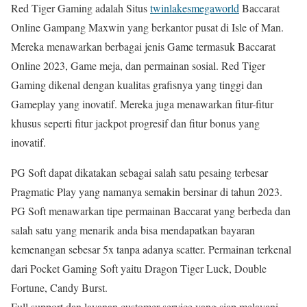
Red Tiger Gaming adalah Situs
twinlakesmegaworld
Baccarat
Online Gampang Maxwin yang berkantor pusat di Isle of Man.
Mereka menawarkan berbagai jenis Game termasuk Baccarat
Online 2023, Game meja, dan permainan sosial. Red Tiger
Gaming dikenal dengan kualitas grafisnya yang tinggi dan
Gameplay yang inovatif. Mereka juga menawarkan fitur-fitur
khusus seperti fitur jackpot progresif dan fitur bonus yang
inovatif.
PG Soft dapat dikatakan sebagai salah satu pesaing terbesar
Pragmatic Play yang namanya semakin bersinar di tahun 2023.
PG Soft menawarkan tipe permainan Baccarat yang berbeda dan
salah satu yang menarik anda bisa mendapatkan bayaran
kemenangan sebesar 5x tanpa adanya scatter. Permainan terkenal
dari Pocket Gaming Soft yaitu Dragon Tiger Luck, Double
Fortune, Candy Burst.
Full support dan layanan customer service yang siap melayani