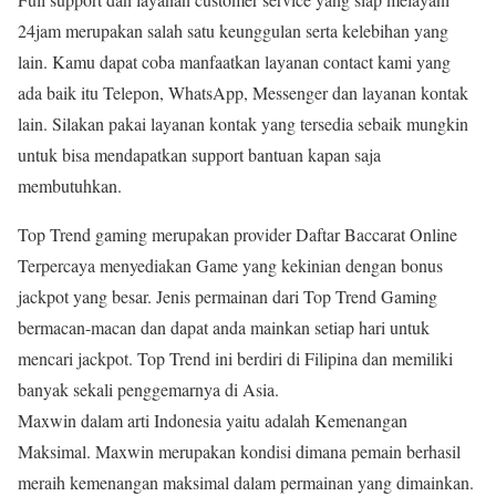
24jam merupakan salah satu keunggulan serta kelebihan yang
lain. Kamu dapat coba manfaatkan layanan contact kami yang
ada baik itu Telepon, WhatsApp, Messenger dan layanan kontak
lain. Silakan pakai layanan kontak yang tersedia sebaik mungkin
untuk bisa mendapatkan support bantuan kapan saja
membutuhkan.
Top Trend gaming merupakan provider Daftar Baccarat Online
Terpercaya menyediakan Game yang kekinian dengan bonus
jackpot yang besar. Jenis permainan dari Top Trend Gaming
bermacan-macan dan dapat anda mainkan setiap hari untuk
mencari jackpot. Top Trend ini berdiri di Filipina dan memiliki
banyak sekali penggemarnya di Asia.
Maxwin dalam arti Indonesia yaitu adalah Kemenangan
Maksimal. Maxwin merupakan kondisi dimana pemain berhasil
meraih kemenangan maksimal dalam permainan yang dimainkan.