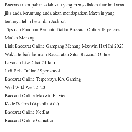
Baccarat merupakan salah satu yang menyediakan fitur ini karna
jika anda beruntung anda akan mendapatkan Maxwin yang
tentunya lebih besar dari Jackpot.
Tips dan Panduan Bermain Daftar Baccarat Online Terpercaya
Mudah Menang
Link Baccarat Online Gampang Menang Maxwin Hari Ini 2023
Waktu terbaik bermain Baccarat di Situs Baccarat Online
Layanan Live Chat 24 Jam
Judi Bola Online / Sportsbook
Baccarat Online Terpercaya KA Gaming
Wild Wild West 2120
Baccarat Online Maxwin Playtech
Kode Referral (Apabila Ada)
Baccarat Online NetEnt
Baccarat Online Gamatron