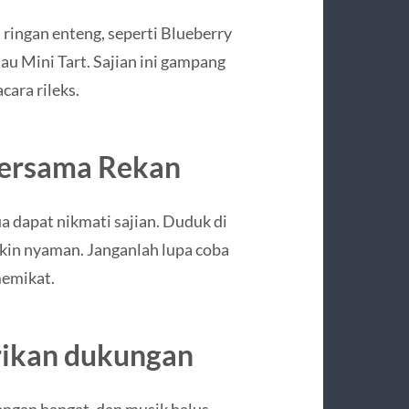
 ringan enteng, seperti Blueberry
au Mini Tart. Sajian ini gampang
ara rileks.
Bersama Rekan
 dapat nikmati sajian. Duduk di
kin nyaman. Janganlah lupa coba
memikat.
rikan dukungan