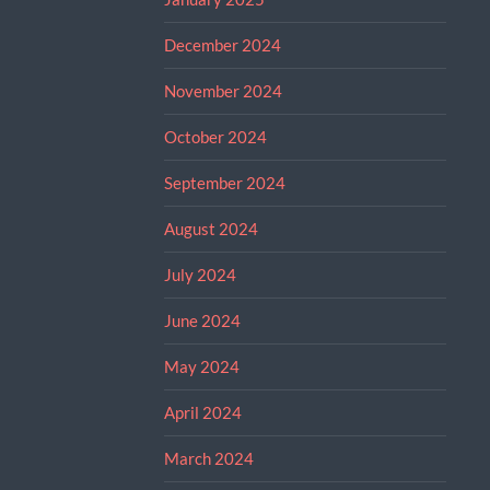
December 2024
November 2024
October 2024
September 2024
August 2024
July 2024
June 2024
May 2024
April 2024
March 2024