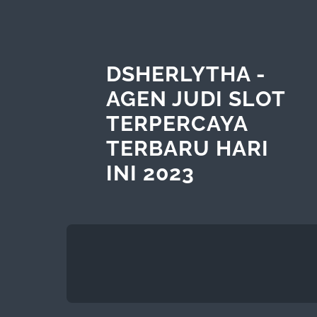
DSHERLYTHA -
AGEN JUDI SLOT
TERPERCAYA
TERBARU HARI
INI 2023