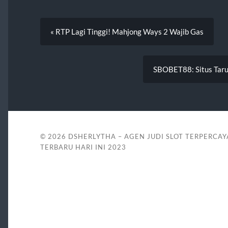
« RTP Lagi Tinggi! Mahjong Ways 2 Wajib Gas
SBOBET88: Situs Taru
© 2026
DSHERLYTHA – AGEN JUDI SLOT TERPERCAY
TERBARU HARI INI 2023