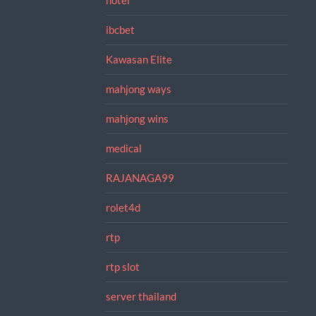
ibcbet
Kawasan Elite
mahjong ways
mahjong wins
medical
RAJANAGA99
rolet4d
rtp
rtp slot
server thailand