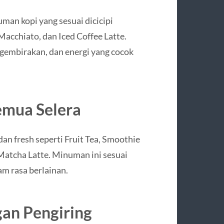
an kopi yang sesuai dicicipi
Macchiato, dan Iced Coffee Latte.
gembirakan, dan energi yang cocok
emua Selera
an fresh seperti Fruit Tea, Smoothie
atcha Latte. Minuman ini sesuai
am rasa berlainan.
an Pengiring