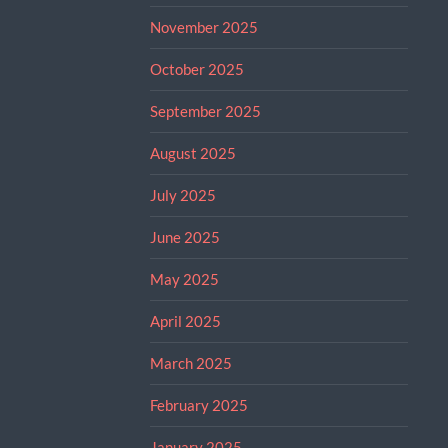
November 2025
October 2025
September 2025
August 2025
July 2025
June 2025
May 2025
April 2025
March 2025
February 2025
January 2025