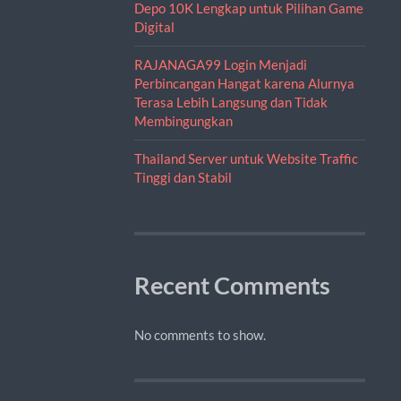
Depo 10K Lengkap untuk Pilihan Game
Digital
RAJANAGA99 Login Menjadi
Perbincangan Hangat karena Alurnya
Terasa Lebih Langsung dan Tidak
Membingungkan
Thailand Server untuk Website Traffic
Tinggi dan Stabil
Recent Comments
No comments to show.