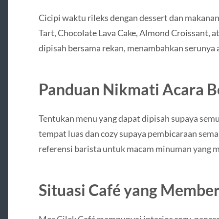
Cicipi waktu rileks dengan dessert dan makanan
Tart, Chocolate Lava Cake, Almond Croissant, at
dipisah bersama rekan, menambahkan serunya ac
Panduan Nikmati Acara 
Tentukan menu yang dapat dipisah supaya semua
tempat luas dan cozy supaya pembicaraan sema
referensi barista untuk macam minuman yang 
Situasi Café yang Membe