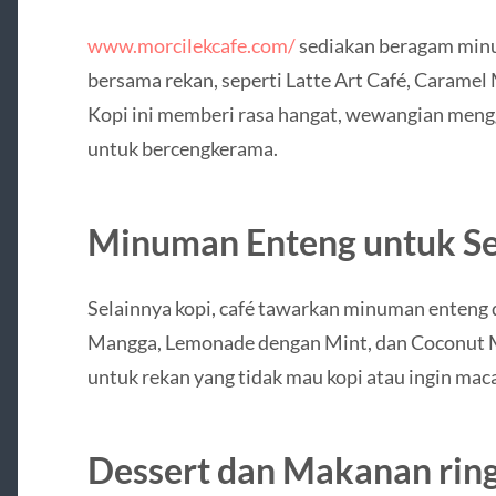
www.morcilekcafe.com/
sediakan beragam minum
bersama rekan, seperti Latte Art Café, Caramel 
Kopi ini memberi rasa hangat, wewangian meng
untuk bercengkerama.
Minuman Enteng untuk S
Selainnya kopi, café tawarkan minuman enteng d
Mangga, Lemonade dengan Mint, dan Coconut M
untuk rekan yang tidak mau kopi atau ingin mac
Dessert dan Makanan ring