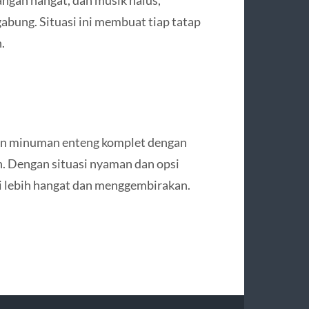
angan hangat, dan musik halus,
abung. Situasi ini membuat tiap tatap
.
an minuman enteng komplet dengan
n. Dengan situasi nyaman dan opsi
di lebih hangat dan menggembirakan.