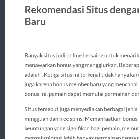
Rekomendasi Situs deng
Baru
Banyak situs judi online bersaing untuk menari
menawarkan bonus yang menggiurkan. Beberapa
adalah . Ketiga situs ini terkenal tidak hanya ka
juga karena bonus member baru yang mencapai 
bonus ini, pemain dapat memulai permainan den
Situs tersebut juga menyediakan berbagai jenis
mingguan dan free spins. Memanfaatkan bonu
keuntungan yang signifikan bagi pemain, memu
mengeksplorasi lebih banyak permainan tanpa r