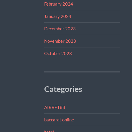
February 2024
January 2024
December 2023
November 2023
October 2023
Categories
AIRBET88
baccarat online
hotel