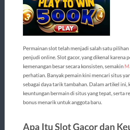
Permainan slot telah menjadi salah satu pilihan
penjudi online. Slot gacor, yang dikenal karen
kemenangan besar secara konsisten, semakin
Ma
perhatian. Banyak pemain kini mencari situs 
sebagai daya tarik tambahan. Dalam artikel ini, 
keuntungan bermain di situs yang tepat, serta
bonus menarik untuk anggota baru.
Apa Itu Slot Gacor dan K