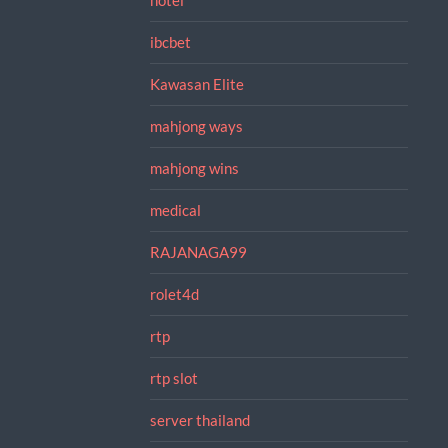
ibcbet
Kawasan Elite
mahjong ways
mahjong wins
medical
RAJANAGA99
rolet4d
rtp
rtp slot
server thailand