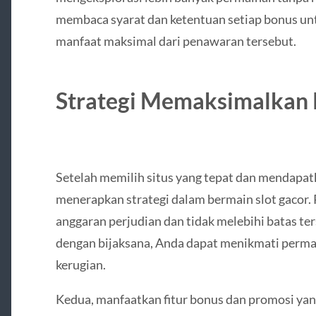
membaca syarat dan ketentuan setiap bonus 
manfaat maksimal dari penawaran tersebut.
Strategi Memaksimalkan
Setelah memilih situs yang tepat dan mendapat
menerapkan strategi dalam bermain slot gacor.
anggaran perjudian dan tidak melebihi batas t
dengan bijaksana, Anda dapat menikmati perm
kerugian.
Kedua, manfaatkan fitur bonus dan promosi yan