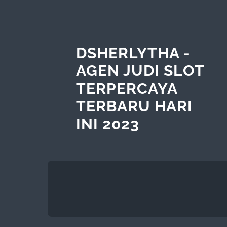
DSHERLYTHA -
AGEN JUDI SLOT
TERPERCAYA
TERBARU HARI
INI 2023