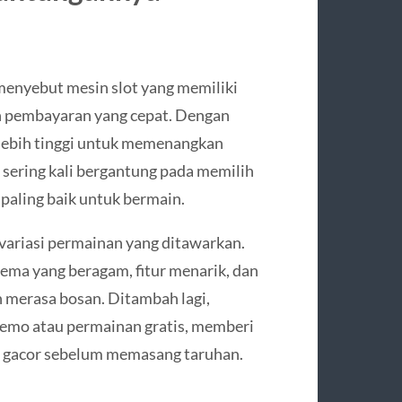
 menyebut mesin slot yang memiliki
an pembayaran yang cepat. Dengan
g lebih tinggi untuk memenangkan
 sering kali bergantung pada memilih
paling baik untuk bermain.
variasi permainan yang ditawarkan.
ema yang beragam, fitur menarik, dan
 merasa bosan. Ditambah lagi,
 demo atau permainan gratis, memberi
 gacor sebelum memasang taruhan.