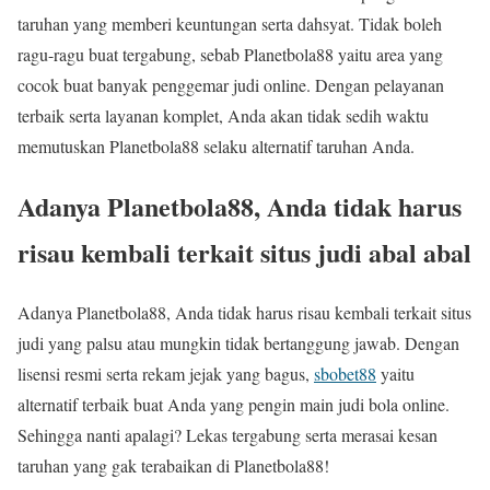
taruhan yang memberi keuntungan serta dahsyat. Tidak boleh
ragu-ragu buat tergabung, sebab Planetbola88 yaitu area yang
cocok buat banyak penggemar judi online. Dengan pelayanan
terbaik serta layanan komplet, Anda akan tidak sedih waktu
memutuskan Planetbola88 selaku alternatif taruhan Anda.
Adanya Planetbola88, Anda tidak harus
risau kembali terkait situs judi abal abal
Adanya Planetbola88, Anda tidak harus risau kembali terkait situs
judi yang palsu atau mungkin tidak bertanggung jawab. Dengan
lisensi resmi serta rekam jejak yang bagus,
sbobet88
yaitu
alternatif terbaik buat Anda yang pengin main judi bola online.
Sehingga nanti apalagi? Lekas tergabung serta merasai kesan
taruhan yang gak terabaikan di Planetbola88!