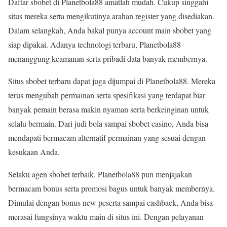
Daftar sbobet di Planetbola88 amatlah mudah. Cukup singgahi
situs mereka serta mengikutinya arahan register yang disediakan.
Dalam selangkah, Anda bakal punya account main sbobet yang
siap dipakai. Adanya technologi terbaru, Planetbola88
menanggung keamanan serta pribadi data banyak membernya.
Situs sbobet terbaru dapat juga dijumpai di Planetbola88. Mereka
terus mengubah permainan serta spesifikasi yang terdapat biar
banyak pemain berasa makin nyaman serta berkeinginan untuk
selalu bermain. Dari judi bola sampai sbobet casino, Anda bisa
mendapati bermacam alternatif permainan yang sesuai dengan
kesukaan Anda.
Selaku agen sbobet terbaik, Planetbola88 pun menjajakan
bermacam bonus serta promosi bagus untuk banyak membernya.
Dimulai dengan bonus new peserta sampai cashback, Anda bisa
merasai fungsinya waktu main di situs ini. Dengan pelayanan