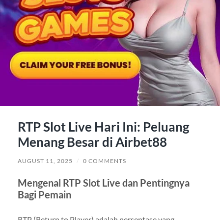
RTP Slot Live Hari Ini: Peluang
Menang Besar di Airbet88
AUGUST 11, 2025
/
0 COMMENTS
Mengenal RTP Slot Live dan Pentingnya
Bagi Pemain
RTP (Return to Player) adalah persentase yang