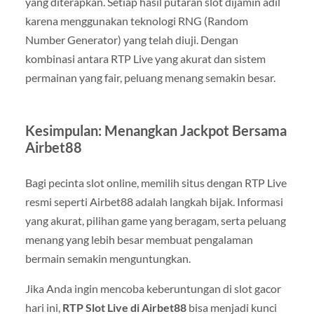
yang diterapkan. Setiap hasil putaran slot dijamin adil
karena menggunakan teknologi RNG (Random
Number Generator) yang telah diuji. Dengan
kombinasi antara RTP Live yang akurat dan sistem
permainan yang fair, peluang menang semakin besar.
Kesimpulan: Menangkan Jackpot Bersama
Airbet88
Bagi pecinta slot online, memilih situs dengan RTP Live
resmi seperti Airbet88 adalah langkah bijak. Informasi
yang akurat, pilihan game yang beragam, serta peluang
menang yang lebih besar membuat pengalaman
bermain semakin menguntungkan.
Jika Anda ingin mencoba keberuntungan di slot gacor
hari ini,
RTP Slot Live di Airbet88
bisa menjadi kunci