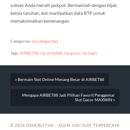
sukses Anda meraih jackpot. Bermainlah dengan bijak,
kelola taruhan, dan manfaatkan data RTP untuk
memaksimalkan kemenangan.
Categories:
Uncategorized
Tags:
AIRBET88
,
rtp airbet88
,
rtp gacor
,
rtp login
« Bermain Slot Online Menang Besar di AIRBET88
Mengapa AIRBET88 Jadi Pilihan Favorit Penggemar
Slot Gacor MAXWIN »
© 2026
DSHERLYTHA – AGEN JUDI SLOT TERPERCAYA