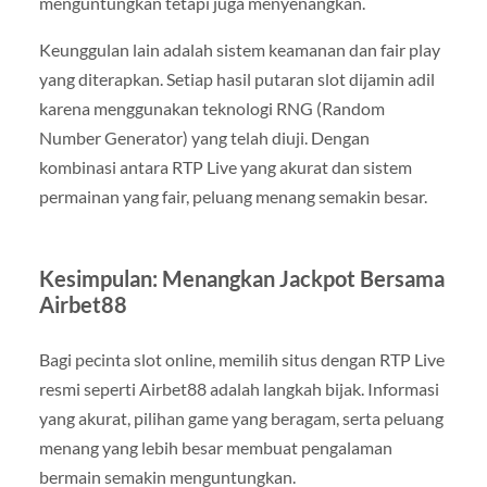
menguntungkan tetapi juga menyenangkan.
Keunggulan lain adalah sistem keamanan dan fair play
yang diterapkan. Setiap hasil putaran slot dijamin adil
karena menggunakan teknologi RNG (Random
Number Generator) yang telah diuji. Dengan
kombinasi antara RTP Live yang akurat dan sistem
permainan yang fair, peluang menang semakin besar.
Kesimpulan: Menangkan Jackpot Bersama
Airbet88
Bagi pecinta slot online, memilih situs dengan RTP Live
resmi seperti Airbet88 adalah langkah bijak. Informasi
yang akurat, pilihan game yang beragam, serta peluang
menang yang lebih besar membuat pengalaman
bermain semakin menguntungkan.