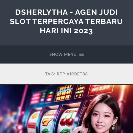
DSHERLYTHA - AGEN JUDI
SLOT TERPERCAYA TERBARU
HARI INI 2023
SHOW MENU
TAG:
RTP AIRBET88