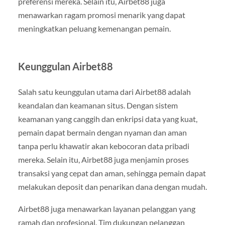
preferensi mereka. Selain itu, Airbet88 juga
menawarkan ragam promosi menarik yang dapat
meningkatkan peluang kemenangan pemain.
Keunggulan Airbet88
Salah satu keunggulan utama dari Airbet88 adalah
keandalan dan keamanan situs. Dengan sistem
keamanan yang canggih dan enkripsi data yang kuat,
pemain dapat bermain dengan nyaman dan aman
tanpa perlu khawatir akan kebocoran data pribadi
mereka. Selain itu, Airbet88 juga menjamin proses
transaksi yang cepat dan aman, sehingga pemain dapat
melakukan deposit dan penarikan dana dengan mudah.
Airbet88 juga menawarkan layanan pelanggan yang
ramah dan profesional. Tim dukungan pelanggan