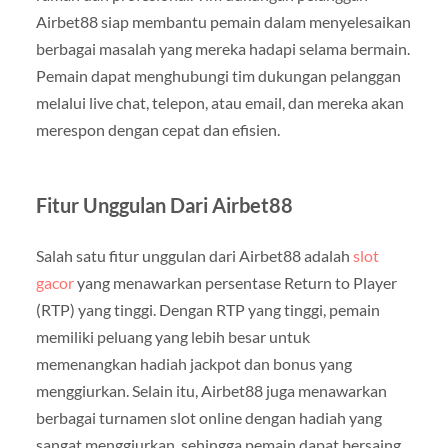
Airbet88 siap membantu pemain dalam menyelesaikan
berbagai masalah yang mereka hadapi selama bermain.
Pemain dapat menghubungi tim dukungan pelanggan
melalui live chat, telepon, atau email, dan mereka akan
merespon dengan cepat dan efisien.
Fitur Unggulan Dari Airbet88
Salah satu fitur unggulan dari Airbet88 adalah
slot
gacor
yang menawarkan persentase Return to Player
(RTP) yang tinggi. Dengan RTP yang tinggi, pemain
memiliki peluang yang lebih besar untuk
memenangkan hadiah jackpot dan bonus yang
menggiurkan. Selain itu, Airbet88 juga menawarkan
berbagai turnamen slot online dengan hadiah yang
sangat menggiurkan, sehingga pemain dapat bersaing