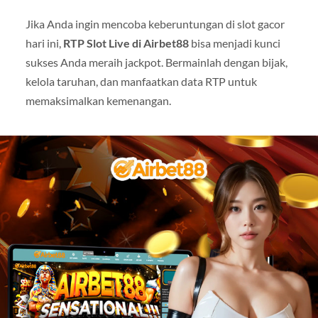
Jika Anda ingin mencoba keberuntungan di slot gacor
hari ini,
RTP Slot Live di Airbet88
bisa menjadi kunci
sukses Anda meraih jackpot. Bermainlah dengan bijak,
kelola taruhan, dan manfaatkan data RTP untuk
memaksimalkan kemenangan.