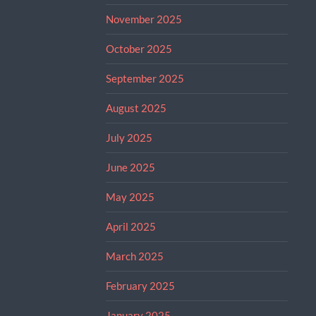
November 2025
October 2025
September 2025
August 2025
July 2025
June 2025
May 2025
April 2025
March 2025
February 2025
January 2025