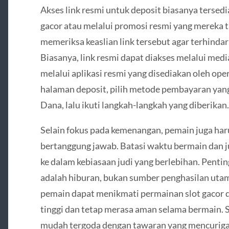
Akses link resmi untuk deposit biasanya tersedi
gacor atau melalui promosi resmi yang mereka t
memeriksa keaslian link tersebut agar terhindar
Biasanya, link resmi dapat diakses melalui media
melalui aplikasi resmi yang disediakan oleh ope
halaman deposit, pilih metode pembayaran yang 
Dana, lalu ikuti langkah-langkah yang diberikan.
Selain fokus pada kemenangan, pemain juga ha
bertanggung jawab. Batasi waktu bermain dan j
ke dalam kebiasaan judi yang berlebihan. Penti
adalah hiburan, bukan sumber penghasilan utam
pemain dapat menikmati permainan slot gacor 
tinggi dan tetap merasa aman selama bermain. S
mudah tergoda dengan tawaran yang mencurig