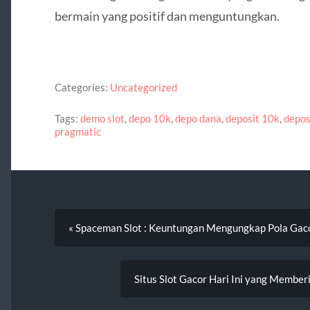
bermain yang positif dan menguntungkan.
Categories:
Uncategorized
Tags:
demo slot
,
depo 10k
,
depo dana
,
deposit 10k
,
depos
pragmatic
« Spaceman Slot : Keuntungan Mengungkap Pola Gac
Situs Slot Gacor Hari Ini yang Membe