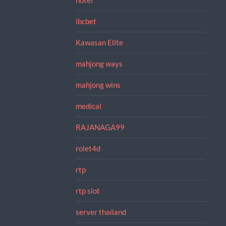
ibcbet
Kawasan Elite
mahjong ways
mahjong wins
medical
RAJANAGA99
rolet4d
rtp
rtp slot
server thailand