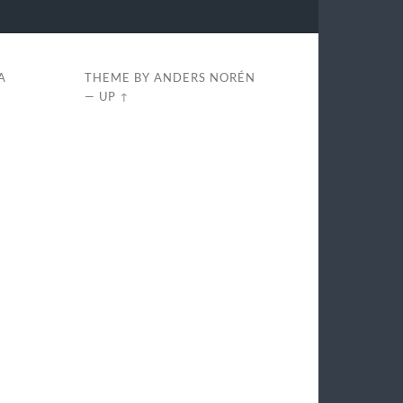
A
THEME BY
ANDERS NORÉN
—
UP ↑