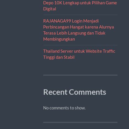
Depo 10K Lengkap untuk Pilihan Game
Digital
RAJANAGA99 Login Menjadi
Perbincangan Hangat karena Alurnya
Terasa Lebih Langsung dan Tidak
Membingungkan
Thailand Server untuk Website Traffic
Tinggi dan Stabil
Recent Comments
No comments to show.