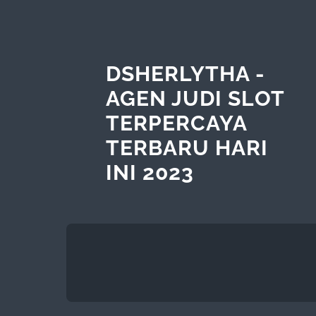
DSHERLYTHA -
AGEN JUDI SLOT
TERPERCAYA
TERBARU HARI
INI 2023