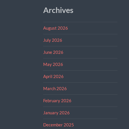
Archives
August 2026
July 2026
June 2026
May 2026
April 2026
March 2026
February 2026
January 2026
December 2025