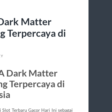
 Dark Matter
g Terpercaya di
KY
s A Dark Matter
g Terpercaya di
sia
 Slot Terbaru Gacor Hari Ini sebagai