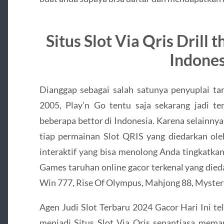
Situs Slot Via Qris Drill 
Indones
Dianggap sebagai salah satunya penyuplai ta
2005, Play’n Go tentu saja sekarang jadi te
beberapa bettor di Indonesia. Karena selainny
tiap permainan Slot QRIS yang diedarkan ole
interaktif yang bisa menolong Anda tingkatk
Games taruhan online gacor terkenal yang died
Win 777, Rise Of Olympus, Mahjong 88, Mystery
Agen Judi Slot Terbaru 2024 Gacor Hari Ini te
menjadi Situs Slot Via Qris senantiasa mem