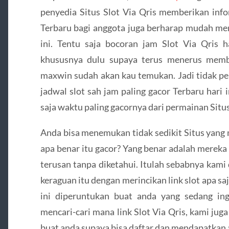
penyedia Situs Slot Via Qris memberikan inf
Terbaru bagi anggota juga berharap mudah men
ini. Tentu saja bocoran jam Slot Via Qris h
khususnya dulu supaya terus menerus mem
maxwin sudah akan kau temukan. Jadi tidak per
jadwal slot sah jam paling gacor Terbaru hari in
saja waktu paling gacornya dari permainan Situs
Anda bisa menemukan tidak sedikit Situs yang m
apa benar itu gacor? Yang benar adalah mereka
terusan tanpa diketahui. Itulah sebabnya kam
keraguan itu dengan merincikan link slot apa saj
ini diperuntukan buat anda yang sedang ing
mencari-cari mana link Slot Via Qris, kami juga 
buat anda supaya bisa daftar dan mendapatkan