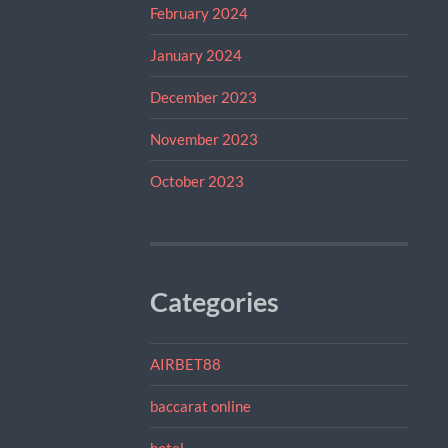
February 2024
January 2024
December 2023
November 2023
October 2023
Categories
AIRBET88
baccarat online
hotel