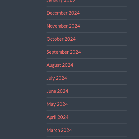
December 2024
November 2024
October 2024
September 2024
August 2024
July 2024
June 2024
May 2024
April 2024
March 2024