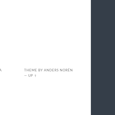
A
THEME BY
ANDERS NORÉN
—
UP ↑