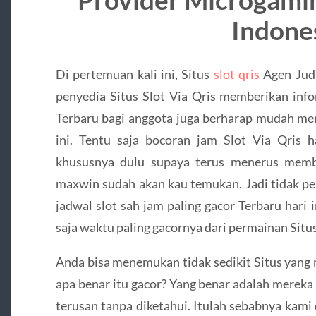
Indone
Di pertemuan kali ini, Situs
slot qris
Agen Judi
penyedia Situs Slot Via Qris memberikan inf
Terbaru bagi anggota juga berharap mudah men
ini. Tentu saja bocoran jam Slot Via Qris h
khususnya dulu supaya terus menerus mem
maxwin sudah akan kau temukan. Jadi tidak per
jadwal slot sah jam paling gacor Terbaru hari in
saja waktu paling gacornya dari permainan Situs
Anda bisa menemukan tidak sedikit Situs yang m
apa benar itu gacor? Yang benar adalah mereka
terusan tanpa diketahui. Itulah sebabnya kam