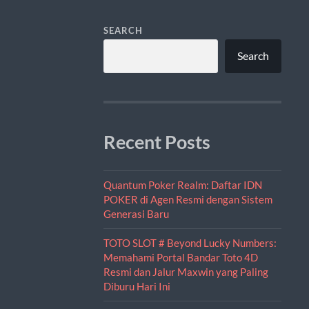
SEARCH
Search
Recent Posts
Quantum Poker Realm: Daftar IDN
POKER di Agen Resmi dengan Sistem
Generasi Baru
TOTO SLOT # Beyond Lucky Numbers:
Memahami Portal Bandar Toto 4D
Resmi dan Jalur Maxwin yang Paling
Diburu Hari Ini