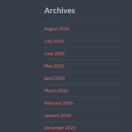
Archives
August 2026
July 2026
June 2026
May 2026
April 2026
March 2026
February 2026
January 2026
December 2025