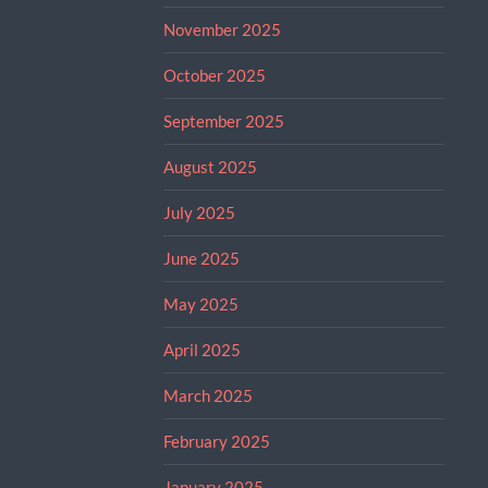
November 2025
October 2025
September 2025
August 2025
July 2025
June 2025
May 2025
April 2025
March 2025
February 2025
January 2025