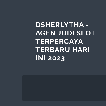
DSHERLYTHA -
AGEN JUDI SLOT
TERPERCAYA
TERBARU HARI
INI 2023