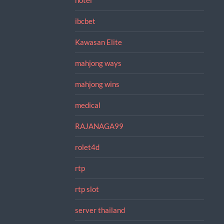
ibcbet
Kawasan Elite
mahjong ways
mahjong wins
medical
RAJANAGA99
rolet4d
rtp
rtp slot
server thailand