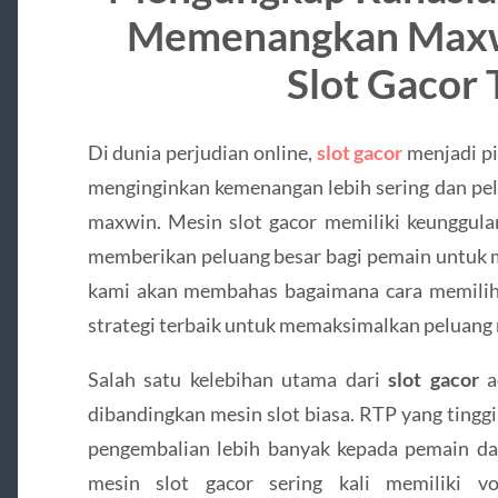
Memenangkan Maxw
Slot Gacor 
Di dunia perjudian online,
slot gacor
menjadi pi
menginginkan kemenangan lebih sering dan pel
maxwin. Mesin slot gacor memiliki keunggul
memberikan peluang besar bagi pemain untuk me
kami akan membahas bagaimana cara memili
strategi terbaik untuk memaksimalkan peluang
Salah satu kelebihan utama dari
slot gacor
a
dibandingkan mesin slot biasa. RTP yang tingg
pengembalian lebih banyak kepada pemain dari
mesin slot gacor sering kali memiliki vo