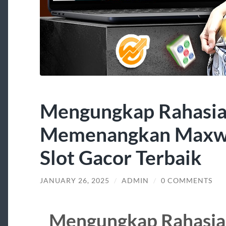
Mengungkap Rahasia 
Memenangkan Maxwi
Slot Gacor Terbaik
JANUARY 26, 2025
/
ADMIN
/
0 COMMENTS
Mengungkap Rahasia 