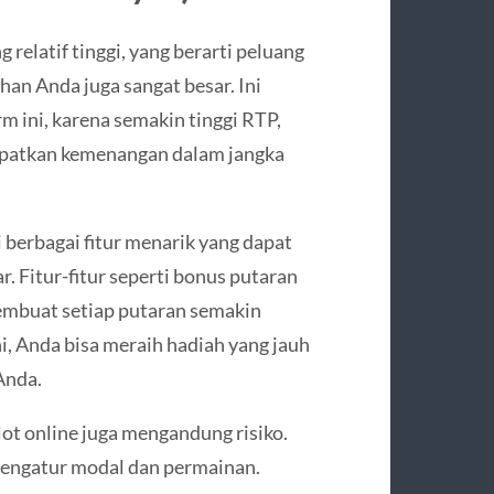
elatif tinggi, yang berarti peluang
an Anda juga sangat besar. Ini
m ini, karena semakin tinggi RTP,
patkan kemenangan dalam jangka
berbagai fitur menarik yang dapat
 Fitur-fitur seperti bonus putaran
 membuat setiap putaran semakin
i, Anda bisa meraih hadiah yang jauh
Anda.
ot online juga mengandung risiko.
 mengatur modal dan permainan.