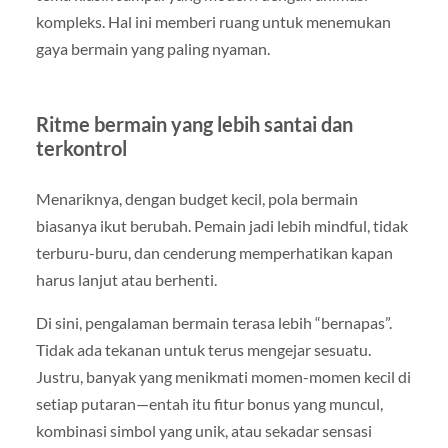
kompleks. Hal ini memberi ruang untuk menemukan
gaya bermain yang paling nyaman.
Ritme bermain yang lebih santai dan
terkontrol
Menariknya, dengan budget kecil, pola bermain
biasanya ikut berubah. Pemain jadi lebih mindful, tidak
terburu-buru, dan cenderung memperhatikan kapan
harus lanjut atau berhenti.
Di sini, pengalaman bermain terasa lebih “bernapas”.
Tidak ada tekanan untuk terus mengejar sesuatu.
Justru, banyak yang menikmati momen-momen kecil di
setiap putaran—entah itu fitur bonus yang muncul,
kombinasi simbol yang unik, atau sekadar sensasi