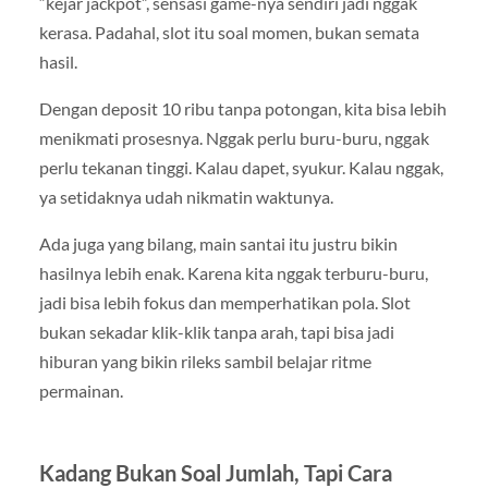
“kejar jackpot”, sensasi game-nya sendiri jadi nggak
kerasa. Padahal, slot itu soal momen, bukan semata
hasil.
Dengan deposit 10 ribu tanpa potongan, kita bisa lebih
menikmati prosesnya. Nggak perlu buru-buru, nggak
perlu tekanan tinggi. Kalau dapet, syukur. Kalau nggak,
ya setidaknya udah nikmatin waktunya.
Ada juga yang bilang, main santai itu justru bikin
hasilnya lebih enak. Karena kita nggak terburu-buru,
jadi bisa lebih fokus dan memperhatikan pola. Slot
bukan sekadar klik-klik tanpa arah, tapi bisa jadi
hiburan yang bikin rileks sambil belajar ritme
permainan.
Kadang Bukan Soal Jumlah, Tapi Cara