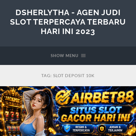
DSHERLYTHA - AGEN JUDI
SLOT TERPERCAYA TERBARU
HARI INI 2023
SHOW MENU
TAG:
SLOT DEPOSIT 10K