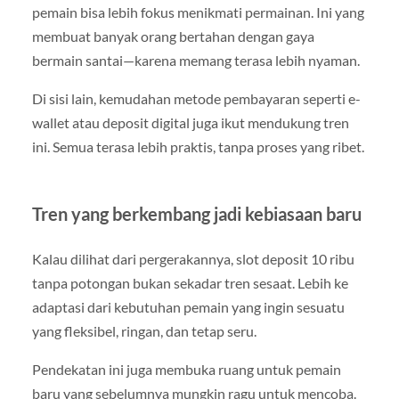
pemain bisa lebih fokus menikmati permainan. Ini yang
membuat banyak orang bertahan dengan gaya
bermain santai—karena memang terasa lebih nyaman.
Di sisi lain, kemudahan metode pembayaran seperti e-
wallet atau deposit digital juga ikut mendukung tren
ini. Semua terasa lebih praktis, tanpa proses yang ribet.
Tren yang berkembang jadi kebiasaan baru
Kalau dilihat dari pergerakannya, slot deposit 10 ribu
tanpa potongan bukan sekadar tren sesaat. Lebih ke
adaptasi dari kebutuhan pemain yang ingin sesuatu
yang fleksibel, ringan, dan tetap seru.
Pendekatan ini juga membuka ruang untuk pemain
baru yang sebelumnya mungkin ragu untuk mencoba.