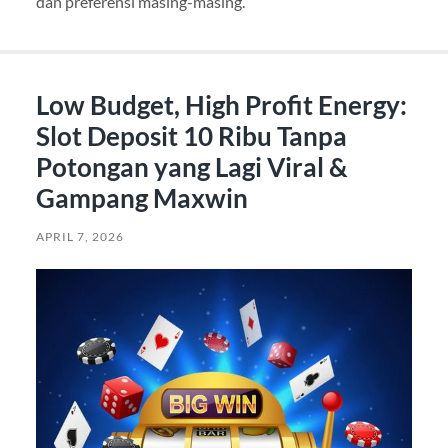
dan preferensi masing-masing.
Low Budget, High Profit Energy:
Slot Deposit 10 Ribu Tanpa
Potongan yang Lagi Viral &
Gampang Maxwin
APRIL 7, 2026