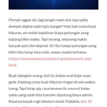
Pernah nggak sih, lagi pengin main slot tapi saldo
dompet digital udah tipis banget? Niat hati cuma buat
hiburan, eh malah kepikiran biaya potongan yang
kadang bikin males. Tapi tenang, sekarang makin
banyak opsi slot deposit 10 ribu tanpa potongan yang
bikin kita tetap bisa main, walau modal terbatas.
https://www.waynecountyba.org/restaurants-and-
food
Buat sebagian orang, slot itu bukan soal kejar cuan
gede. Kadang cuma buat hiburan ringan di sela waktu
luang. Tapi tetap aja, rasa kecewa itu muncul kalau
saldo yang udah kita transfer dipotong biaya admin.
Rasanya kayak rugi sebelum mulai. Padahal,
slot 10