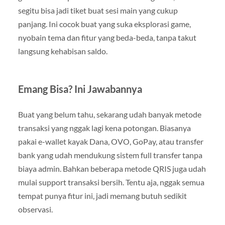
segitu bisa jadi tiket buat sesi main yang cukup
panjang. Ini cocok buat yang suka eksplorasi game,
nyobain tema dan fitur yang beda-beda, tanpa takut
langsung kehabisan saldo.
Emang Bisa? Ini Jawabannya
Buat yang belum tahu, sekarang udah banyak metode
transaksi yang nggak lagi kena potongan. Biasanya
pakai e-wallet kayak Dana, OVO, GoPay, atau transfer
bank yang udah mendukung sistem full transfer tanpa
biaya admin. Bahkan beberapa metode QRIS juga udah
mulai support transaksi bersih. Tentu aja, nggak semua
tempat punya fitur ini, jadi memang butuh sedikit
observasi.