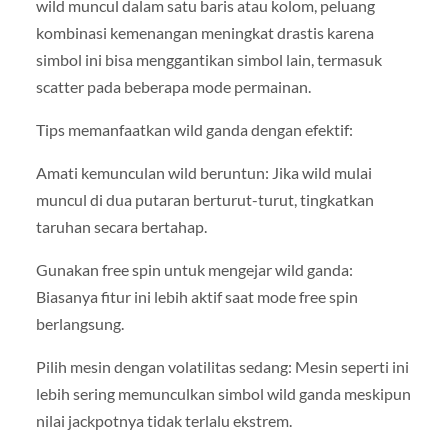
wild muncul dalam satu baris atau kolom, peluang
kombinasi kemenangan meningkat drastis karena
simbol ini bisa menggantikan simbol lain, termasuk
scatter pada beberapa mode permainan.
Tips memanfaatkan wild ganda dengan efektif:
Amati kemunculan wild beruntun: Jika wild mulai
muncul di dua putaran berturut-turut, tingkatkan
taruhan secara bertahap.
Gunakan free spin untuk mengejar wild ganda:
Biasanya fitur ini lebih aktif saat mode free spin
berlangsung.
Pilih mesin dengan volatilitas sedang: Mesin seperti ini
lebih sering memunculkan simbol wild ganda meskipun
nilai jackpotnya tidak terlalu ekstrem.