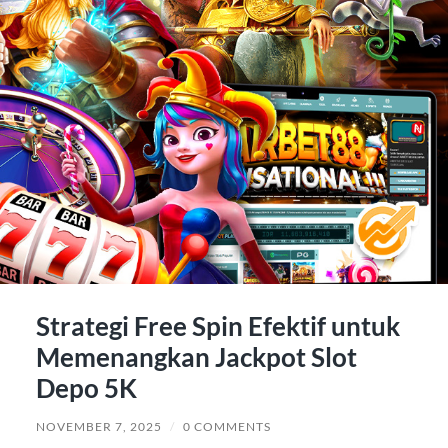
Strategi Free Spin Efektif untuk
Memenangkan Jackpot Slot
Depo 5K
NOVEMBER 7, 2025
/
0 COMMENTS