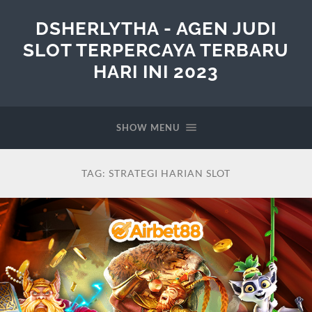
DSHERLYTHA - AGEN JUDI
SLOT TERPERCAYA TERBARU
HARI INI 2023
SHOW MENU
TAG:
STRATEGI HARIAN SLOT