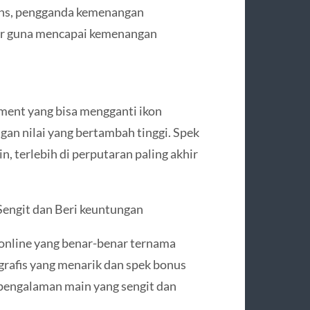
pins, pengganda kemenangan
r guna mencapai kemenangan
ment yang bisa mengganti ikon
ngan nilai yang bertambah tinggi. Spek
 terlebih di perputaran paling akhir
engit dan Beri keuntungan
online yang benar-benar ternama
 grafis yang menarik dan spek bonus
pengalaman main yang sengit dan