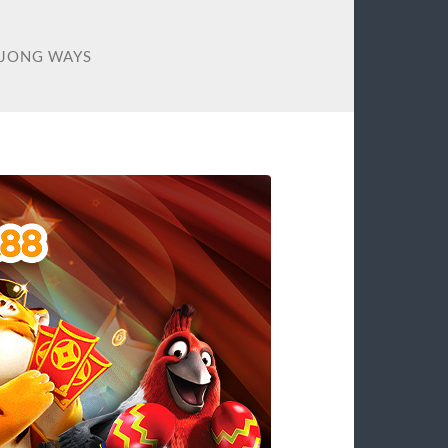
HJONG WAYS