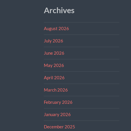
Archives
August 2026
July 2026
June 2026
May 2026
April 2026
March 2026
February 2026
January 2026
December 2025