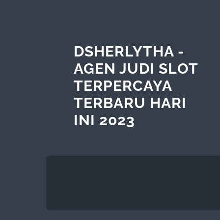
DSHERLYTHA -
AGEN JUDI SLOT
TERPERCAYA
TERBARU HARI
INI 2023