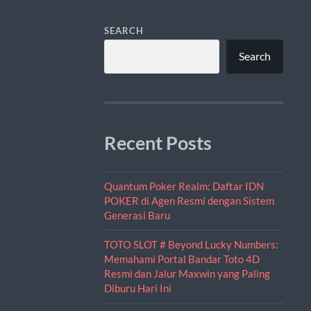
SEARCH
Search
Recent Posts
Quantum Poker Realm: Daftar IDN
POKER di Agen Resmi dengan Sistem
Generasi Baru
TOTO SLOT # Beyond Lucky Numbers:
Memahami Portal Bandar Toto 4D
Resmi dan Jalur Maxwin yang Paling
Diburu Hari Ini