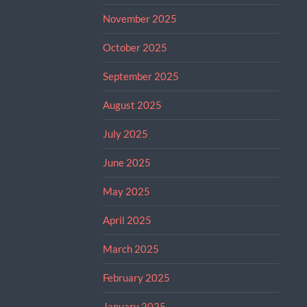
November 2025
October 2025
September 2025
August 2025
July 2025
June 2025
May 2025
April 2025
March 2025
February 2025
January 2025