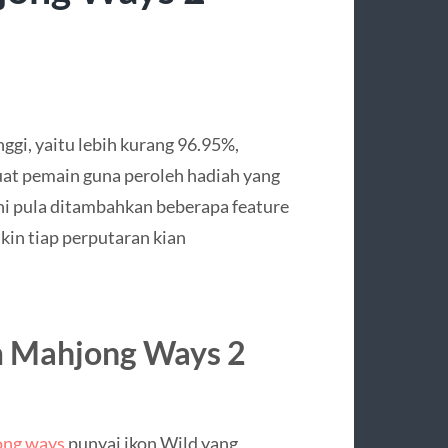
ggi, yaitu lebih kurang 96.95%,
at pemain guna peroleh hadiah yang
ni pula ditambahkan beberapa feature
in tiap perputaran kian
m Mahjong Ways 2
ong ways
punyai ikon Wild yang