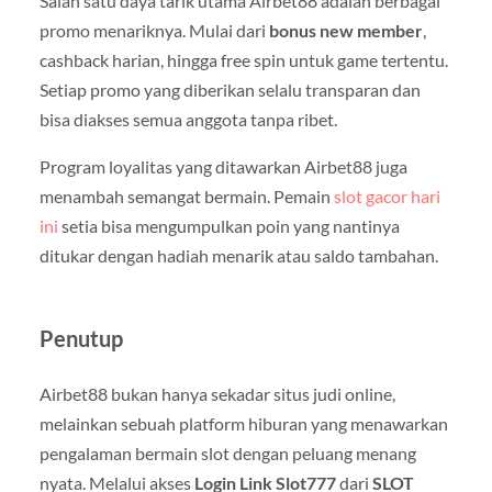
Salah satu daya tarik utama Airbet88 adalah berbagai
promo menariknya. Mulai dari
bonus new member
,
cashback harian, hingga free spin untuk game tertentu.
Setiap promo yang diberikan selalu transparan dan
bisa diakses semua anggota tanpa ribet.
Program loyalitas yang ditawarkan Airbet88 juga
menambah semangat bermain. Pemain
slot gacor hari
ini
setia bisa mengumpulkan poin yang nantinya
ditukar dengan hadiah menarik atau saldo tambahan.
Penutup
Airbet88 bukan hanya sekadar situs judi online,
melainkan sebuah platform hiburan yang menawarkan
pengalaman bermain slot dengan peluang menang
nyata. Melalui akses
Login Link Slot777
dari
SLOT