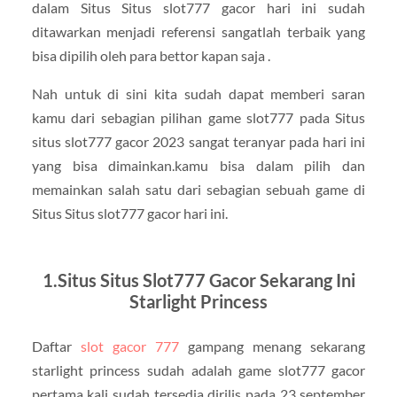
dalam Situs Situs slot777 gacor hari ini sudah
ditawarkan menjadi referensi sangatlah terbaik yang
bisa dipilih oleh para bettor kapan saja .
Nah untuk di sini kita sudah dapat memberi saran
kamu dari sebagian pilihan game slot777 pada Situs
situs slot777 gacor 2023 sangat teranyar pada hari ini
yang bisa dimainkan.kamu bisa dalam pilih dan
memainkan salah satu dari sebagian sebuah game di
Situs Situs slot777 gacor hari ini.
1.Situs Situs Slot777 Gacor Sekarang Ini
Starlight Princess
Daftar
slot gacor 777
gampang menang sekarang
starlight princess sudah adalah game slot777 gacor
pertama kali sudah tersedia dirilis pada 23 september