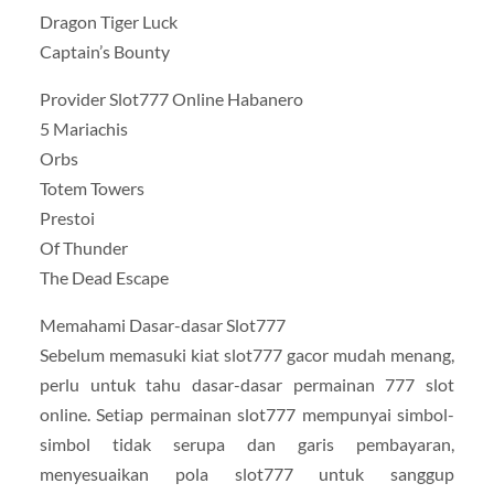
Dragon Tiger Luck
Captain’s Bounty
Provider Slot777 Online Habanero
5 Mariachis
Orbs
Totem Towers
Prestoi
Of Thunder
The Dead Escape
Memahami Dasar-dasar Slot777
Sebelum memasuki kiat slot777 gacor mudah menang,
perlu untuk tahu dasar-dasar permainan 777 slot
online. Setiap permainan slot777 mempunyai simbol-
simbol tidak serupa dan garis pembayaran,
menyesuaikan pola slot777 untuk sanggup