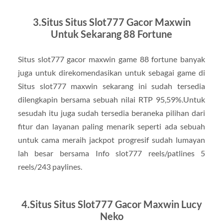
3.Situs Situs Slot777 Gacor Maxwin
Untuk Sekarang 88 Fortune
Situs slot777 gacor maxwin game 88 fortune banyak
juga untuk direkomendasikan untuk sebagai game di
Situs slot777 maxwin sekarang ini sudah tersedia
dilengkapin bersama sebuah nilai RTP 95,59%.Untuk
sesudah itu juga sudah tersedia beraneka pilihan dari
fitur dan layanan paling menarik seperti ada sebuah
untuk cama meraih jackpot progresif sudah lumayan
lah besar bersama Info slot777 reels/patlines 5
reels/243 paylines.
4.Situs Situs Slot777 Gacor Maxwin Lucy
Neko