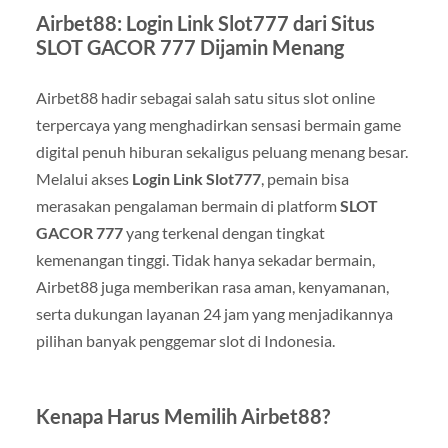
Airbet88: Login Link Slot777 dari Situs
SLOT GACOR 777 Dijamin Menang
Airbet88 hadir sebagai salah satu situs slot online
terpercaya yang menghadirkan sensasi bermain game
digital penuh hiburan sekaligus peluang menang besar.
Melalui akses
Login Link Slot777
, pemain bisa
merasakan pengalaman bermain di platform
SLOT
GACOR 777
yang terkenal dengan tingkat
kemenangan tinggi. Tidak hanya sekadar bermain,
Airbet88 juga memberikan rasa aman, kenyamanan,
serta dukungan layanan 24 jam yang menjadikannya
pilihan banyak penggemar slot di Indonesia.
Kenapa Harus Memilih Airbet88?