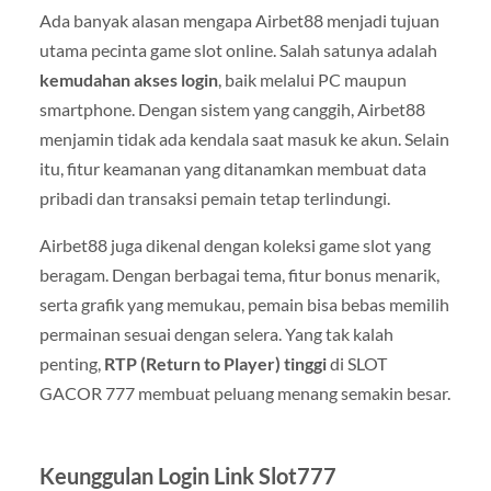
Ada banyak alasan mengapa Airbet88 menjadi tujuan
utama pecinta game slot online. Salah satunya adalah
kemudahan akses login
, baik melalui PC maupun
smartphone. Dengan sistem yang canggih, Airbet88
menjamin tidak ada kendala saat masuk ke akun. Selain
itu, fitur keamanan yang ditanamkan membuat data
pribadi dan transaksi pemain tetap terlindungi.
Airbet88 juga dikenal dengan koleksi game slot yang
beragam. Dengan berbagai tema, fitur bonus menarik,
serta grafik yang memukau, pemain bisa bebas memilih
permainan sesuai dengan selera. Yang tak kalah
penting,
RTP (Return to Player) tinggi
di SLOT
GACOR 777 membuat peluang menang semakin besar.
Keunggulan Login Link Slot777