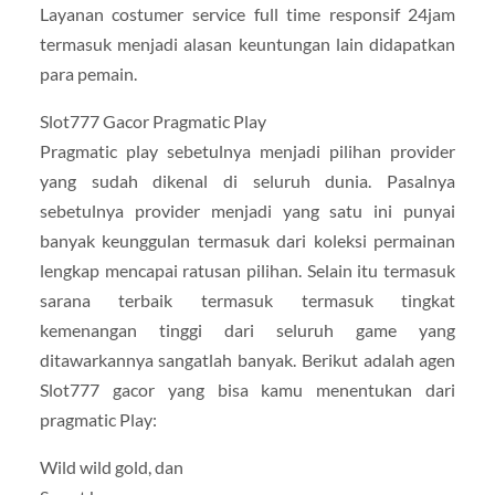
Layanan costumer service full time responsif 24jam
termasuk menjadi alasan keuntungan lain didapatkan
para pemain.
Slot777 Gacor Pragmatic Play
Pragmatic play sebetulnya menjadi pilihan provider
yang sudah dikenal di seluruh dunia. Pasalnya
sebetulnya provider menjadi yang satu ini punyai
banyak keunggulan termasuk dari koleksi permainan
lengkap mencapai ratusan pilihan. Selain itu termasuk
sarana terbaik termasuk termasuk tingkat
kemenangan tinggi dari seluruh game yang
ditawarkannya sangatlah banyak. Berikut adalah agen
Slot777 gacor yang bisa kamu menentukan dari
pragmatic Play:
Wild wild gold, dan