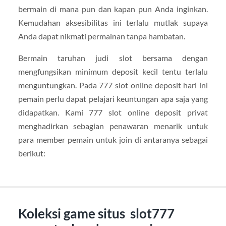
bermain di mana pun dan kapan pun Anda inginkan.
Kemudahan aksesibilitas ini terlalu mutlak supaya
Anda dapat nikmati permainan tanpa hambatan.
Bermain taruhan judi slot bersama dengan
mengfungsikan minimum deposit kecil tentu terlalu
menguntungkan. Pada 777 slot online deposit hari ini
pemain perlu dapat pelajari keuntungan apa saja yang
didapatkan. Kami 777 slot online deposit privat
menghadirkan sebagian penawaran menarik untuk
para member pemain untuk join di antaranya sebagai
berikut:
Koleksi game situs slot777