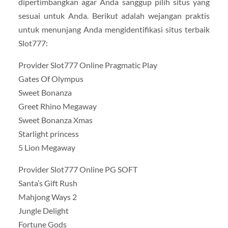
dipertimbangkan agar Anda sanggup pilih situs yang
sesuai untuk Anda. Berikut adalah wejangan praktis
untuk menunjang Anda mengidentifikasi situs terbaik
Slot777:
Provider Slot777 Online Pragmatic Play
Gates Of Olympus
Sweet Bonanza
Greet Rhino Megaway
Sweet Bonanza Xmas
Starlight princess
5 Lion Megaway
Provider Slot777 Online PG SOFT
Santa’s Gift Rush
Mahjong Ways 2
Jungle Delight
Fortune Gods