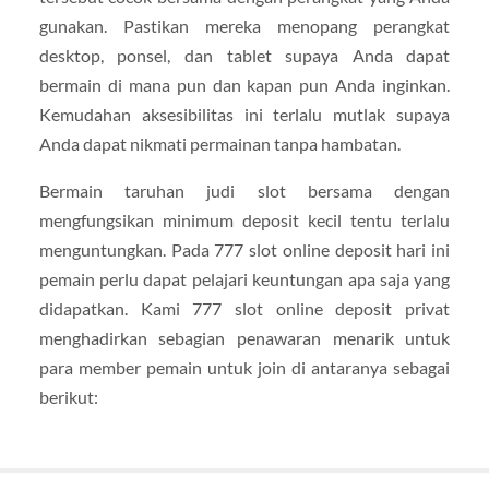
gunakan. Pastikan mereka menopang perangkat
desktop, ponsel, dan tablet supaya Anda dapat
bermain di mana pun dan kapan pun Anda inginkan.
Kemudahan aksesibilitas ini terlalu mutlak supaya
Anda dapat nikmati permainan tanpa hambatan.
Bermain taruhan judi slot bersama dengan
mengfungsikan minimum deposit kecil tentu terlalu
menguntungkan. Pada 777 slot online deposit hari ini
pemain perlu dapat pelajari keuntungan apa saja yang
didapatkan. Kami 777 slot online deposit privat
menghadirkan sebagian penawaran menarik untuk
para member pemain untuk join di antaranya sebagai
berikut: