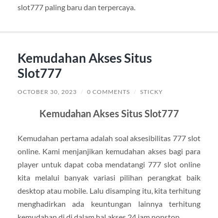
slot777 paling baru dan terpercaya.
Kemudahan Akses Situs
Slot777
OCTOBER 30, 2023
/
0 COMMENTS
/
STICKY
Kemudahan Akses Situs Slot777
Kemudahan pertama adalah soal aksesibilitas 777 slot
online. Kami menjanjikan kemudahan akses bagi para
player untuk dapat coba mendatangi 777 slot online
kita melalui banyak variasi pilihan perangkat baik
desktop atau mobile. Lalu disamping itu, kita terhitung
menghadirkan ada keuntungan lainnya terhitung
kemudahan di di dalam hal akses 24 jam nonstop.