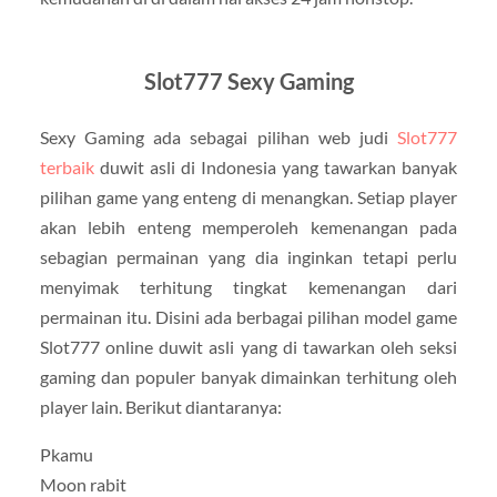
Slot777 Sexy Gaming
Sexy Gaming ada sebagai pilihan web judi
Slot777
terbaik
duwit asli di Indonesia yang tawarkan banyak
pilihan game yang enteng di menangkan. Setiap player
akan lebih enteng memperoleh kemenangan pada
sebagian permainan yang dia inginkan tetapi perlu
menyimak terhitung tingkat kemenangan dari
permainan itu. Disini ada berbagai pilihan model game
Slot777 online duwit asli yang di tawarkan oleh seksi
gaming dan populer banyak dimainkan terhitung oleh
player lain. Berikut diantaranya:
Pkamu
Moon rabit