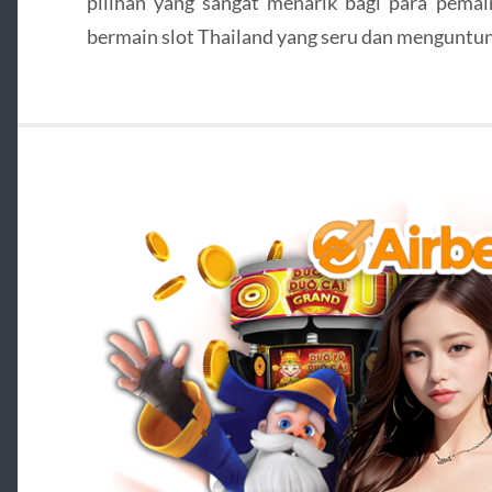
pilihan yang sangat menarik bagi para pema
bermain slot Thailand yang seru dan menguntu