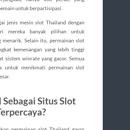
main untuk berpartisipasi.
i jenis mesin slot Thailand dengan
eri mereka banyak pilihan untuk
 menarik. Selain itu, permainan slot
ingkat kemenangan yang lebih tinggi
at sistem winrate yang gacor. Semua
ma untuk menikmati permainan slot
esar.
Sebagai Situs Slot
Terpercaya?
akan permainan slot Thailand gacor