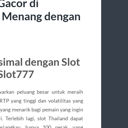
Gacor di
h Menang dengan
imal dengan Slot
 Slot777
warkan peluang besar untuk meraih
P yang tinggi dan volatilitas yang
 yang menarik bagi pemain yang ingin
. Terlebih lagi, slot Thailand dapat
rjangkau, hanya 100 perak, yang