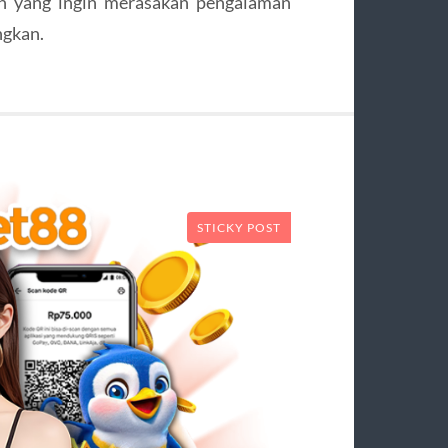
in yang ingin merasakan pengalaman
ngkan.
STICKY POST