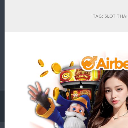
TAG:
SLOT THA