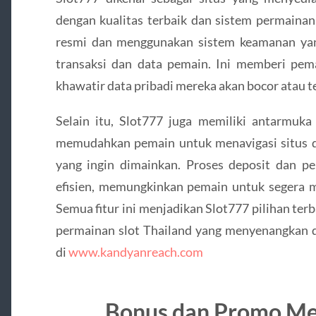
dengan kualitas terbaik dan sistem permainan y
resmi dan menggunakan sistem keamanan yan
transaksi dan data pemain. Ini memberi pe
khawatir data pribadi mereka akan bocor atau t
Selain itu, Slot777 juga memiliki antarmuk
memudahkan pemain untuk menavigasi situs d
yang ingin dimainkan. Proses deposit dan pe
efisien, memungkinkan pemain untuk segera 
Semua fitur ini menjadikan Slot777 pilihan ter
permainan slot Thailand yang menyenangkan 
di
www.kandyanreach.com
Bonus dan Promo Me