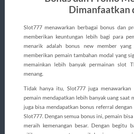
Dimanfaatkan d
Slot777 menawarkan berbagai bonus dan pr
memberikan keuntungan lebih bagi para pem
menarik adalah bonus new member yang 
memberikan pemain tambahan modal yang sign
memainkan lebih banyak permainan slot T
menang.
Tidak hanya itu, Slot777 juga menawarkan
pemain mendapatkan lebih banyak uang saat me
juga bisa mendapatkan bonus referral dengan
Slot777. Dengan semua bonus ini, pemain bis
meraih kemenangan besar. Dengan begitu b