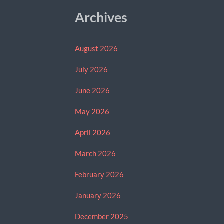
Archives
August 2026
July 2026
June 2026
May 2026
April 2026
March 2026
February 2026
January 2026
December 2025